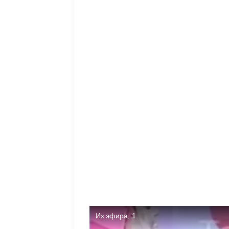
Влюбленная пара 💞