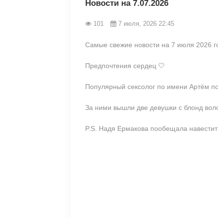
Новости на 7.07.2026
101
7 июля, 2026 22:45
Самые свежие новости на 7 июля 2026 г
Предпочтения сердец 🤍
Популярный сексолог по имени Артём п
За ними вышли две девушки с блонд во
P.S. Надя Ермакова пообещала навестит