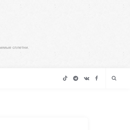
аемые сплетни.