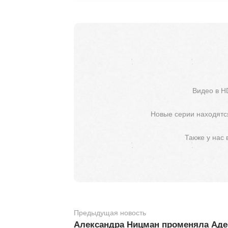
Видео в H
Новые серии находятся
Также у нас
Предыдущая новость
Александра Ницман променяла Аде