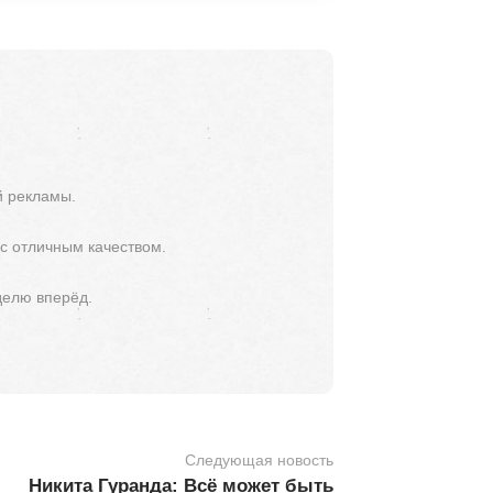
й рекламы.
 с отличным качеством.
делю вперёд.
Следующая новость
Никита Гуранда: Всё может быть