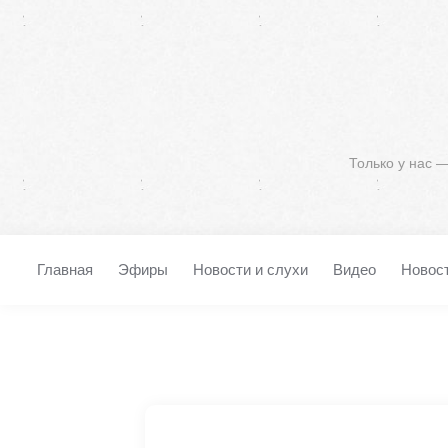
Только у нас 
Главная
Эфиры
Новости и слухи
Видео
Новос