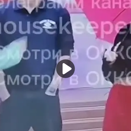
ляется, когда мужчина «поднимает ее на эмоциональные вершины»
и поэтому часто приходит к ним в гости.