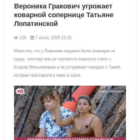
Вероника Гракович угрожает
коварной сопернице Татьяне
Лопатинской
119
7 июля, 2026 23:15
Известно, что у Вероники недавно была операция на
грудь, поэтому она не торопится ложиться спать с
Егором Мельниковым и не устраивает скандал с Таней,
которая приставала к нему в шале.