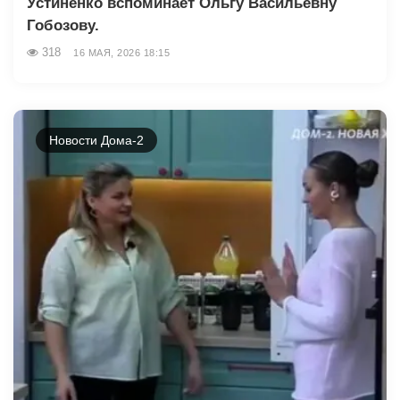
Устиненко вспоминает Ольгу Васильевну
Гобозову.
318
16 МАЯ, 2026 18:15
Новости Дома-2