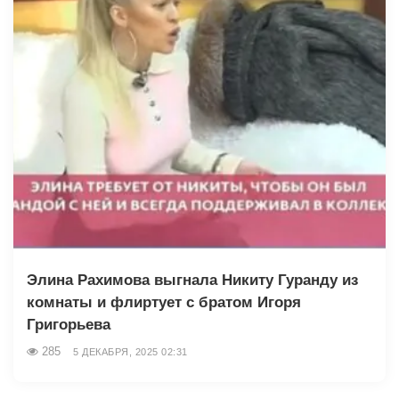
Элина Рахимова выгнала Никиту Гуранду из
комнаты и флиртует с братом Игоря
Григорьева
285
5 ДЕКАБРЯ, 2025 02:31