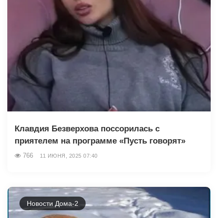
Клавдия Безверхова поссорилась с
приятелем на программе «Пусть говорят»
766
11 ИЮНЯ, 2025 07:40
Новости Дома-2