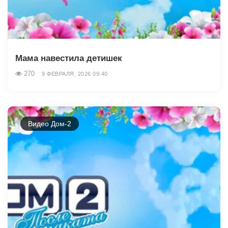
Мама навестила детишек
270
9 ФЕВРАЛЯ, 2026 09:40
Видео Дом-2