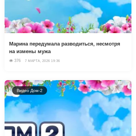
Марина передумала разводиться, несмотря
на измены мужа
376
7 МАРТА, 2026 19:36
Видео Дом-2