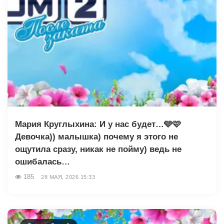
Мария Круглыхина: И у нас будет…🩵🩷
Девочка)) малышка) почему я этого не
ощутила сразу, никак не пойму) ведь не
ошибалась…
185
28 МАЯ, 2026 15:33