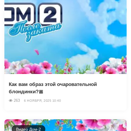
Как вам образ этой очаровательной
блондинки?🎀
263
6 НОЯБРЯ, 2025 10:40
Видео Дом-2