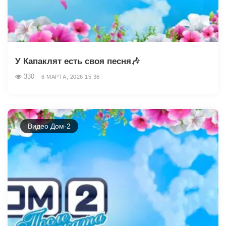
У Капаклят есть своя песня🎶
330
6 МАРТА, 2026 15:36
Видео Дом-2