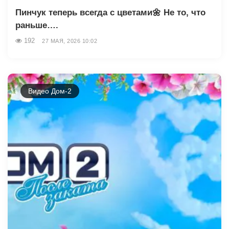
Пинчук теперь всегда с цветами🌼 Не то, что
раньше….
192
27 МАЯ, 2026 10:02
Видео Дом-2