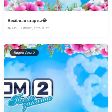
Весёлые старты😂
415
1 ИЮНЯ, 2025 12:22
Видео Дом-2