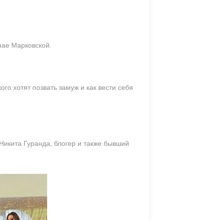
нае Марковской.
го хотят позвать замуж и как вести себя
Никита Гуранда, блогер и также бывший