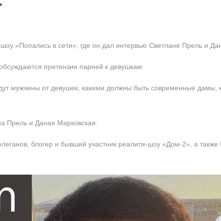
ь
ошоу «Попались в сети», где он дал интервью Светлане Прель и Да
обсуждаются претензии парней к девушкам.
дут мужчины от девушек, какими должны быть современные дамы, ко
а Прель и Даная Марковская.
леганов, блогер и бывший участник реалити-шоу «Дом-2», а также 