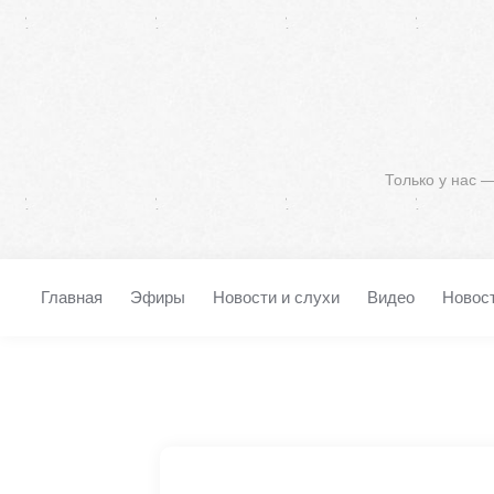
Только у нас 
Главная
Эфиры
Новости и слухи
Видео
Новос