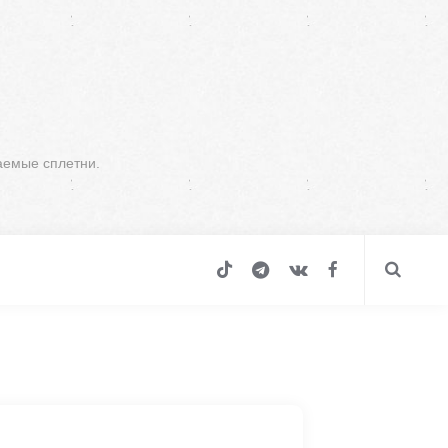
аемые сплетни.