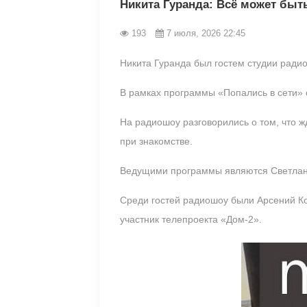
Никита Гуранда: Всё может быт
193
7 июля, 2026 22:45
Никита Гуранда был гостем студии ради
В рамках программы «Попались в сети» 
На радиошоу разговорились о том, что ж
при знакомстве.
Ведущими программы являются Светлан
Среди гостей радиошоу были Арсений Ко
участник телепроекта «Дом-2».