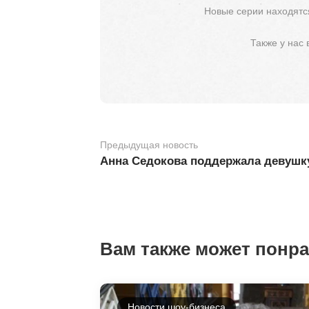
Новые серии находятся
Также у нас
Предыдущая новость
Анна Седокова поддержала девушк
Вам также может понр
Новости шоу-бизнеса