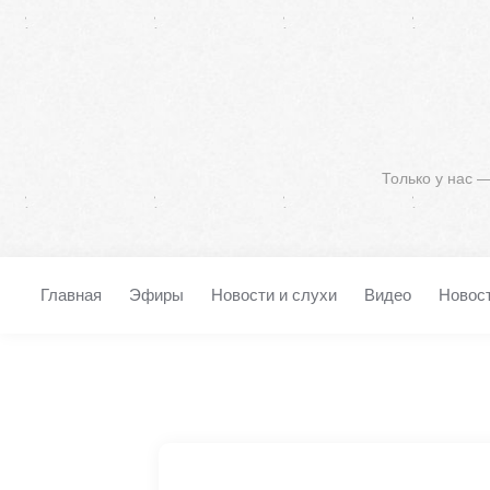
Только у нас 
Главная
Эфиры
Новости и слухи
Видео
Новос