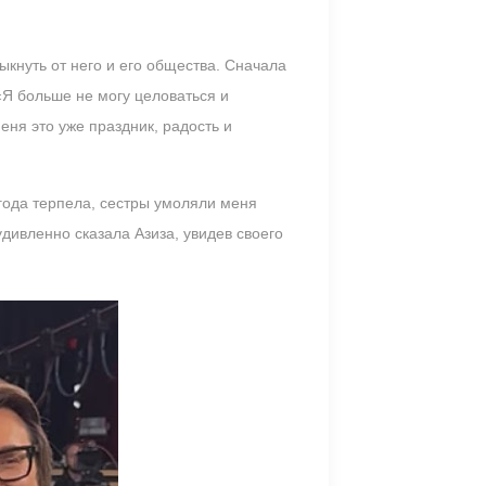
кнуть от него и его общества. Сначала
«Я больше не могу целоваться и
еня это уже праздник, радость и
 года терпела, сестры умоляли меня
удивленно сказала Азиза, увидев своего