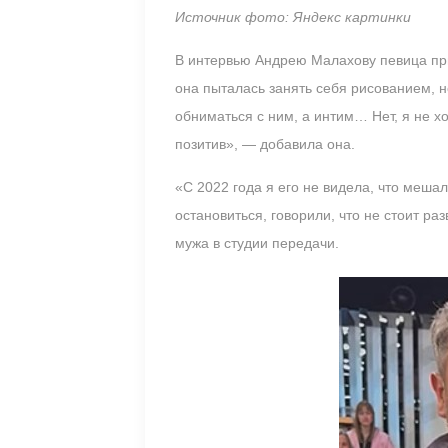
Источник фото: Яндекс картинки
В интервью Андрею Малахову певица при
она пыталась занять себя рисованием, н
обниматься с ним, а интим… Нет, я не хо
позитив», — добавила она.
«С 2022 года я его не видела, что меша
остановиться, говорили, что не стоит ра
мужа в студии передачи.