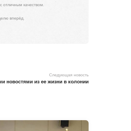
 с отличным качеством.
делю вперёд.
Следующая новость
и новостями из ее жизни в колонии