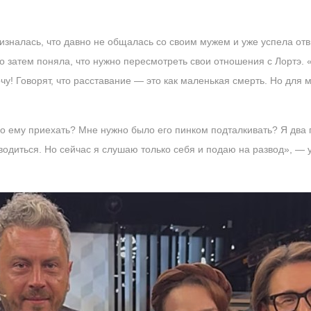
зналась, что давно не общалась со своим мужем и уже успела отвы
о затем поняла, что нужно пересмотреть свои отношения с Лортэ. 
чу! Говорят, что расставание — это как маленькая смерть. Но для м
ло ему приехать? Мне нужно было его пинком подталкивать? Я два
зводиться. Но сейчас я слушаю только себя и подаю на развод», — 