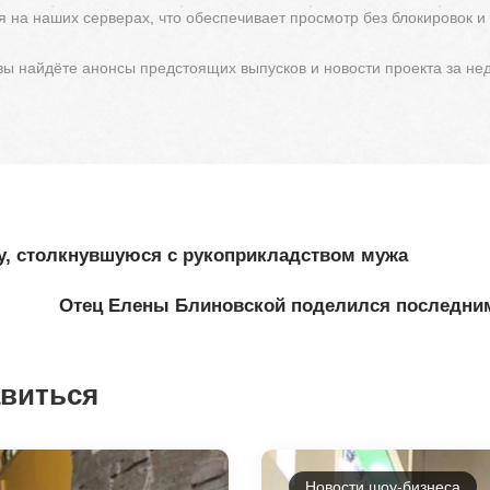
 на наших серверах, что обеспечивает просмотр без блокировок и
 вы найдёте анонсы предстоящих выпусков и новости проекта за не
у, столкнувшуюся с рукоприкладством мужа
Отец Елены Блиновской поделился последним
авиться
Новости шоу-бизнеса