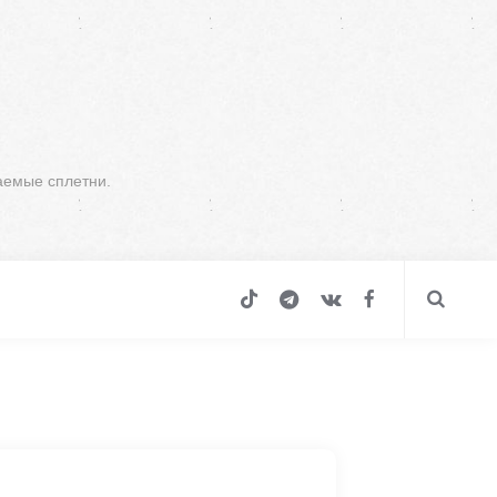
аемые сплетни.