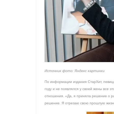
Источник фото: Яндекс картинки
По информации издания СтарХит, певица
году и не появлялся у своей жены все э
отношения. «Да, я приняла решение о ра
решение. Я отрезаю свою прошлую жизнь