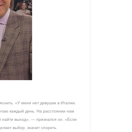
яснить. «У меня нет девушки в Италии.
аботаю каждый день. На расстоянии нам
и найти выход», — признался он. «Если
делает выбор, значит спорить