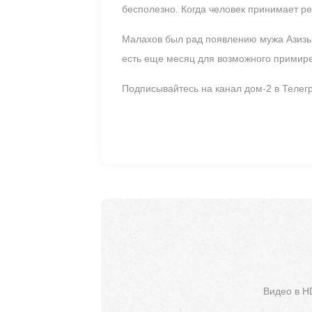
бесполезно. Когда человек принимает р
Малахов был рад появлению мужа Азизы
есть еще месяц для возможного примирен
Подписывайтесь на канал дом-2 в Теле
Видео в H