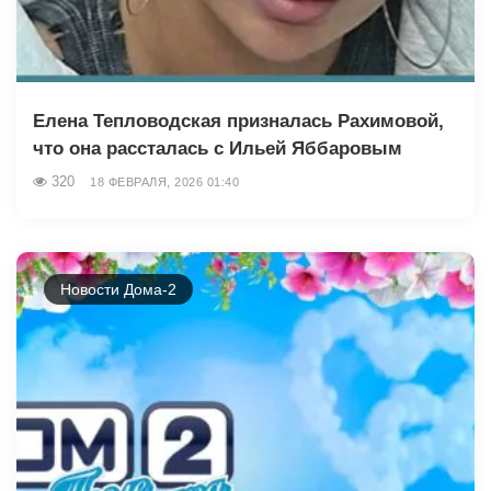
Елена Тепловодская призналась Рахимовой,
что она рассталась с Ильей Яббаровым
320
18 ФЕВРАЛЯ, 2026 01:40
Новости Дома-2