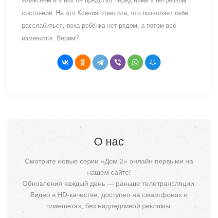
Алексеем и в них он предстал перед ними в нетрезвом
состоянии. На это Ксения ответила, что позволяет себе
расслабиться, пока ребёнка нет рядом, а потом всё
изменится. Верим?
О нас
Смотрите новые серии «Дом 2» онлайн первыми на
нашем сайте!
Обновления каждый день — раньше телетрансляции.
Видео в HD-качестве, доступно на смартфонах и
планшетах, без надоедливой рекламы.