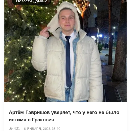
Новости Дома-2
Артём Гавришов уверяет, что у него не было
интима с Гракович
401
6 ЯНВАРЯ, 2026 15:40