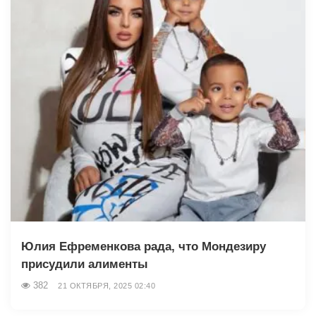
Юлия Ефременкова рада, что Мондезиру
присудили алименты
382
21 ОКТЯБРЯ, 2025 02:40