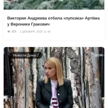
Виктория Андреева отбила «пупсика» Артёма
у Вероники Гракович
304
2 ДЕКАБРЯ, 2025 11:40
Новости Дома-2