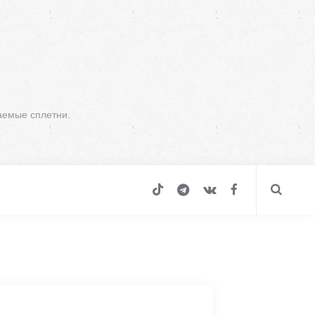
аемые сплетни.