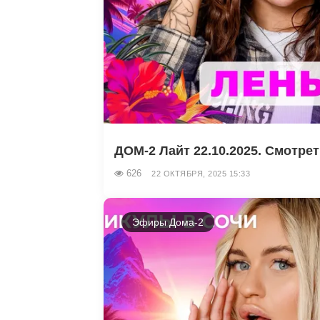
ДОМ-2 Лайт 22.10.2025. Смотре
626
22 ОКТЯБРЯ, 2025 15:33
Эфиры Дома-2