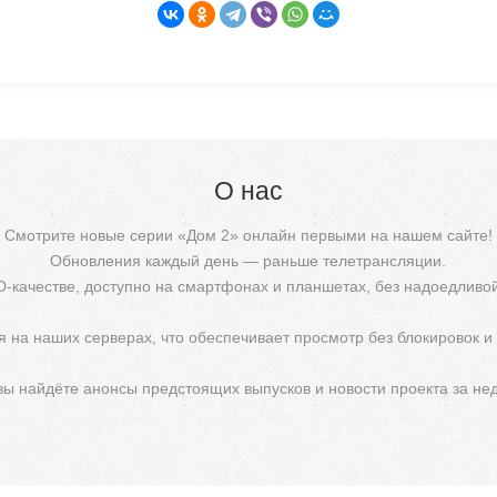
О нас
Смотрите новые серии «Дом 2» онлайн первыми на нашем сайте!
Обновления каждый день — раньше телетрансляции.
D-качестве, доступно на смартфонах и планшетах, без надоедливо
 на наших серверах, что обеспечивает просмотр без блокировок и
 вы найдёте анонсы предстоящих выпусков и новости проекта за не