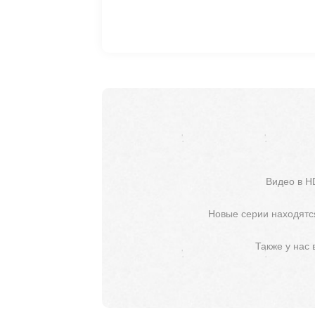
Видео в H
Новые серии находятся
Также у нас