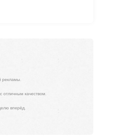
й рекламы.
 с отличным качеством.
делю вперёд.