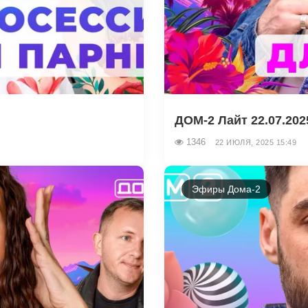
ДОМ-2 Лайт 22.07.202
1346
22 ИЮЛЯ, 2025 15:49
Эфиры Дома-2