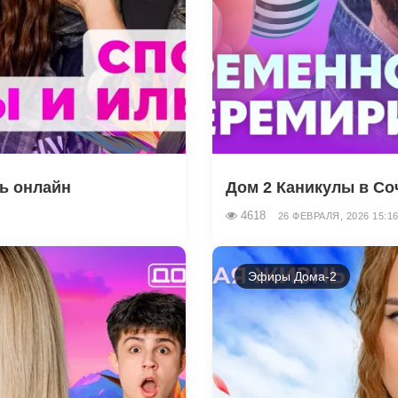
ть онлайн
Дом 2 Каникулы в Соч
4618
26 ФЕВРАЛЯ, 2026 15:1
Эфиры Дома-2