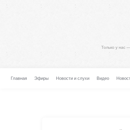
Только у нас 
Главная
Эфиры
Новости и слухи
Видео
Новос