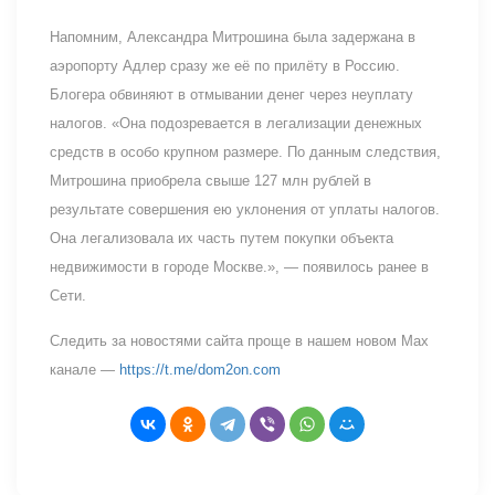
Напомним, Александра Митрошина была задержана в
аэропорту Адлер сразу же её по прилёту в Россию.
Блогера обвиняют в отмывании денег через неуплату
налогов. «Она подозревается в легализации денежных
средств в особо крупном размере. По данным следствия,
Митрошина приобрела свыше 127 млн рублей в
результате совершения ею уклонения от уплаты налогов.
Она легализовала их часть путем покупки объекта
недвижимости в городе Москве.», — появилось ранее в
Сети.
Следить за новостями сайта проще в нашем новом Max
канале —
https://t.me/dom2on.com