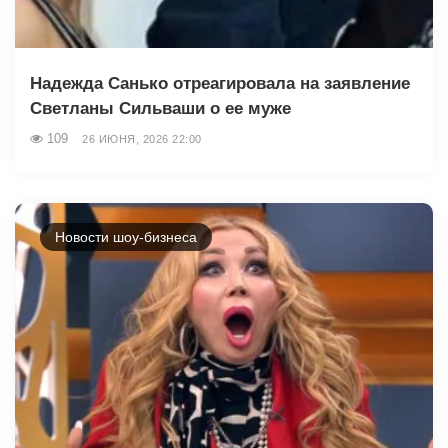
Надежда Санько отреагировала на заявление
Светланы Сильваши о ее муже
109
26 ИЮНЯ, 2026 22:00
Новости шоу-бизнеса