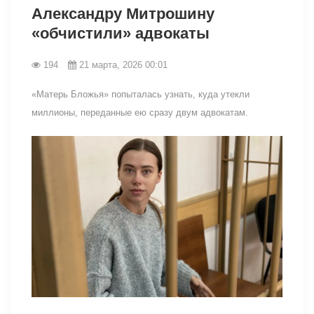
Александру Митрошину
«обчистили» адвокаты
194
21 марта, 2026 00:01
«Матерь Бложья» попыталась узнать, куда утекли
миллионы, переданные ею сразу двум адвокатам.