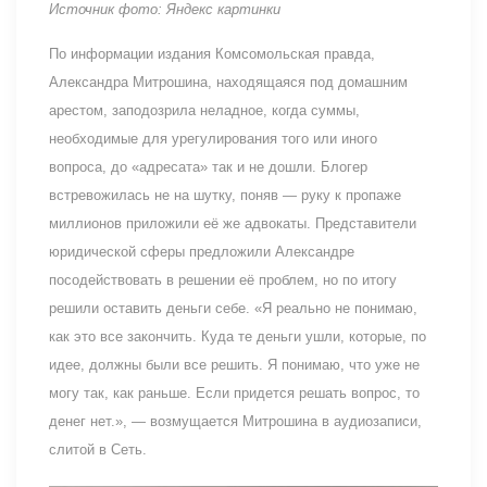
Источник фото: Яндекс картинки
По информации издания Комсомольская правда,
Александра Митрошина, находящаяся под домашним
арестом, заподозрила неладное, когда суммы,
необходимые для урегулирования того или иного
вопроса, до «адресата» так и не дошли. Блогер
встревожилась не на шутку, поняв — руку к пропаже
миллионов приложили её же адвокаты. Представители
юридической сферы предложили Александре
посодействовать в решении её проблем, но по итогу
решили оставить деньги себе. «Я реально не понимаю,
как это все закончить. Куда те деньги ушли, которые, по
идее, должны были все решить. Я понимаю, что уже не
могу так, как раньше. Если придется решать вопрос, то
денег нет.», — возмущается Митрошина в аудиозаписи,
слитой в Сеть.