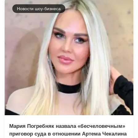
Новости шоу-бизнеса
Мария Погребняк назвала «бесчеловечным»
приговор суда в отношении Артема Чекалина