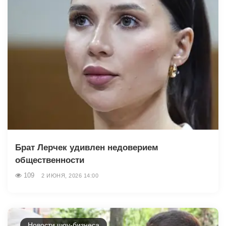
Брат Лерчек удивлен недоверием
общественности
109
2 ИЮНЯ, 2026 14:00
Новости шоу-бизнеса