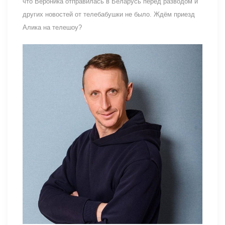
что Вероника отправилась в Беларусь перед разводом и
других новостей от телебабушки не было. Ждём приезд
Алика на телешоу?