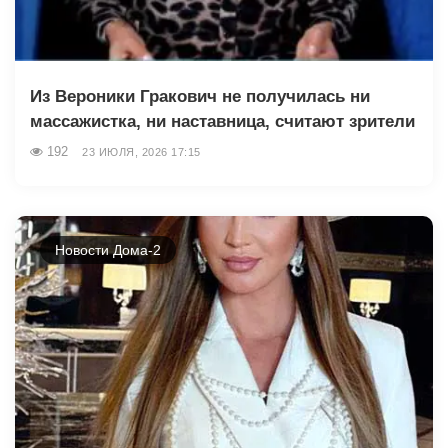
Из Вероники Гракович не получилась ни
массажистка, ни наставница, считают зрители
192
23 ИЮЛЯ, 2026 17:15
Новости Дома-2