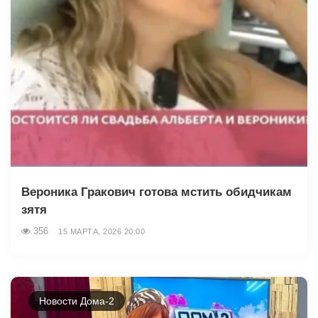
Вероника Гракович готова мстить обидчикам
зятя
356
15 МАРТА, 2026 20:00
Новости Дома-2