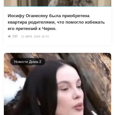
Иосифу Оганесяну была приобретена
квартира родителями, что помогло избежать
его претензий к Черно.
330
21 МАЯ, 2026 18:15
Новости Дома-2