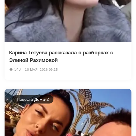
Карина Тетуева рассказала о разборках с
Элиной Рахимовой
343
10 МАЯ, 2026 09:15
Новости Дома-2