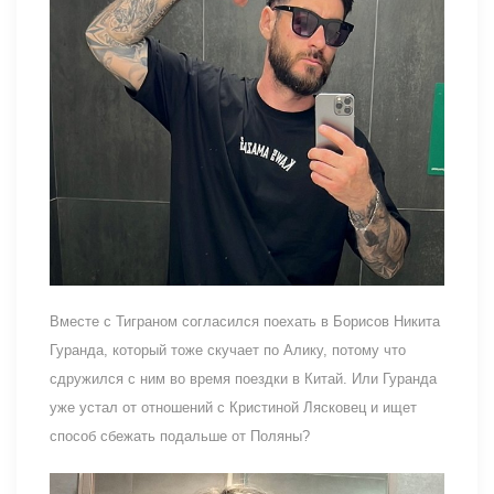
Вместе с Тиграном согласился поехать в Борисов Никита
Гуранда, который тоже скучает по Алику, потому что
сдружился с ним во время поездки в Китай. Или Гуранда
уже устал от отношений с Кристиной Лясковец и ищет
способ сбежать подальше от Поляны?