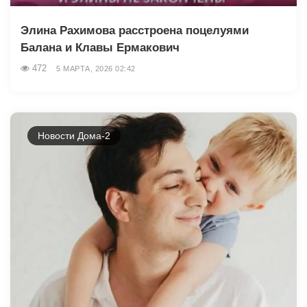
Элина Рахимова расстроена поцелуями
Балана и Клавы Ермакович
472
5 МАРТА, 2026 02:42
Новости Дома-2