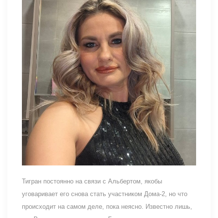
Тигран постоянно на связи с Альбертом, якобы
уговаривает его снова стать участником Дома-2, но что
происходит на самом деле, пока неясно. Известно лишь,