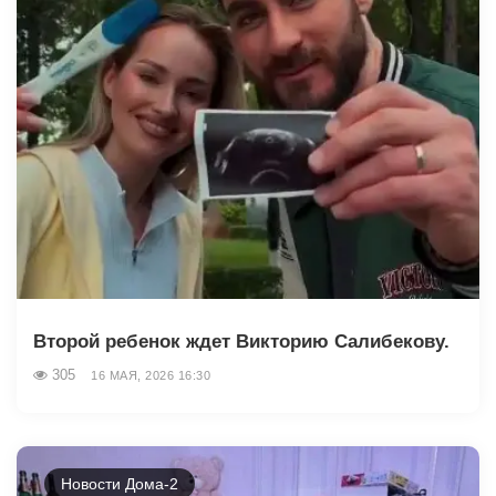
Второй ребенок ждет Викторию Салибекову.
305
16 МАЯ, 2026 16:30
Новости Дома-2