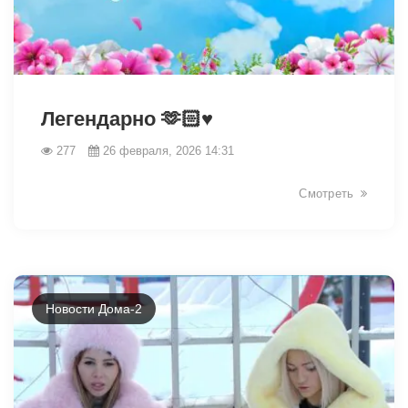
32931
Легендарно 🫶🏻♥️
277
26 февраля, 2026 14:31
Смотреть
Новости Дома-2