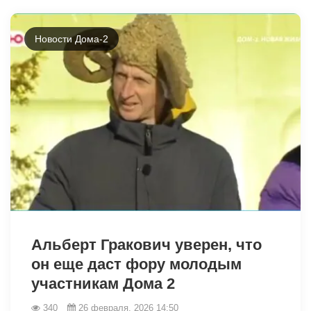
Новости Дома-2
32925
Альберт Гракович уверен, что
он еще даст фору молодым
участникам Дома 2
340
26 февраля, 2026 14:50