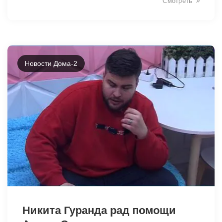
Смотреть
Новости Дома-2
32967
Никита Гуранда рад помощи