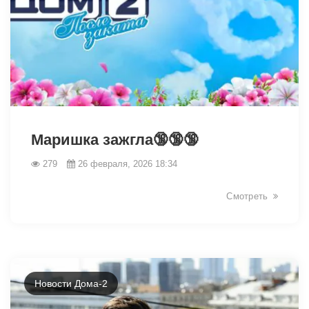
32978
Маришка зажгла🔞🔞🔞
279
26 февраля, 2026 18:34
Смотреть
Новости Дома-2