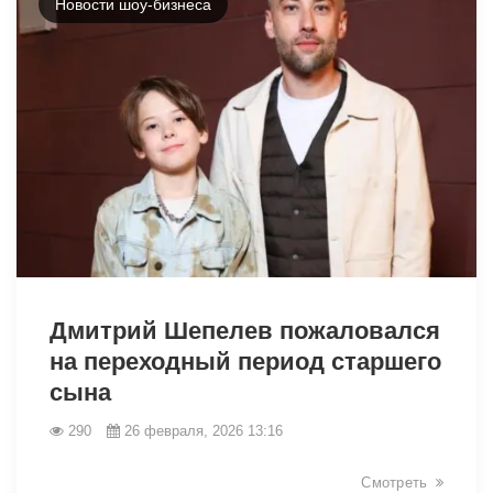
Новости шоу-бизнеса
32923
Дмитрий Шепелев пожаловался
на переходный период старшего
сына
290
26 февраля, 2026 13:16
Смотреть