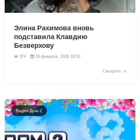
Элина Рахимова вновь
подставила Клавдию
Безверхову
374
26 февраля, 2026 18:50
32962
Смотреть
Видео Дом-2