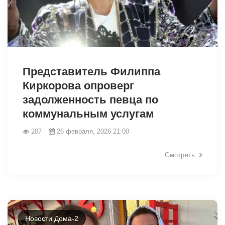
32998
Представитель Филиппа
Киркорова опроверг
задолженность певца по
коммунальным услугам
207
26 февраля, 2026 21:00
Смотреть
Новости Дома-2