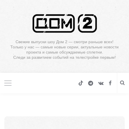
Свежие выпуски шоу Дом 2 — смотри раньше всех!
Только у нас — самые новые серии, актуальные новости
проекта и самые обсуждаемые сплетни.
Следи за развитием событий на телестройке первым!