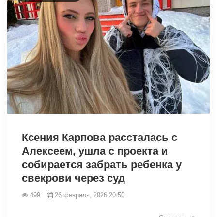
32976
Ксения Карпова рассталась с
Алексеем, ушла с проекта и
собирается забрать ребенка у
свекрови через суд
499
26 февраля, 2026 20:50