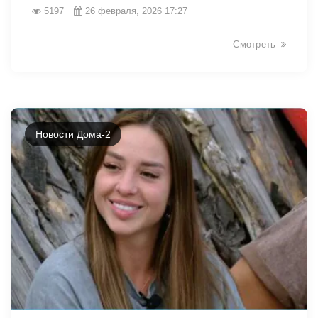
5197
26 февраля, 2026 17:27
Смотреть
Новости Дома-2
32938