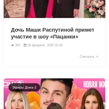
32952
Дочь Маши Распутиной примет
участие в шоу «Пацанки»
302
26 февраля, 2026 16:26
Смотреть
Эфиры Дома-2