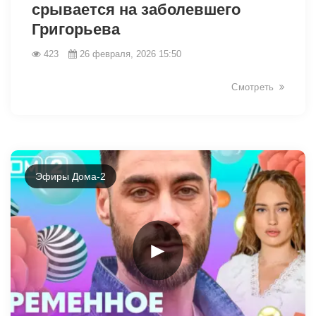
срывается на заболевшего
Григорьева
423
26 февраля, 2026 15:50
32933
Смотреть
Эфиры Дома-2
►