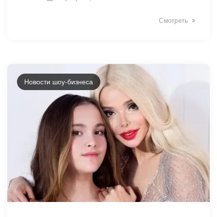
Смотреть
Новости шоу-бизнеса
32929