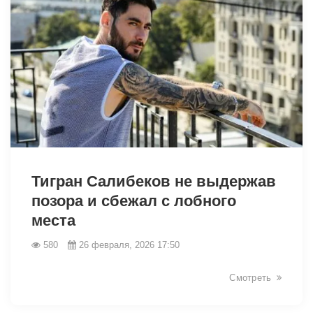
32942
Тигран Салибеков не выдержав
позора и сбежал с лобного
места
580
26 февраля, 2026 17:50
Смотреть