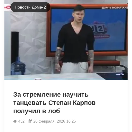
Новости Дома-2
32954
За стремление научить
танцевать Степан Карпов
получил в лоб
432
26 февраля, 2026 16:26