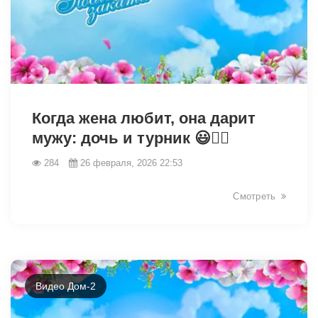
33004
Когда жена любит, она дарит
мужу: дочь и турник 😃✊🏽
284
26 февраля, 2026 22:53
Смотреть
Видео Дом-2