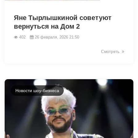
32983
Яне Тырлышкиной советуют
вернуться на Дом 2
402
26 февраля, 2026 21:50
Смотреть
Новости шоу-бизнеса