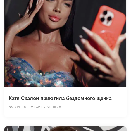
Катя Скалон приютила бездомного щенка
304
9 НОЯБРЯ, 2025 18:40