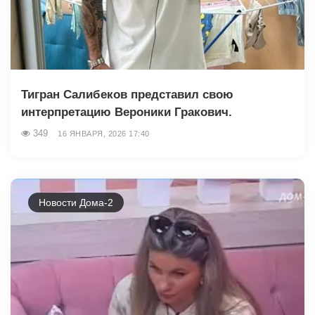
Тигран Салибеков представил свою
интерпретацию Вероники Гракович.
349
16 ЯНВАРЯ, 2026 17:40
Новости Дома-2