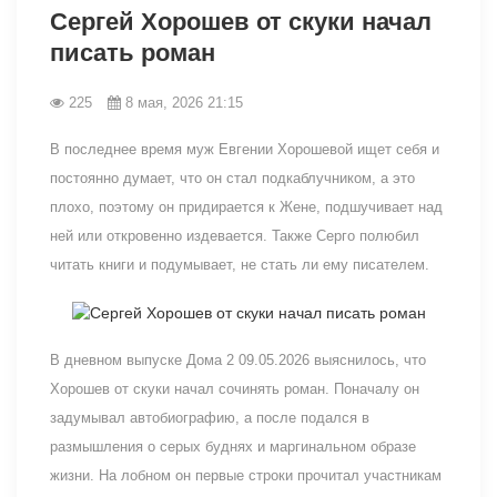
Сергей Хорошев от скуки начал
писать роман
225
8 мая, 2026 21:15
В последнее время муж Евгении Хорошевой ищет себя и
постоянно думает, что он стал подкаблучником, а это
плохо, поэтому он придирается к Жене, подшучивает над
ней или откровенно издевается. Также Серго полюбил
читать книги и подумывает, не стать ли ему писателем.
В дневном выпуске Дома 2 09.05.2026 выяснилось, что
Хорошев от скуки начал сочинять роман. Поначалу он
задумывал автобиографию, а после подался в
размышления о серых буднях и маргинальном образе
жизни. На лобном он первые строки прочитал участникам