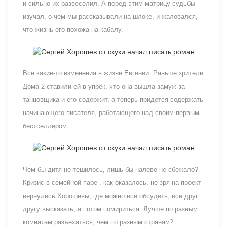
и сильно их развеселил. А перед этим матрицу судьбы
изучал, о чем мы рассказывали на шлоке, и жаловался,
что жизнь его похожа на кабалу.
Всё какие-то изменения в жизни Евгении. Раньше зрители
Дома 2 ставили ей в упрёк, что она вышла замуж за
танцовщика и его содержит, а теперь придется содержать
начинающего писателя, работающего над своим первым
бестселлером.
Чем бы дитя не тешилось, лишь бы налево не сбежало?
Кризис в семейной паре , как оказалось, не зря на проект
вернулись Хорошевы, где можно всё обсудить, всё друг
другу высказать, а потом помириться. Лучше по разным
комнатам разъехаться, чем по разным странам?