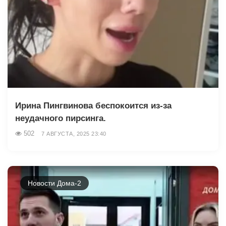
Ирина Пингвинова беспокоится из-за
неудачного пирсинга.
502
7 АВГУСТА, 2025 23:40
Новости Дома-2