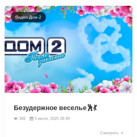
Видео Дом-2
5847
Безудержное веселье🕺💃
349
5 июля, 2025 08:40
Смотреть