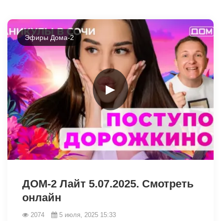
Эфиры Дома-2
►
5891
ДОМ-2 Лайт 5.07.2025. Смотреть
онлайн
2074
5 июля, 2025 15:33