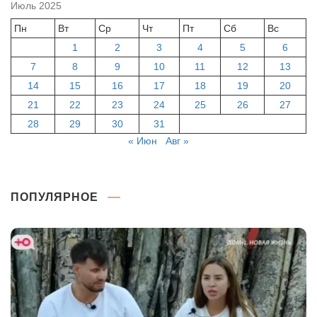
Июль 2025
Пн
Вт
Ср
Чт
Пт
Сб
Вс
1
2
3
4
5
6
7
8
9
10
11
12
13
14
15
16
17
18
19
20
21
22
23
24
25
26
27
28
29
30
31
« Июн
Авг »
ПОПУЛЯРНОЕ