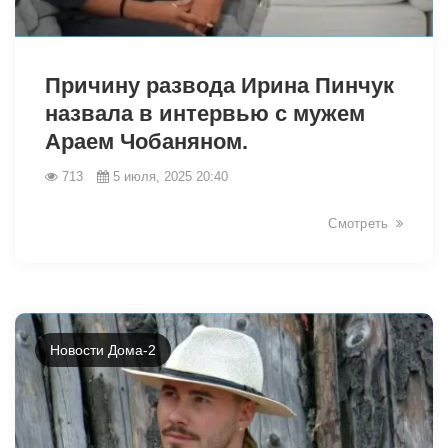
5914
Причину развода Ирина Пинчук
назвала в интервью с мужем
Араем Чобаняном.
713
5 июля, 2025 20:40
Смотреть
Новости Дома-2