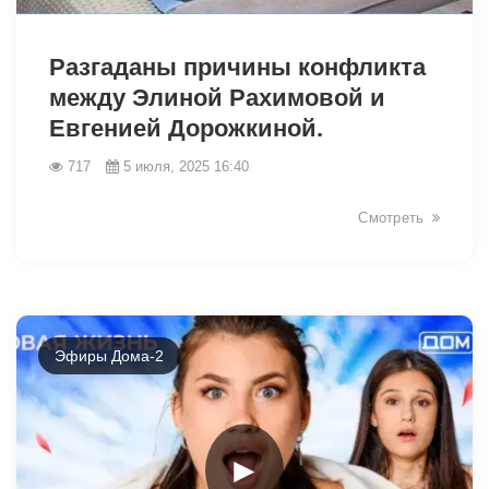
5894
Разгаданы причины конфликта
между Элиной Рахимовой и
Евгенией Дорожкиной.
717
5 июля, 2025 16:40
Смотреть
Эфиры Дома-2
►