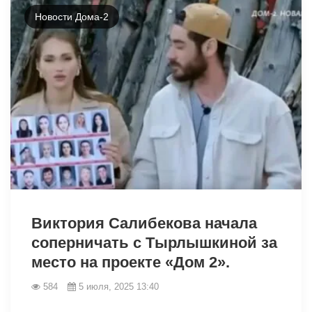
Новости Дома-2
5869
Виктория Салибекова начала
соперничать с Тырлышкиной за
место на проекте «Дом 2».
584
5 июля, 2025 13:40