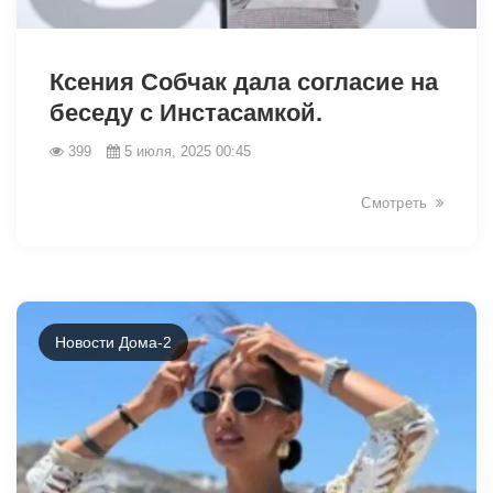
5837
Ксения Собчак дала согласие на
беседу с Инстасамкой.
399
5 июля, 2025 00:45
Смотреть
Новости Дома-2