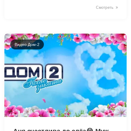
Смотреть
5916
Видео Дом-2
5918