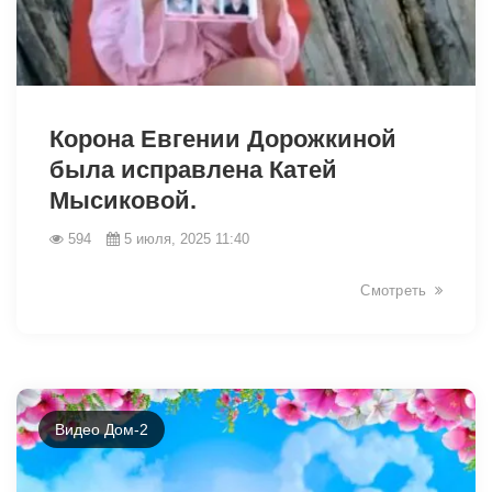
5854
Корона Евгении Дорожкиной
была исправлена Катей
Мысиковой.
594
5 июля, 2025 11:40
Смотреть
Видео Дом-2