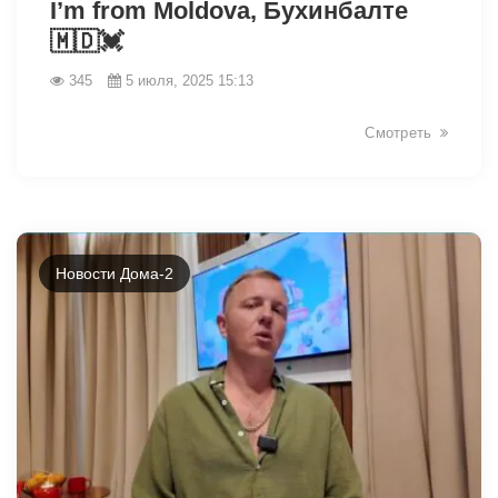
I’m from Moldova, Бухинбалте
🇲🇩💓
345
5 июля, 2025 15:13
Смотреть
Новости Дома-2