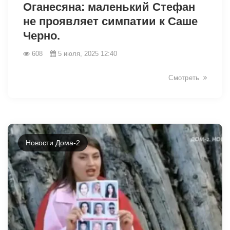
Оганесяна: маленький Стефан
не проявляет симпатии к Саше
Черно.
608
5 июля, 2025 12:40
Смотреть
Новости Дома-2