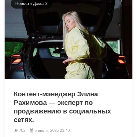
Новости Дома-2
5921
Контент-мэнеджер Элина
Рахимова — эксперт по
продвижению в социальных
сетях.
702
5 июля, 2025 21:40