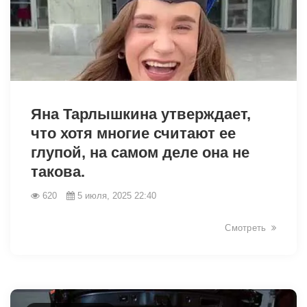
5923
Яна Тарлышкина утверждает,
что хотя многие считают ее
глупой, на самом деле она не
такова.
620
5 июля, 2025 22:40
Смотреть