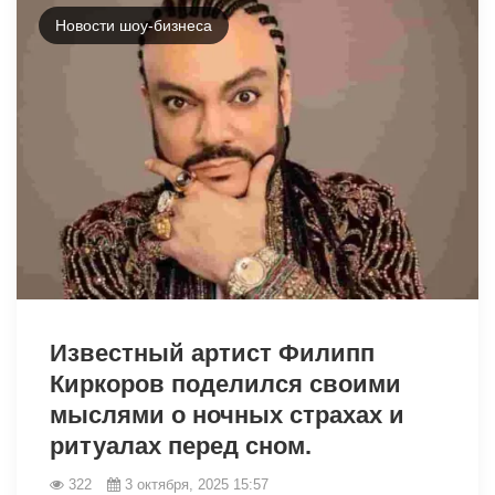
Новости шоу-бизнеса
16427
Известный артист Филипп
Киркоров поделился своими
мыслями о ночных страхах и
ритуалах перед сном.
322
3 октября, 2025 15:57