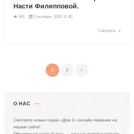
Насти Филипповой.
361
3 октября, 2025 11:40
Смотреть
1
2
О НАС
Смотрите новые серии «Дом 2» онлайн первыми на
нашем сайте!
Обновления каждый день — раньше телетрансляции.