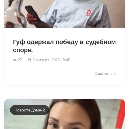
16448
Гуф одержал победу в судебном
споре.
271
3 октября, 2025 18:45
Смотреть
Новости Дома-2