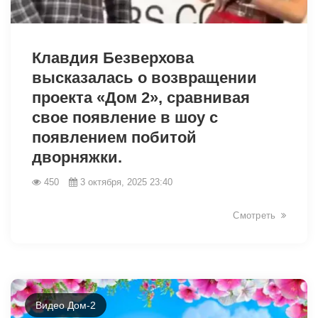
16443
Клавдия Безверхова
высказалась о возвращении
проекта «Дом 2», сравнивая
свое появление в шоу с
появлением побитой
дворняжки.
450
3 октября, 2025 23:40
Смотреть
Видео Дом-2