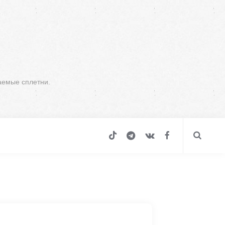
аемые сплетни.