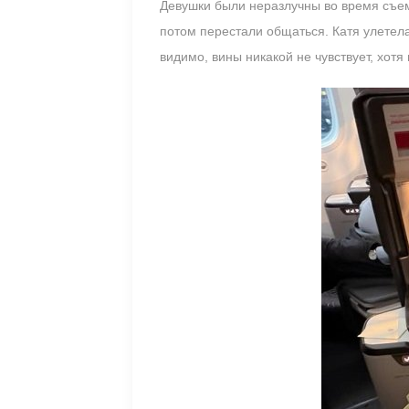
Девушки были неразлучны во время съем
потом перестали общаться. Катя улетела 
видимо, вины никакой не чувствует, хот