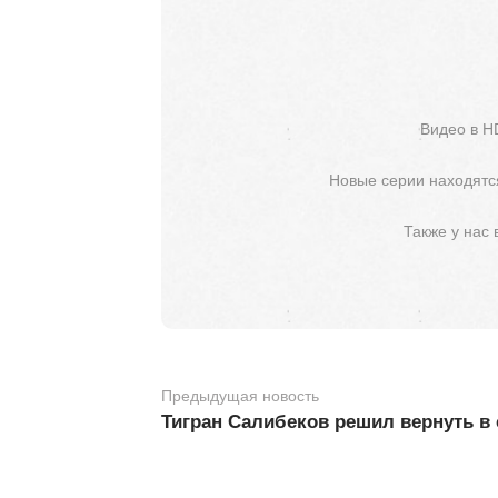
Видео в H
Новые серии находятся
Также у нас
Предыдущая новость
Тигран Салибеков решил вернуть в