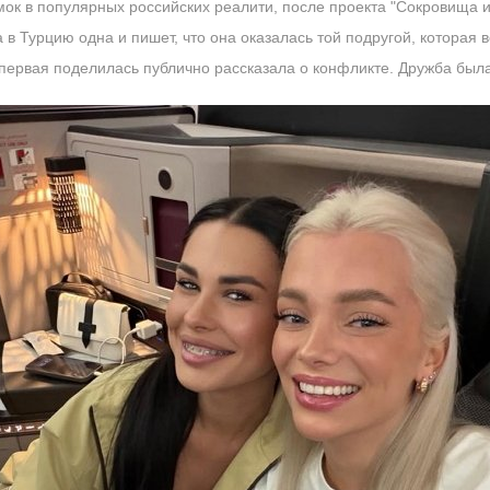
ок в популярных российских реалити, после проекта "Сокровища и
в Турцию одна и пишет, что она оказалась той подругой, которая в
я первая поделилась публично рассказала о конфликте. Дружба был