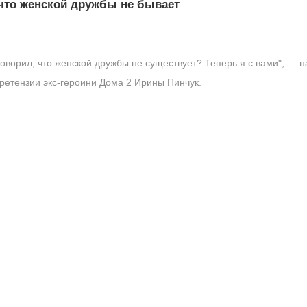
 что женской дружбы не бывает
говорил, что женской дружбы не существует? Теперь я с вами", — 
претензии экс-героини Дома 2 Ирины Пинчук.