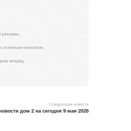
й рекламы.
 с отличным качеством.
делю вперёд.
Следующая новость
овости дом 2 на сегодня 9 мая 2026