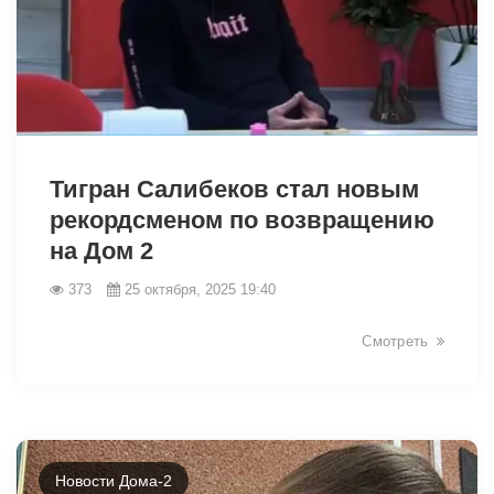
19196
Тигран Салибеков стал новым
рекордсменом по возвращению
на Дом 2
373
25 октября, 2025 19:40
Смотреть
Новости Дома-2