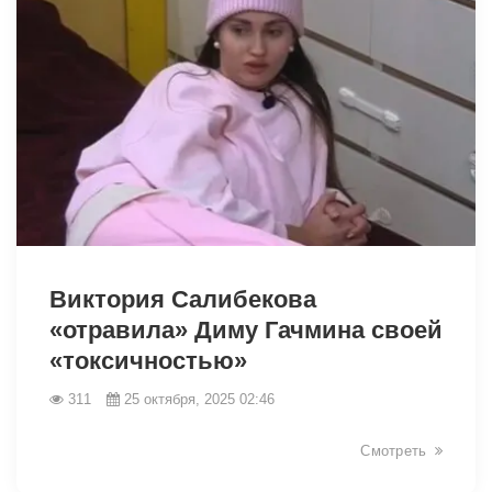
19108
Виктория Салибекова
«отравила» Диму Гачмина своей
«токсичностью»
311
25 октября, 2025 02:46
Смотреть