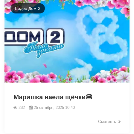
Видео Дом-2
19161
Маришка наела щёчки🍔
282
25 октября, 2025 10:40
Смотреть