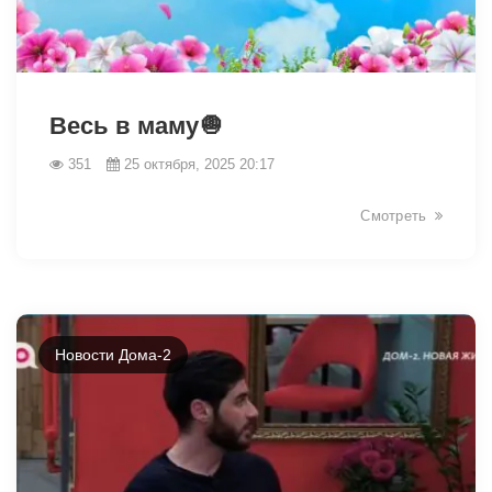
19206
Весь в маму🧅
351
25 октября, 2025 20:17
Смотреть
Новости Дома-2