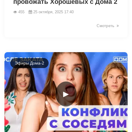
провожать Хорошевых с Дома 2
455
25 октября, 2025 17:40
Смотреть
Эфиры Дома-2
►