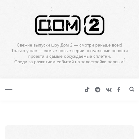
Свежие выпуски шоу Дом 2 — смотри раньше всех!
Только у нас — самые новые серии, актуальные новости
проекта и самые обсуждаемые сплетни.
Следи за развитием событий на телестройке первым!