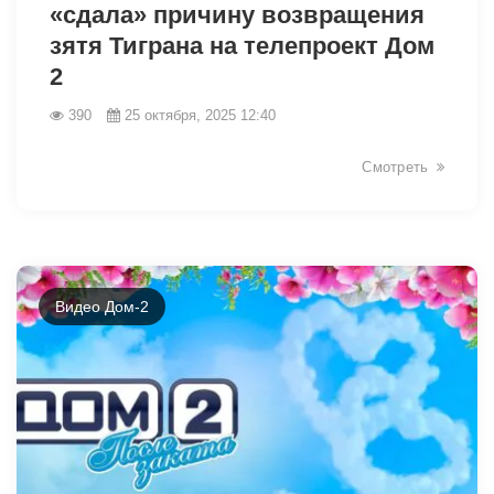
«сдала» причину возвращения
зятя Тиграна на телепроект Дом
2
390
25 октября, 2025 12:40
Смотреть
Видео Дом-2