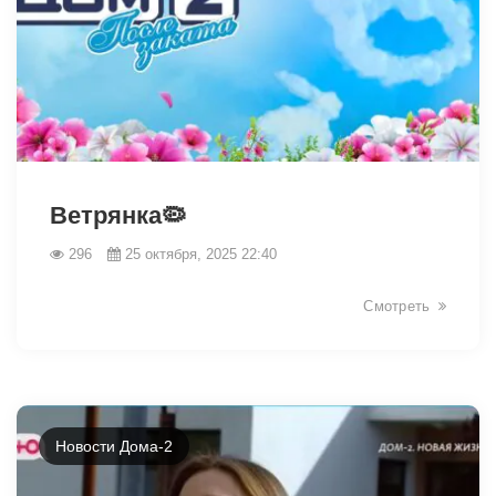
19215
Ветрянка🦠
296
25 октября, 2025 22:40
Смотреть
Новости Дома-2