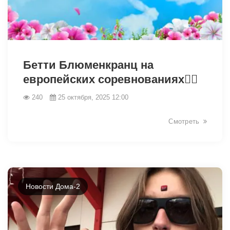
19168
Бетти Блюменкранц на
европейских соревнованиях🤸‍♂️
240
25 октября, 2025 12:00
Смотреть
Новости Дома-2