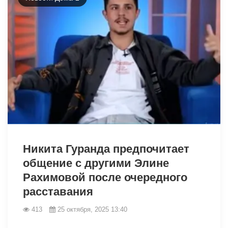
19174
Никита Гуранда предпочитает
общение с другими Элине
Рахимовой после очередного
расставания
413
25 октября, 2025 13:40