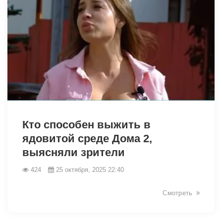
19209
Кто способен выжить в
ядовитой среде Дома 2,
выясняли зрители
424
25 октября, 2025 22:40
Смотреть