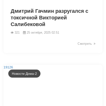
Дмитрий Гачмин разругался с
токсичной Викторией
Салибековой
321
25 октября, 2025 02:51
19129
Смотреть
19126
Новости Дома-2