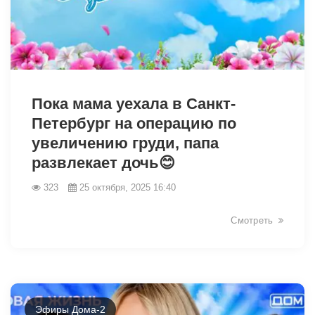
19187
Пока мама уехала в Санкт-
Петербург на операцию по
увеличению груди, папа
развлекает дочь😊
323
25 октября, 2025 16:40
Смотреть
Эфиры Дома-2