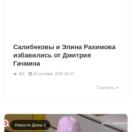
Салибековы и Элина Рахимова
избавились от Дмитрия
Гачмина
382
25 октября, 2025 02:47
Смотреть
Новости Дома-2