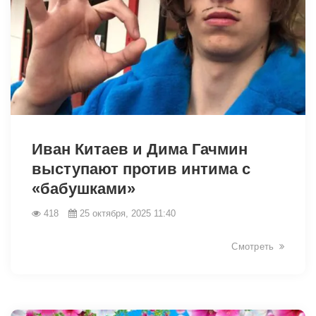
19164
Иван Китаев и Дима Гачмин
выступают против интима с
«бабушками»
418
25 октября, 2025 11:40
Смотреть