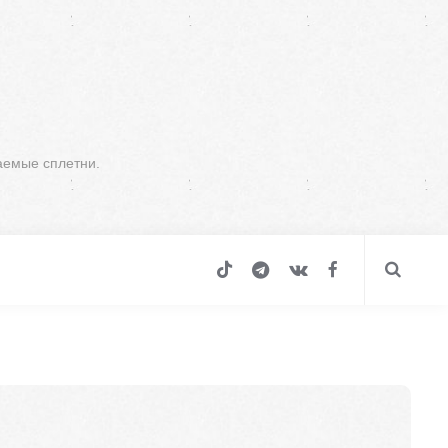
аемые сплетни.