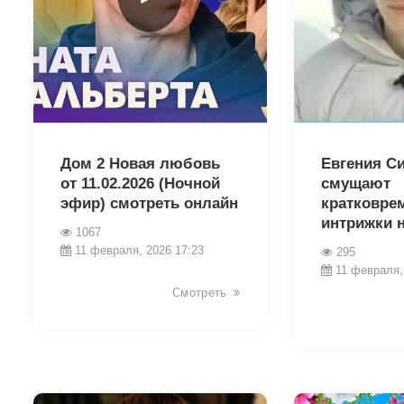
31268
31240
Дом 2 Новая любовь
Евгения С
от 11.02.2026 (Ночной
смущают
эфир) смотреть онлайн
кратковре
интрижки 
1067
11 февраля, 2026 17:23
295
11 февраля,
Смотреть