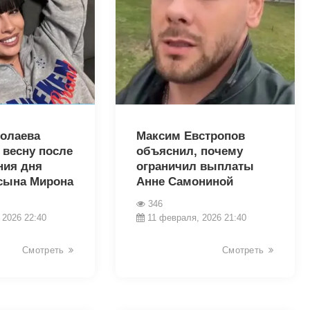
31267
олаева
Максим Евстропов
 весну после
объяснил, почему
ния дня
ограничил выплаты
сына Мирона
Анне Самониной
346
 2026 22:40
11 февраля, 2026 21:40
Смотреть
Смотреть