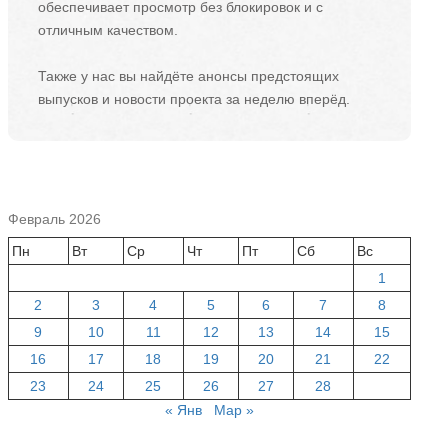
обеспечивает просмотр без блокировок и с
отличным качеством.
Также у нас вы найдёте анонсы предстоящих
выпусков и новости проекта за неделю вперёд.
Февраль 2026
Пн
Вт
Ср
Чт
Пт
Сб
Вс
1
2
3
4
5
6
7
8
9
10
11
12
13
14
15
16
17
18
19
20
21
22
23
24
25
26
27
28
« Янв
Мар »