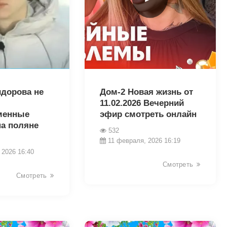
31262
идорова не
Дом-2 Новая жизнь от
11.02.2026 Вечерний
менные
эфир смотреть онлайн
на поляне
532
11 февраля, 2026 16:19
 2026 16:40
Смотреть
Смотреть