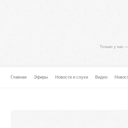
Только у нас 
Главная
Эфиры
Новости и слухи
Видео
Новос