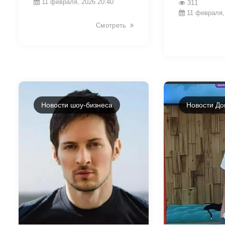
11 февраля, 2026 20:40
311
11 февраля,
Смотреть
Новости шоу-бизнеса
Новости До