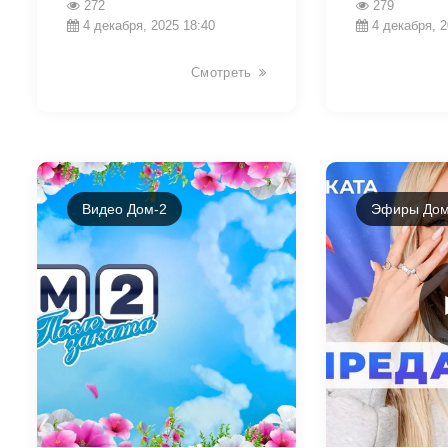
272
279
4 декабря, 2025 18:40
4 декабря, 2
Смотреть
Видео Дом-2
Эфиры Дом