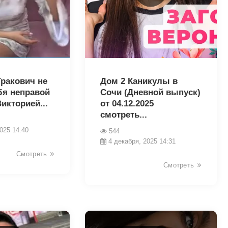
23854
Гракович не
Дом 2 Каникулы в
бя неправой
Сочи (Дневной выпуск)
Викторией...
от 04.12.2025
смотреть...
025 14:40
544
4 декабря, 2025 14:31
Смотреть
Смотреть