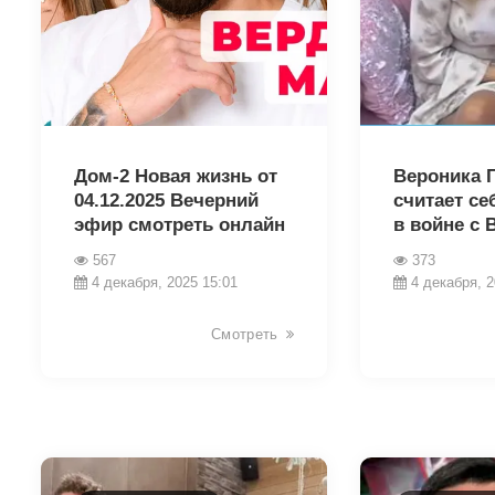
23869
23852
Дом-2 Новая жизнь от
Вероника 
04.12.2025 Вечерний
считает се
эфир смотреть онлайн
в войне с 
567
373
4 декабря, 2025 15:01
4 декабря, 2
Смотреть