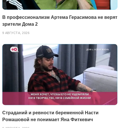
В профессионализм Артема Герасимова не верят
зрители Дома 2
9 АВГУСТА, 2026
Страданий и ревности беременной Насти
Ромашовой не понимает Яна Фиткевич