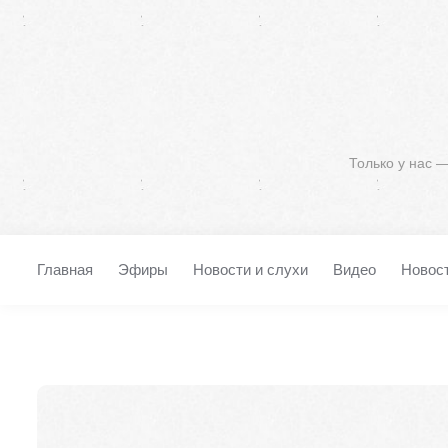
Только у нас 
Главная
Эфиры
Новости и слухи
Видео
Новос