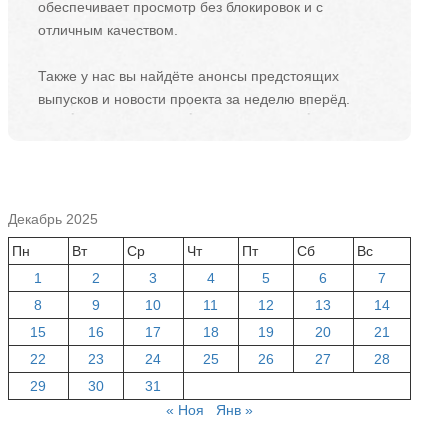
обеспечивает просмотр без блокировок и с
отличным качеством.
Также у нас вы найдёте анонсы предстоящих
выпусков и новости проекта за неделю вперёд.
Декабрь 2025
Пн
Вт
Ср
Чт
Пт
Сб
Вс
1
2
3
4
5
6
7
8
9
10
11
12
13
14
15
16
17
18
19
20
21
22
23
24
25
26
27
28
29
30
31
« Ноя
Янв »