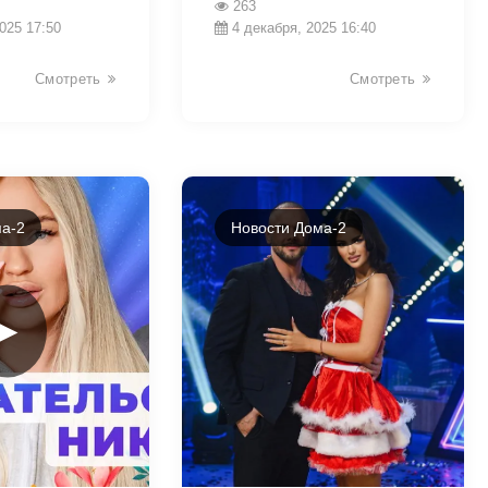
263
025 17:50
4 декабря, 2025 16:40
Смотреть
Смотреть
а-2
Новости Дома-2
►