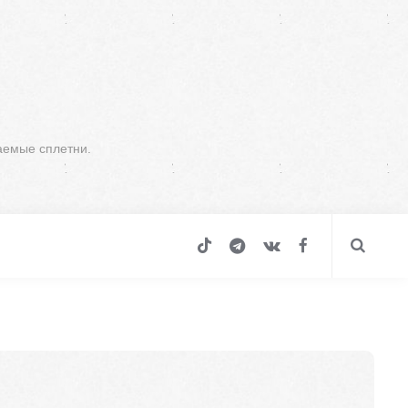
аемые сплетни.