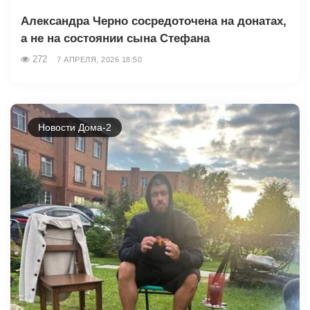
Александра Черно сосредоточена на донатах,
а не на состоянии сына Стефана
272
7 АПРЕЛЯ, 2026 18:50
Новости Дома-2