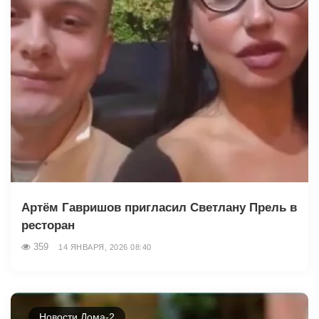
Артём Гавришов пригласил Светлану Прель в
ресторан
359
14 ЯНВАРЯ, 2026 08:40
Новости Дома-2