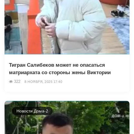
Тигран Салибеков может не опасаться
матриархата со стороны жены Виктории
322
8 НОЯБРЯ, 2025 17:40
Новости Дома-2