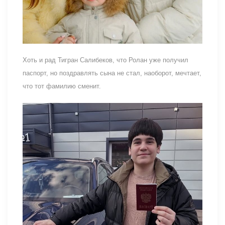
Хоть и рад Тигран Салибеков, что Ролан уже получил
паспорт, но поздравлять сына не стал, наоборот, мечтает,
что тот фамилию сменит.