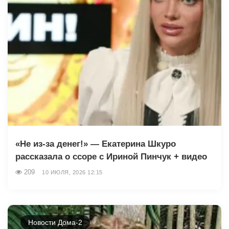
«Не из-за денег!» — Екатерина Шкуро
рассказала о ссоре с Ириной Пинчук + видео
209
10 ИЮЛЯ, 2026 12:15
Новости Дома-2