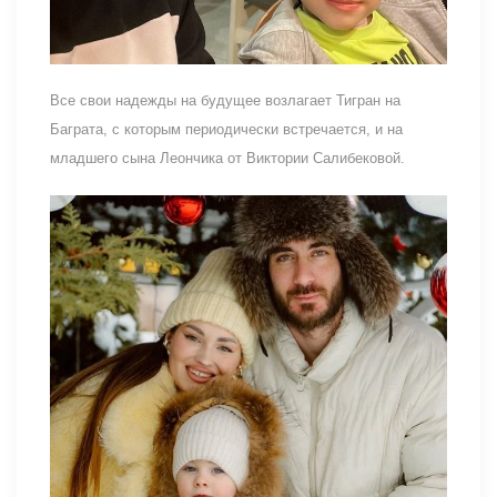
Все свои надежды на будущее возлагает Тигран на
Баграта, с которым периодически встречается, и на
младшего сына Леончика от Виктории Салибековой.