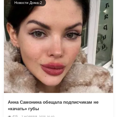
Новости Дома-2
Анна Самонина обещала подписчикам не
«качать» губы
415
7 НОЯБРЯ, 2025 16:40