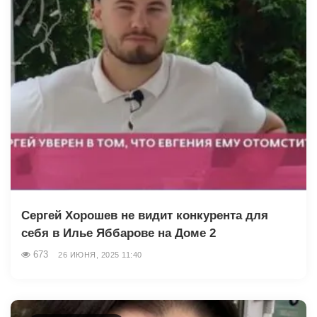
Сергей Хорошев не видит конкурента для
себя в Илье Яббарове на Доме 2
673
26 ИЮНЯ, 2025 11:40