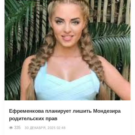
Ефременкова планирует лишить Мондезира
родительских прав
335
30 ДЕКАБРЯ, 2025 02:48