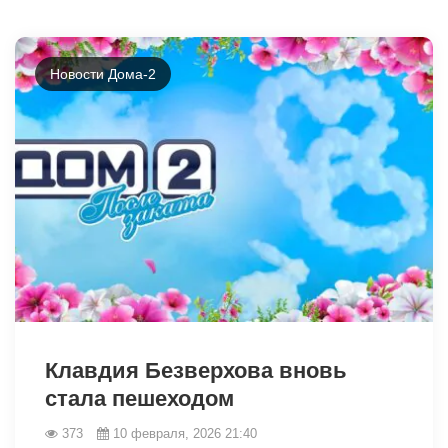
Новости Дома-2
31092
Клавдия Безверхова вновь
стала пешеходом
373
10 февраля, 2026 21:40