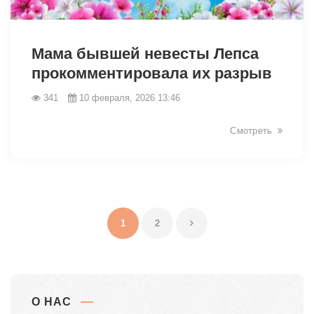
31062
Мама бывшей невесты Лепса
прокомментировала их разрыв
341
10 февраля, 2026 13:46
Смотреть
1
2
О НАС