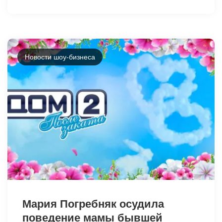
31070
Новости шоу-бизнеса
31068
Мария Погребняк осудила
поведение мамы бывшей