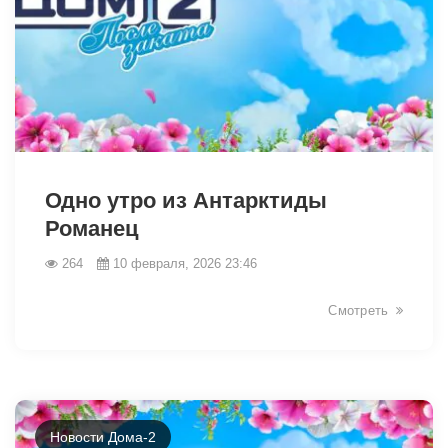
31105
Одно утро из Антарктиды
Романец
264
10 февраля, 2026 23:46
Смотреть
Новости Дома-2