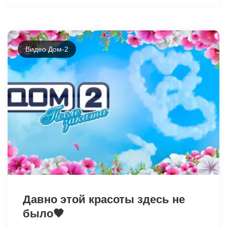
Видео Дом-2
31107
Давно этой красоты здесь не
было🖤