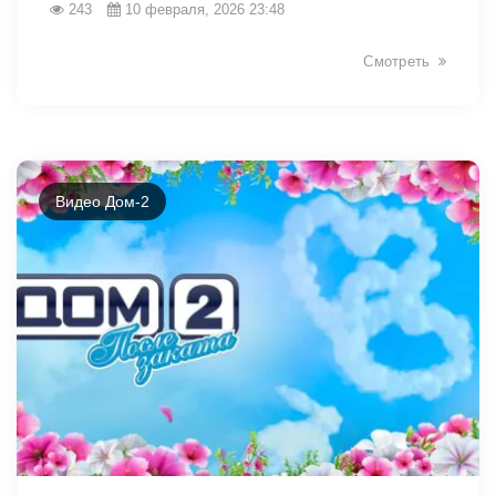
243
10 февраля, 2026 23:48
Смотреть
Видео Дом-2
31111