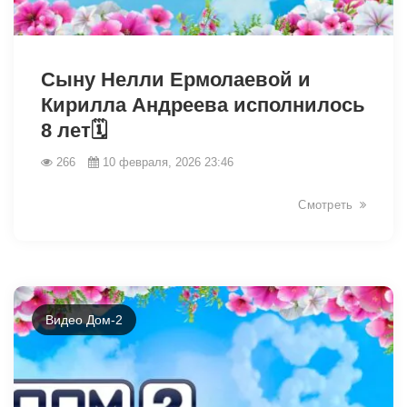
31109
Сыну Нелли Ермолаевой и
Кирилла Андреева исполнилось
8 лет🗓
266
10 февраля, 2026 23:46
Смотреть
Видео Дом-2