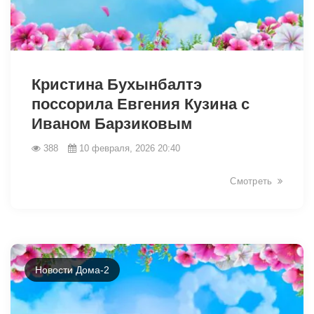
31090
Кристина Бухынбалтэ
поссорила Евгения Кузина с
Иваном Барзиковым
388
10 февраля, 2026 20:40
Смотреть
Новости Дома-2