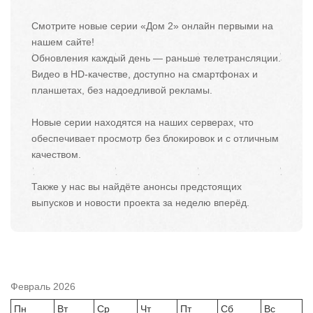
Смотрите новые серии «Дом 2» онлайн первыми на
нашем сайте!
Обновления каждый день — раньше телетрансляции.
Видео в HD-качестве, доступно на смартфонах и
планшетах, без надоедливой рекламы.
Новые серии находятся на наших серверах, что
обеспечивает просмотр без блокировок и с отличным
качеством.
Также у нас вы найдёте анонсы предстоящих
выпусков и новости проекта за неделю вперёд.
Февраль 2026
Пн
Вт
Ср
Чт
Пт
Сб
Вс