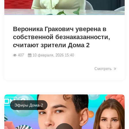
31072
Вероника Гракович уверена в
собственной безнаказанности,
считают зрители Дома 2
407
10 февраля, 2026 15:40
Смотреть
Эфиры Дома-2