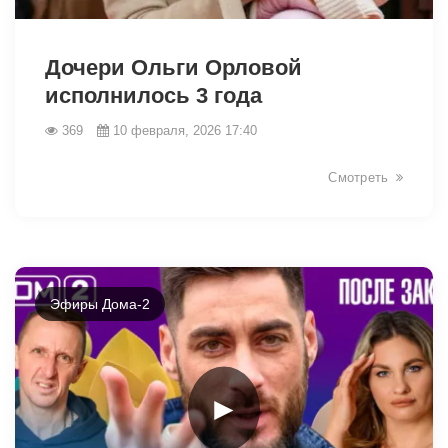
31078
Дочери Ольги Орловой
исполнилось 3 года
369
10 февраля, 2026 17:40
Смотреть
Эфиры Дома-2
►