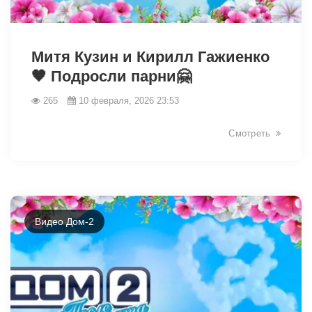
31155
Митя Кузин и Кирилл Гажиенко
🖤 Подросли парни🤗
265
10 февраля, 2026 23:53
Смотреть
Видео Дом-2