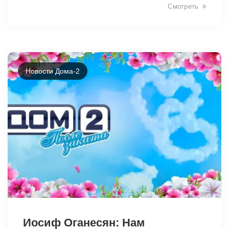
Смотреть
Новости Дома-2
31076
Иосиф Оганесян: Нам