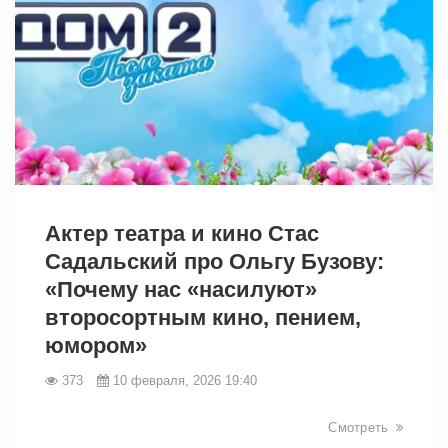
31089
Актер театра и кино Стас
Садальский про Ольгу Бузову:
«Почему нас «насилуют»
второсортным кино, пением,
юмором»
373
10 февраля, 2026 19:40
Смотреть