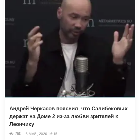
Андрей Черкасов пояснил, что Салибековых
держат на Доме 2 из-за любви зрителей к
Леончику
260
6 МАЯ, 2026 16:15