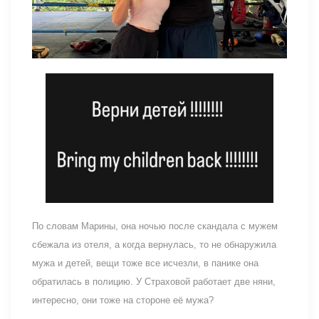
По словам Марины, она ночью после скандала с мужем
сбежала из отеля, а когда вернулась, то не обнаружила
мужа и детей, вещи тоже все исчезли, в панике она
обратилась в полицию. У Страховой работает две няни,
интересно, они тоже на стороне её мужа?