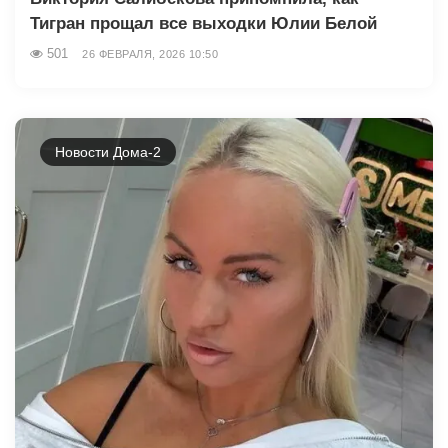
Тигран прощал все выходки Юлии Белой
501
26 ФЕВРАЛЯ, 2026 10:50
Новости Дома-2