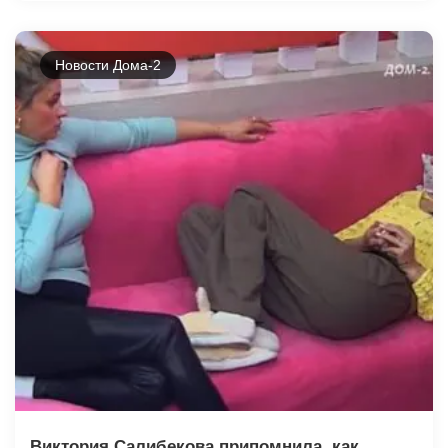
Новости Дома-2
Виктория Салибекова припомнила, как