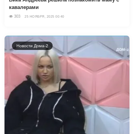
кавалерами
303
25 НОЯБРЯ, 2025 00:40
Новости Дома-2