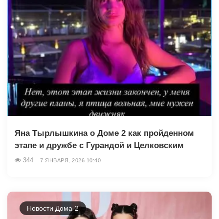
Яна Тырлышкина о Доме 2 как пройденном
этапе и дружбе с Гурандой и Целковским
344
7 ЯНВАРЯ, 2026 10:40
Новости Дома-2