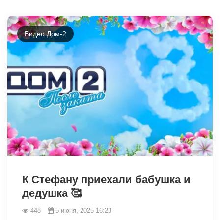
Видео Дом-2
2514
К Стефану приехали бабушка и
дедушка 🥰
448
5 июня, 2025 16:23