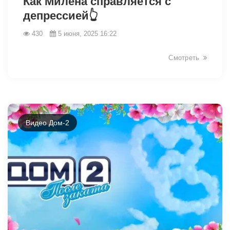
Как Милена справляется с
депрессией👆
430
5 июня, 2025 16:22
Смотреть
Видео Дом-2