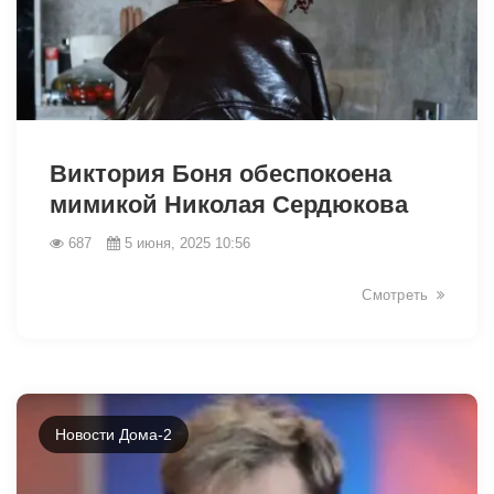
2450
Виктория Боня обеспокоена
мимикой Николая Сердюкова
687
5 июня, 2025 10:56
Смотреть
Новости Дома-2