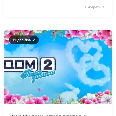
Смотреть
Видео Дом-2
2510