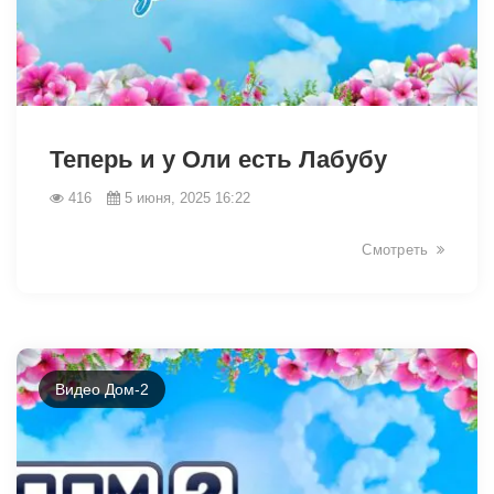
2504
Теперь и у Оли есть Лабубу
416
5 июня, 2025 16:22
Смотреть
Видео Дом-2