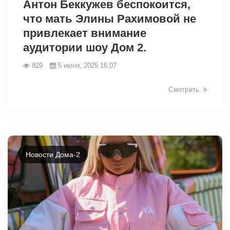
Антон Беккужев беспокоится,
что мать Элины Рахимовой не
привлекает внимание
аудитории шоу Дом 2.
829
5 июня, 2025 16:07
Смотреть
Новости Дома-2