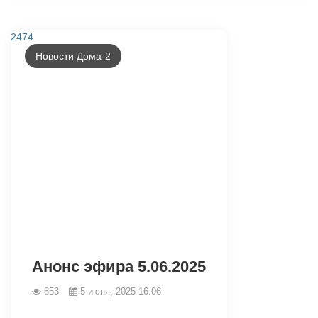
2474
Новости Дома-2
Анонс эфира 5.06.2025
853
5 июня, 2025 16:06