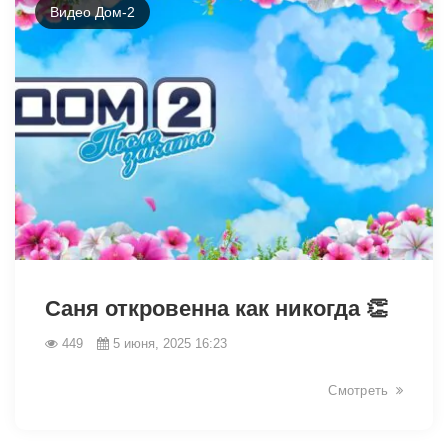
Видео Дом-2
2518
Саня откровенна как никогда 👏
449
5 июня, 2025 16:23
Смотреть