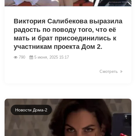
2473
Виктория Салибекова выразила
радость по поводу того, что её
мать и брат присоединились к
участникам проекта Дом 2.
790
5 июня, 2025 15:17
Смотреть
Новости Дома-2