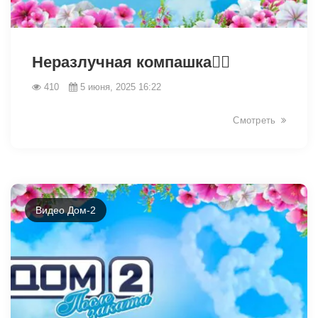
2506
Неразлучная компашка😵‍💫
410
5 июня, 2025 16:22
Смотреть
Видео Дом-2