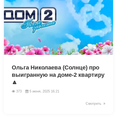
2498
Ольга Николаева (Солнце) про
выигранную на доме-2 квартиру
🔼
373
5 июня, 2025 16:21
Смотреть