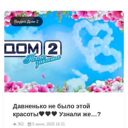
Видео Дом-2
2496
Давненько не было этой
красоты🖤🖤🖤 Узнали же…?
362
5 июня, 2025 16:21