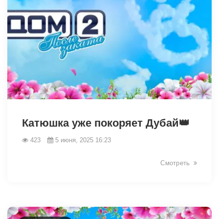
2520
Катюшка уже покоряет Дубай👑
423
5 июня, 2025 16:23
Смотреть