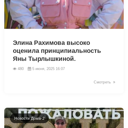
2478
Элина Рахимова высоко
оценила принципиальность
Яны Тырлышкиной.
480
5 июня, 2025 16:07
Смотреть
Новости Дома-2