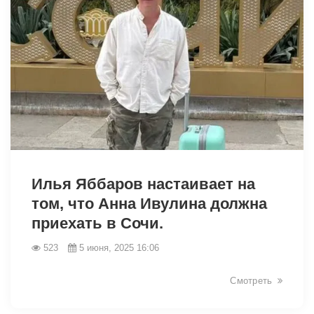
Илья Яббаров настаивает на
том, что Анна Ивулина должна
приехать в Сочи.
523
5 июня, 2025 16:06
2476
Смотреть