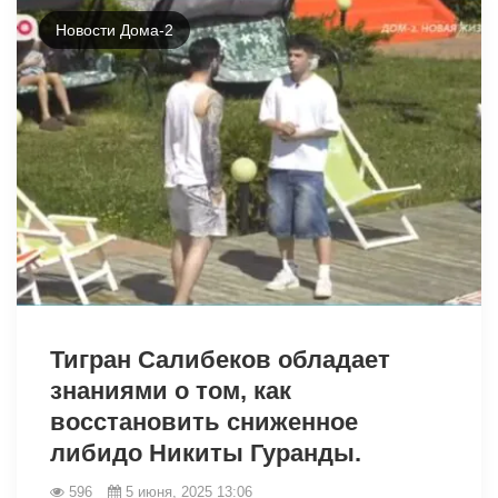
Новости Дома-2
2466
Тигран Салибеков обладает
знаниями о том, как
восстановить сниженное
либидо Никиты Гуранды.
596
5 июня, 2025 13:06