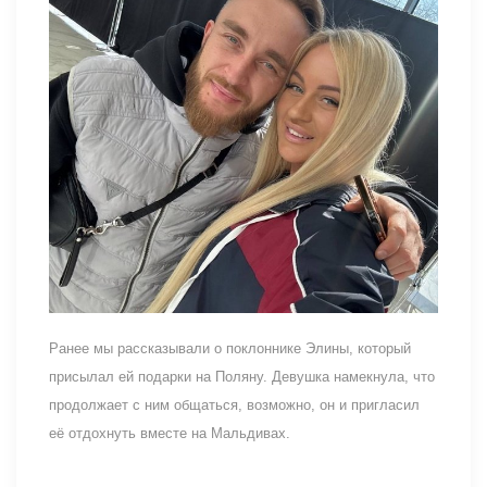
Ранее мы рассказывали о поклоннике Элины, который
присылал ей подарки на Поляну. Девушка намекнула, что
продолжает с ним общаться, возможно, он и пригласил
её отдохнуть вместе на Мальдивах.