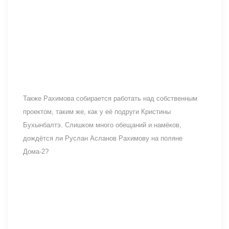
Также Рахимова собирается работать над собственным
проектом, таким же, как у её подруги Кристины
Бухынбалтэ. Слишком много обещаний и намёков,
дождётся ли Руслан Асланов Рахимову на поляне
Дома-2?