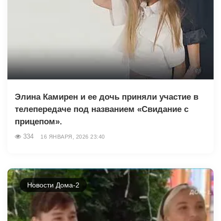
Элина Камирен и ее дочь приняли участие в
телепередаче под названием «Свидание с
прицепом».
334
16 ЯНВАРЯ, 2026 23:40
Новости Дома-2