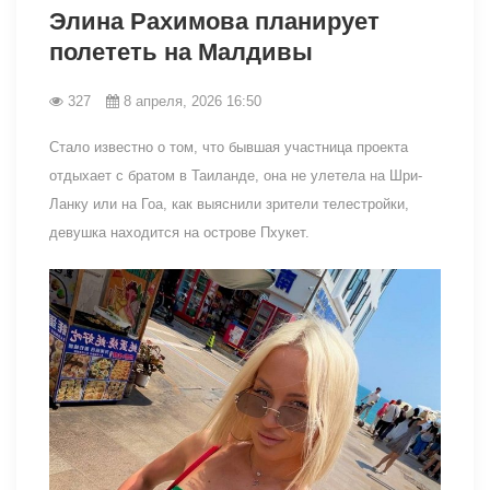
Элина Рахимова планирует
полететь на Малдивы
327
8 апреля, 2026 16:50
Стало известно о том, что бывшая участница проекта
отдыхает с братом в Таиланде, она не улетела на Шри-
Ланку или на Гоа, как выяснили зрители телестройки,
девушка находится на острове Пхукет.