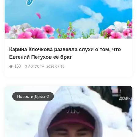
Карина Клочкова развеяла слухи о том, что
Евгений Петухов её брат
150
3 АВГУСТА, 2026 07:15
Новости Дома-2