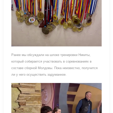
Ранее мы обсуждали на шлоке тренировки Никиты,
который собирается участвовать в соревнованиях в
составе сборной Молдовы. Пока неизвестно, получится
ли у него осуществить задуманное.