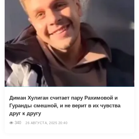
Диман Хулиган считает пару Рахимовой и
Гуранды смешной, и не верит в их чувства
друг к другу
340
26 АВГУСТА, 2025 20:40