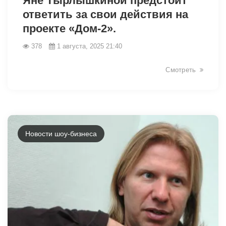
Яне Тырлышкиной предстоит
ответить за свои действия на
проекте «Дом-2».
378
1 августа, 2025 21:40
Смотреть
Новости шоу-бизнеса