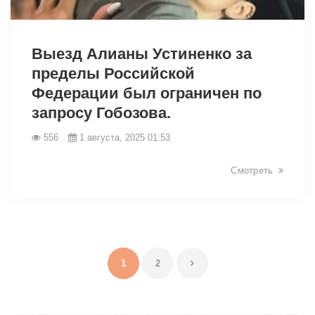
9268
Выезд Алианы Устиненко за
пределы Российской
Федерации был ограничен по
запросу Гобозова.
556
1 августа, 2025 01:53
Смотреть
1
2