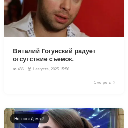
9339
Виталий Гогунский радует
отсутствие съемок.
436
1 августа, 2025 15:56
Смотреть
Новости Дома-2