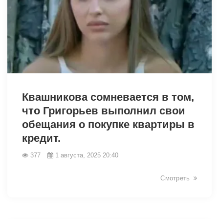
9382
Квашникова сомневается в том,
что Григорьев выполнил свои
обещания о покупке квартиры в
кредит.
377
1 августа, 2025 20:40
Смотреть