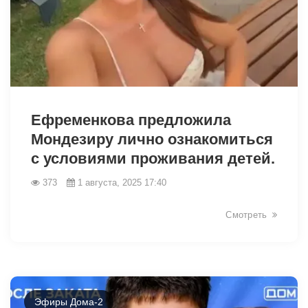
9349
Ефременкова предложила
Мондезиру лично ознакомиться
с условиями проживания детей.
373
1 августа, 2025 17:40
Смотреть
Эфиры Дома-2