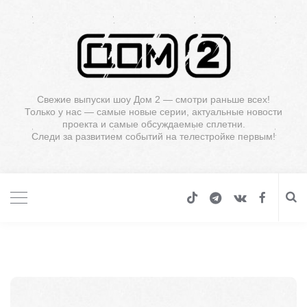
Свежие выпуски шоу Дом 2 — смотри раньше всех!
Только у нас — самые новые серии, актуальные новости
проекта и самые обсуждаемые сплетни.
Следи за развитием событий на телестройке первым!