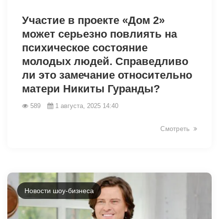
9326
Участие в проекте «Дом 2»
может серьезно повлиять на
психическое состояние
молодых людей. Справедливо
ли это замечание относительно
матери Никиты Гуранды?
589
1 августа, 2025 14:40
Смотреть
Новости шоу-бизнеса