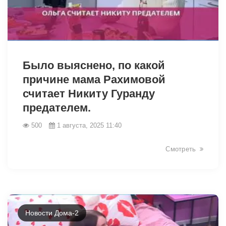
9303
Было выяснено, по какой
причине мама Рахимовой
считает Никиту Гуранду
предателем.
500
1 августа, 2025 11:40
Смотреть
Новости Дома-2