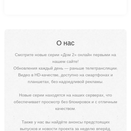
О нас
Смотрите новые серии «Дом 2» онлайн первыми на
нашем сайте!
Обновления каждый день — раньше телетрансляции.
Видео в HD-качестве, доступно на смартфонах и
планшетах, без надоедливой рекламы.
Новые серии находятся на наших серверах, что
обеспечивает просмотр без блокировок и с отличным
качеством.
Также у нас вы найдёте анонсы предстоящих
выпусков и новости проекта за неделю вперёд.