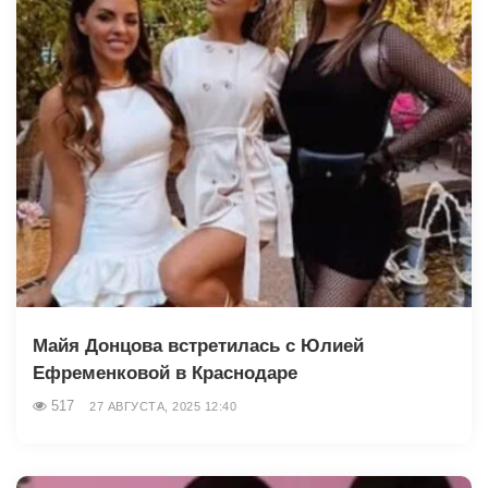
Майя Донцова встретилась с Юлией
Ефременковой в Краснодаре
517
27 АВГУСТА, 2025 12:40