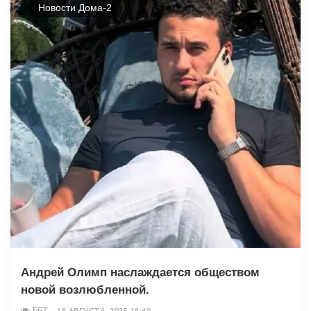
Новости Дома-2
Андрей Олимп наслаждается обществом
новой возлюбленной.
567
15 АВГУСТА, 2025 16:40