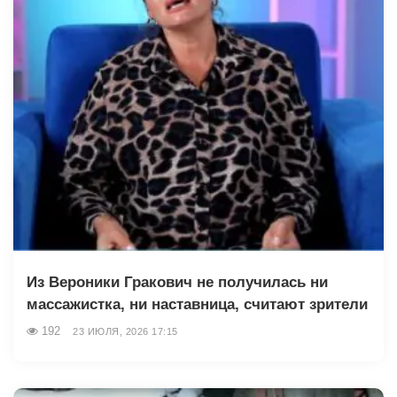
Из Вероники Гракович не получилась ни
массажистка, ни наставница, считают зрители
192
23 ИЮЛЯ, 2026 17:15