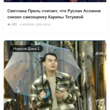
Светлана Прель считает, что Руслан Асланов
снизил самооценку Карины Тетуевой
400
6 АПРЕЛЯ, 2026 09:50
Новости Дома-2