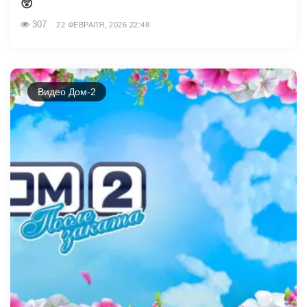
😲
307
22 ФЕВРАЛЯ, 2026 22:48
Видео Дом-2