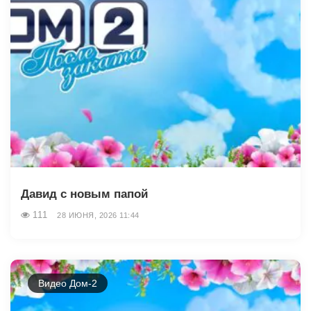
Давид с новым папой
111
28 ИЮНЯ, 2026 11:44
Видео Дом-2