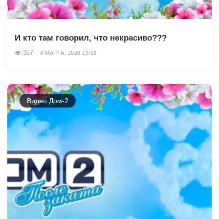
И кто там говорил, что некрасиво???
357
8 МАРТА, 2026 19:03
Видео Дом-2