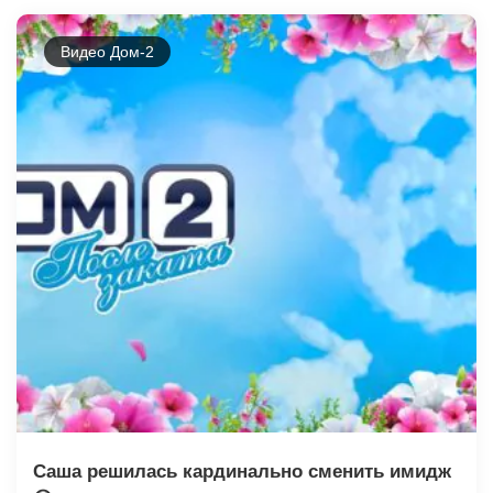
Видео Дом-2
Саша решилась кардинально сменить имидж