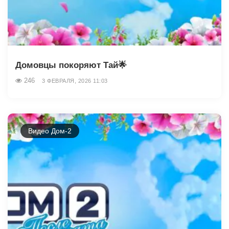
Домовцы покоряют Тай🌟
246
3 ФЕВРАЛЯ, 2026 11:03
Видео Дом-2