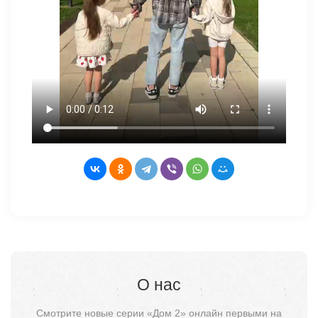
О нас
Смотрите новые серии «Дом 2» онлайн первыми на