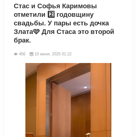
Стас и Софья Каримовы
отметили 2️⃣ годовщину
свадьбы. У пары есть дочка
Злата🩷 Для Стаса это второй
брак.
456
10 июня, 2025 01:22