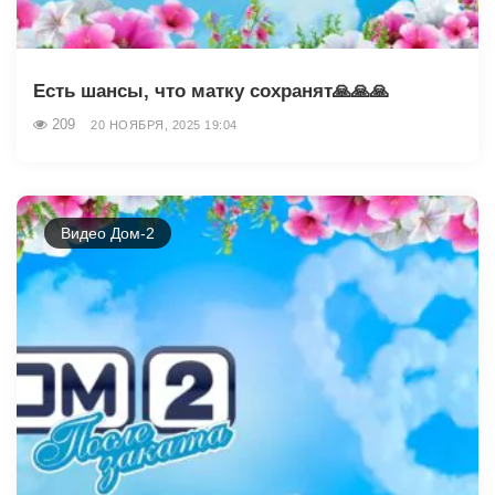
Есть шансы, что матку сохранят🙏🙏🙏
209
20 НОЯБРЯ, 2025 19:04
Видео Дом-2