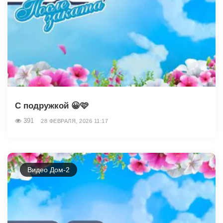
С подружкой 😀🩷
391
28 ФЕВРАЛЯ, 2026 11:17
Видео Дом-2