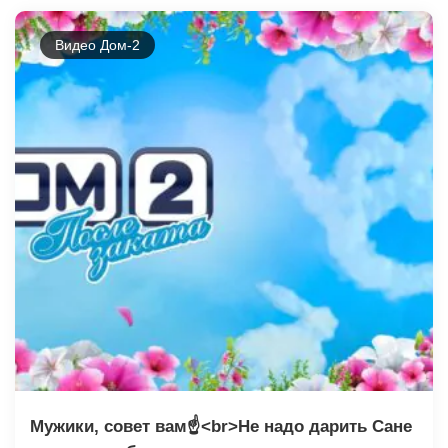
Видео Дом-2
Мужики, совет вам☝️<br>Не надо дарить Сане