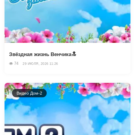
Звёздная жизнь Венчика🔝
74
29 ИЮЛЯ, 2026 11:26
Видео Дом-2