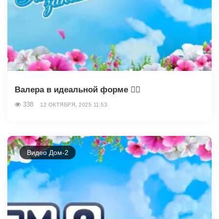
Валера в идеальной форме 🏋‍♂️
338
12 ОКТЯБРЯ, 2025 11:53
Видео Дом-2