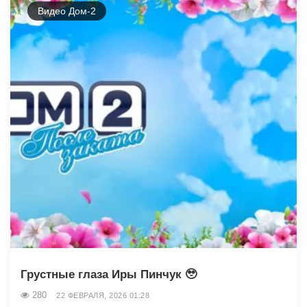
Видео Дом-2
Грустные глаза Иры Пинчук 🥹
280
22 ФЕВРАЛЯ, 2026 01:28