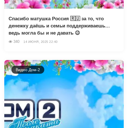
Спасибо матушка Россия 🇷🇺 за то, что
денежку даёшь и семьи поддерживаешь…
ведь могла бы и не давать 😉
340
14 ИЮНЯ, 2025 22:40
Видео Дом-2