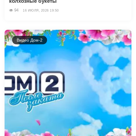
колхозные букеты
94
16 ИЮЛЯ, 2026 19:50
Видео Дом-2