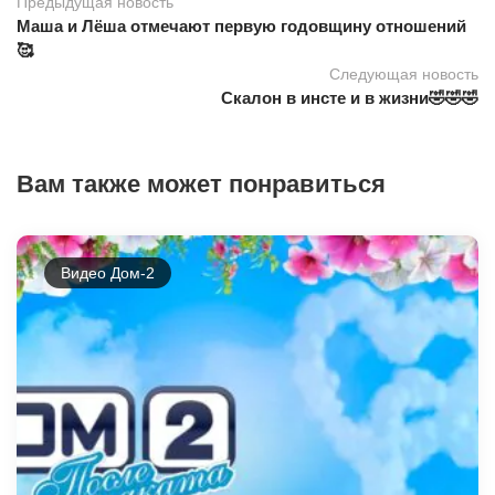
Предыдущая новость
Маша и Лёша отмечают первую годовщину отношений
🥰
Следующая новость
Скалон в инсте и в жизни🤣🤣🤣
Вам также может понравиться
Видео Дом-2