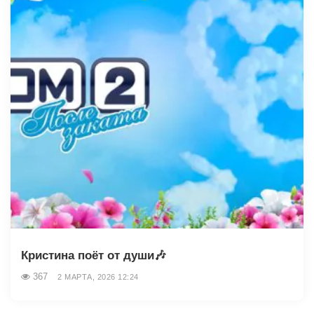
Кристина поёт от души🎶
367
2 МАРТА, 2026 12:24