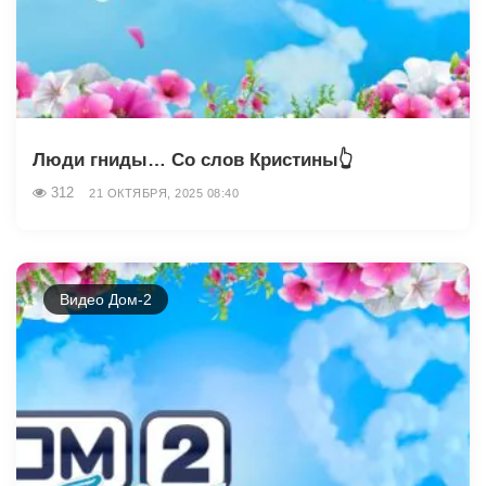
Люди гниды… Со слов Кристины👆
312
21 ОКТЯБРЯ, 2025 08:40
Видео Дом-2