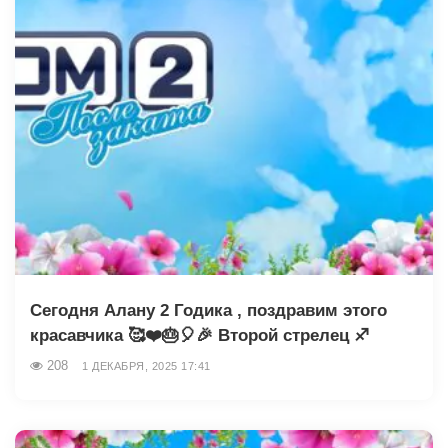
Сегодня Алану 2 Годика , поздравим этого
красавчика 🥰❤️🎂🎈🎉 Второй стрелец ♐️
208
1 ДЕКАБРЯ, 2025 17:41