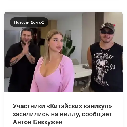
Новости Дома-2
42391
Участники «Китайских каникул»
заселились на виллу, сообщает
Антон Беккужев