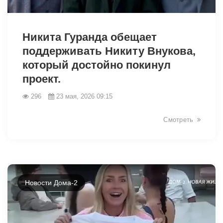
42372
Никита Гуранда обещает
поддерживать Никиту Внукова,
который достойно покинул
проект.
296
23 мая, 2026 09:15
Смотреть
Новости Дома-2