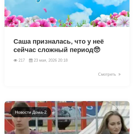
42421
Саша призналась, что у неё
сейчас сложный период🥺
217
23 мая, 2026 20:18
Смотреть
Новости Дома-2