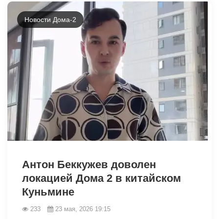
Новости Дома-2
Антон Беккужев доволен
локацией Дома 2 в китайском
Куньмине
233
23 мая, 2026 19:15