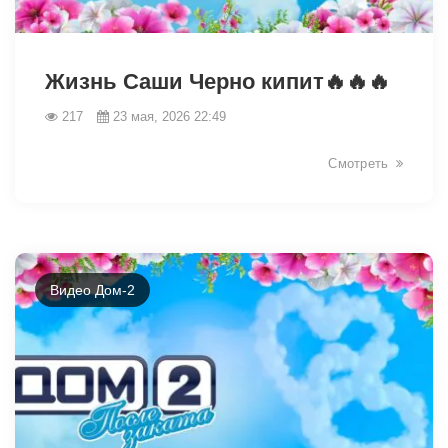
42428
Жизнь Саши Черно кипит🔥🔥🔥
217
23 мая, 2026 22:49
Смотреть
Видео Дом-2