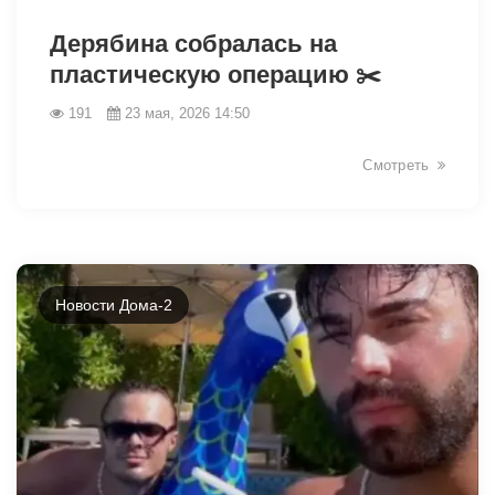
42386
Дерябина собралась на
пластическую операцию ✂️
191
23 мая, 2026 14:50
Смотреть
Новости Дома-2