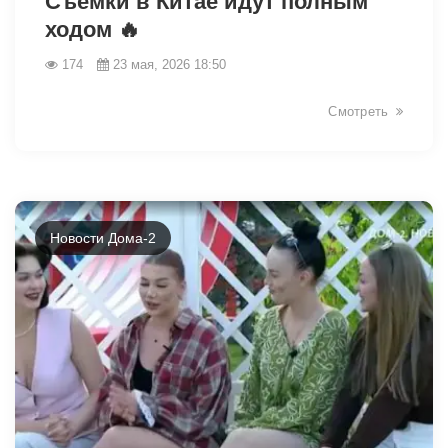
Съёмки в Китае идут полным
ходом 🔥
174
23 мая, 2026 18:50
Смотреть
Новости Дома-2