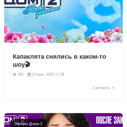
42406
Капаклята снялись в каком-то
шоу🎬
195
23 мая, 2026 17:38
Смотреть
Эфиры Дома-2