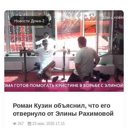
Новости Дома-2
42402
Роман Кузин объяснил, что его
отвернуло от Элины Рахимовой
267
23 мая, 2026 17:15