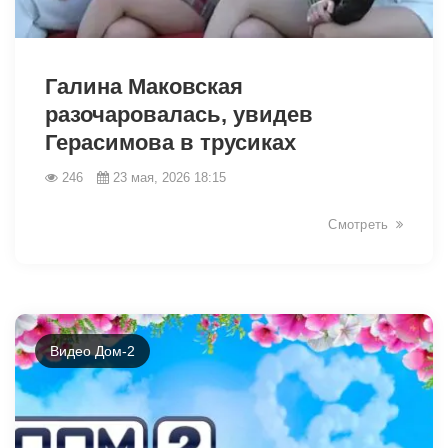
42414
Галина Маковская
разочаровалась, увидев
Герасимова в трусиках
246
23 мая, 2026 18:15
Смотреть
Видео Дом-2