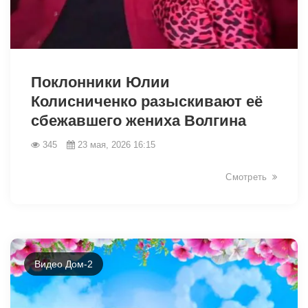
42398
Поклонники Юлии
Колисниченко разыскивают её
сбежавшего жениха Волгина
345
23 мая, 2026 16:15
Смотреть
Видео Дом-2