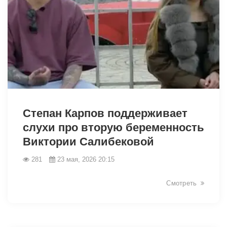
42423
Степан Карпов поддерживает
слухи про вторую беременность
Виктории Салибековой
281
23 мая, 2026 20:15
Смотреть