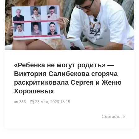
42384
«Ребёнка не могут родить» —
Виктория Салибекова сгоряча
раскритиковала Сергея и Женю
Хорошевых
336
23 мая, 2026 13:15
Смотреть