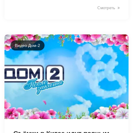
Смотреть
42419
Видео Дом-2
42416