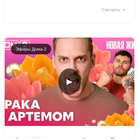
Смотреть
Эфиры Дома-2
►
42399