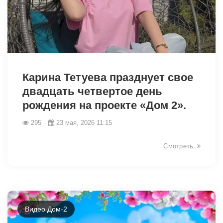
42379
Карина Тетуева празднует свое
двадцать четвертое день
рождения на проекте «Дом 2».
295
23 мая, 2026 11:15
Смотреть
Видео Дом-2