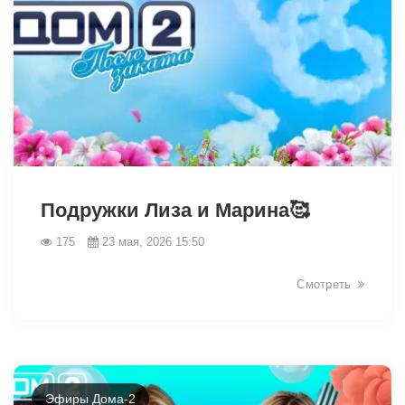
42395
Подружки Лиза и Марина🥰
175
23 мая, 2026 15:50
Смотреть
Эфиры Дома-2