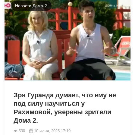
Новости Дома-2
3060
Зря Гуранда думает, что ему не
под силу научиться у
Рахимовой, уверены зрители
Дома 2.
530
10 июня, 2025 17:19