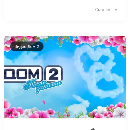
Смотреть
Видео Дом-2
3058