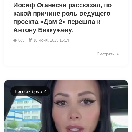
Иосиф Оганесян рассказал, по
какой причине роль ведущего
проекта «Дом 2» перешла к
Антону Беккужеву.
685
10 июня, 2025 15:14
Смотреть
Новости Дома-2