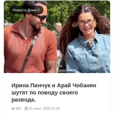
Новости Дома-2
3196
Ирина Пинчук и Арай Чобанян
шутят по поводу своего
развода.
804
10 июня, 2025 22:56