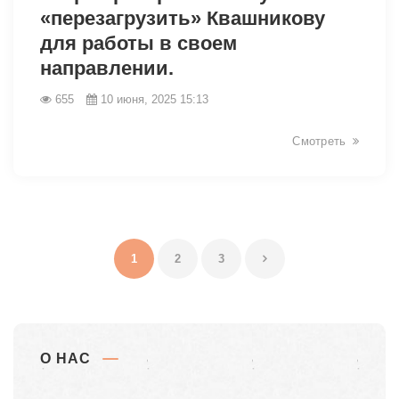
«перезагрузить» Квашникову
для работы в своем
направлении.
655
10 июня, 2025 15:13
Смотреть
1
2
3
О НАС