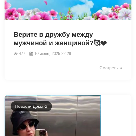
3194
Верите в дружбу между
мужчиной и женщиной?🥰❤️
477
10 июня, 2025 22:28
Смотреть
Новости Дома-2