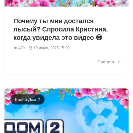
3036
Почему ты мне достался
лысый? Спросила Кристина,
когда увидела это видео 😅
420
10 июня, 2025 15:20
Смотреть
Видео Дом-2