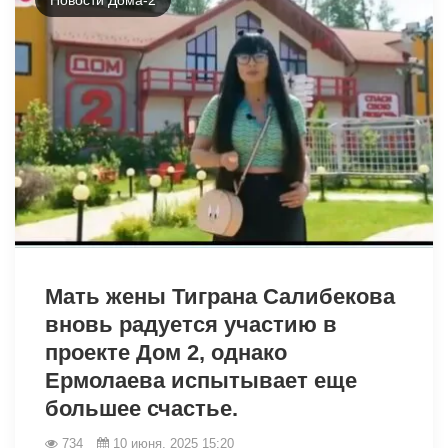
3028
Мать жены Тиграна Салибекова
вновь радуется участию в
проекте Дом 2, однако
Ермолаева испытывает еще
большее счастье.
734
10 июня, 2025 15:20