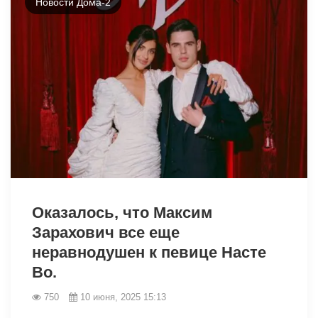
Новости Дома-2
3002
Оказалось, что Максим
Зарахович все еще
неравнодушен к певице Насте
Во.
750
10 июня, 2025 15:13