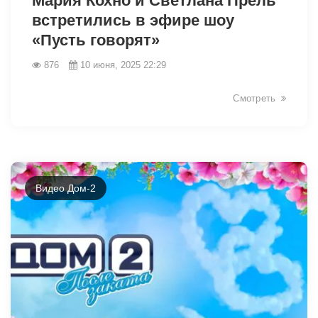
Мария Кохно и Светлана Прель
встретились в эфире шоу
«Пусть говорят»
876
10 июня, 2025 22:29
Смотреть
Видео Дом-2