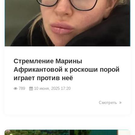
Стремление Марины
Африкантовой к роскоши порой
играет против неё
789
10 июня, 2025 17:20
Смотреть
3179