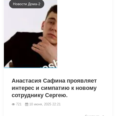
Новости Дома-2
3188
Анастасия Сафина проявляет
интерес и симпатию к новому
сотруднику Сергею.
721
10 июня, 2025 22:21