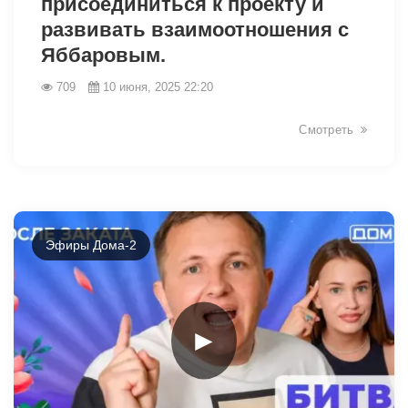
присоединиться к проекту и
развивать взаимоотношения с
Яббаровым.
709
10 июня, 2025 22:20
Смотреть
Эфиры Дома-2
3186
►