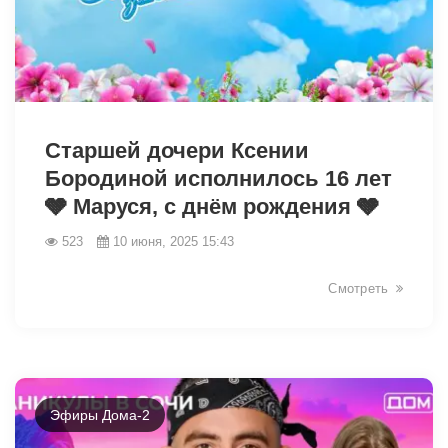
3052
Старшей дочери Ксении
Бородиной исполнилось 16 лет
🩶 Маруся, с днём рождения 🩶
523
10 июня, 2025 15:43
Смотреть
Эфиры Дома-2