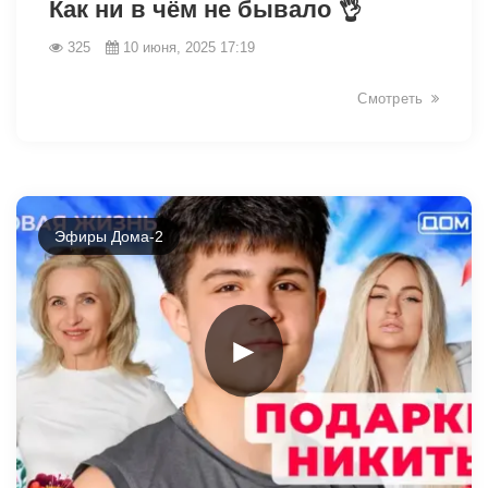
Как ни в чём не бывало 👌
325
10 июня, 2025 17:19
Смотреть
Эфиры Дома-2
►