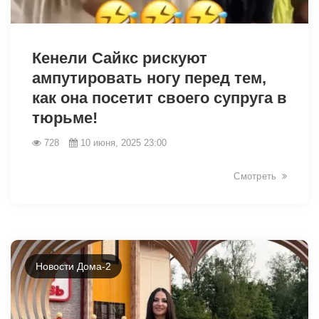
3200
Кенели Сайкс рискуют
ампутировать ногу перед тем,
как она посетит своего супруга в
тюрьме!
728
10 июня, 2025 23:00
Смотреть
Новости Дома-2