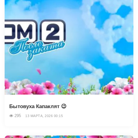
Бытовуха Капаклят 😉
295
13 МАРТА, 2026 00:15