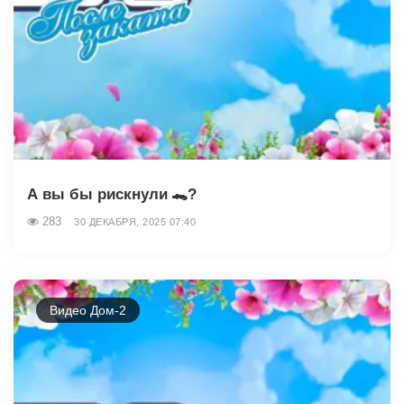
А вы бы рискнули 🐊?
283
30 ДЕКАБРЯ, 2025 07:40
Видео Дом-2