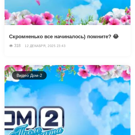
Скромненько все начиналось) помните? 😂
318
12 ДЕКАБРЯ, 2025 23:43
Видео Дом-2