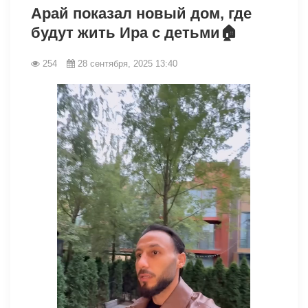
Арай показал новый дом, где
будут жить Ира с детьми🏠
254
28 сентября, 2025 13:40