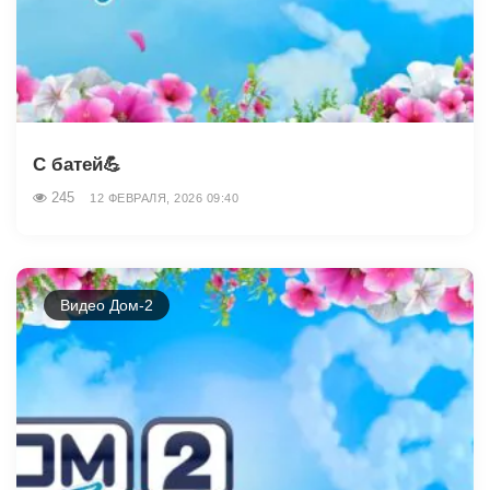
С батей💪
245
12 ФЕВРАЛЯ, 2026 09:40
Видео Дом-2