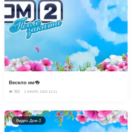
Весело им🍻
362
2 ИЮЛЯ, 2025 12:21
Видео Дом-2