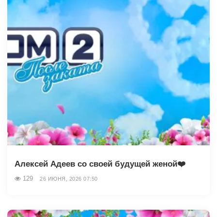
Алексей Адеев со своей будущей женой❤️
129
26 ИЮНЯ, 2026 07:50