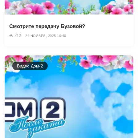
Смотрите передачу Бузовой?
212
24 НОЯБРЯ, 2025 10:40
Видео Дом-2