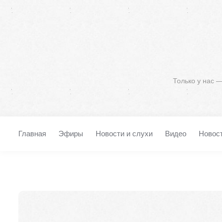
Только у нас 
Главная
Эфиры
Новости и слухи
Видео
Новос