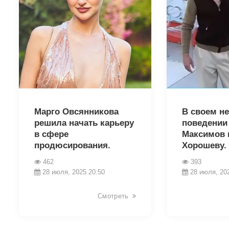
8839
8837
Марго Овсянникова
В своем н
решила начать карьеру
поведении
в сфере
Максимов 
продюсирования.
Хорошеву.
462
393
28 июля, 2025 20:50
28 июля, 20
Смотреть