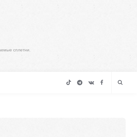
аемые сплетни.