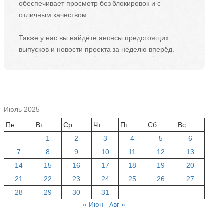
обеспечивает просмотр без блокировок и с
отличным качеством.
Также у нас вы найдёте анонсы предстоящих
выпусков и новости проекта за неделю вперёд.
Июль 2025
Пн
Вт
Ср
Чт
Пт
Сб
Вс
1
2
3
4
5
6
7
8
9
10
11
12
13
14
15
16
17
18
19
20
21
22
23
24
25
26
27
28
29
30
31
« Июн
Авг »