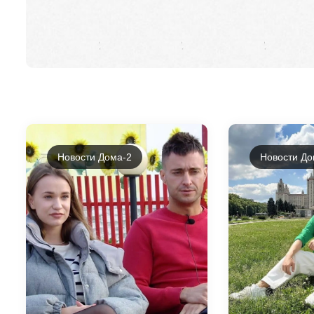
Новости Дома-2
Новости До