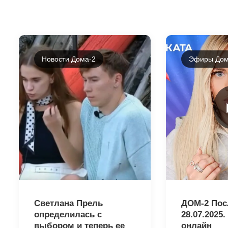
Новости Дома-2
Эфиры Дом
8660
8850
Светлана Прель
ДОМ-2 Пос
определилась с
28.07.2025
выбором и теперь ее
онлайн