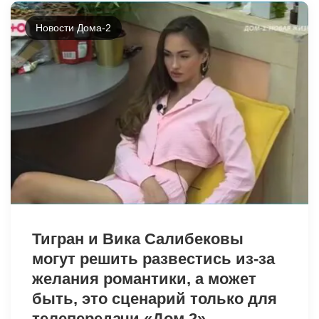
Новости Дома-2
7573
Тигран и Вика Салибековы
могут решить развестись из-за
желания романтики, а может
быть, это сценарий только для
телепередачи «Дом 2».