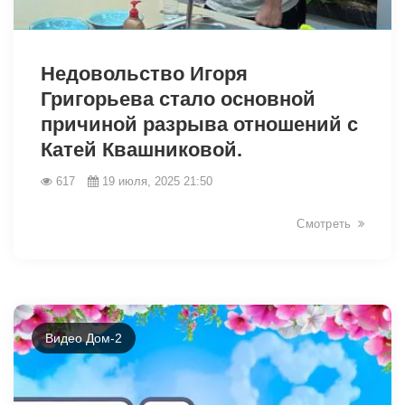
7582
Недовольство Игоря
Григорьева стало основной
причиной разрыва отношений с
Катей Квашниковой.
617
19 июля, 2025 21:50
Смотреть
Видео Дом-2