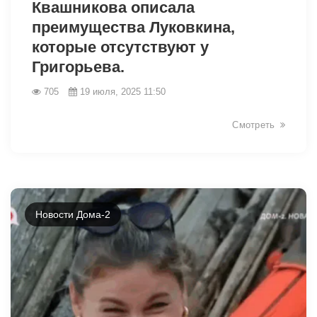
Квашникова описала
преимущества Луковкина,
которые отсутствуют у
Григорьева.
705
19 июля, 2025 11:50
Смотреть
Новости Дома-2