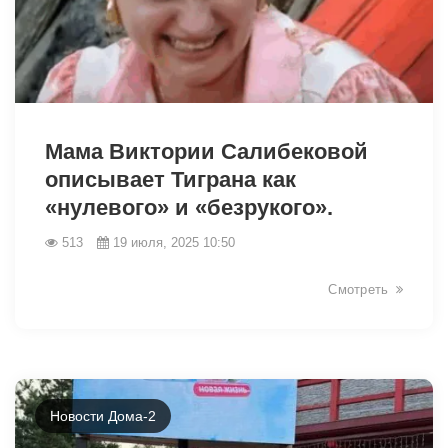
7520
Мама Виктории Салибековой
описывает Тиграна как
«нулевого» и «безрукого».
513
19 июля, 2025 10:50
Смотреть
Новости Дома-2