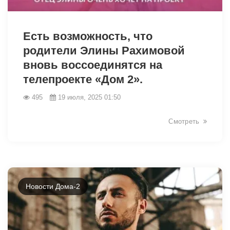
7486
Есть возможность, что
родители Элины Рахимовой
вновь воссоединятся на
телепроекте «Дом 2».
495
19 июля, 2025 01:50
Смотреть
Новости Дома-2