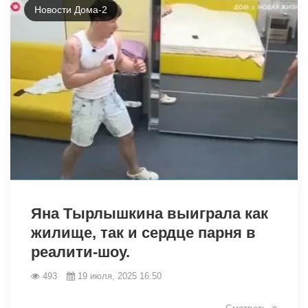
Новости Дома-2
7554
Яна Тырлышкина выиграла как
жилище, так и сердце парня в
реалити-шоу.
493
19 июля, 2025 16:50