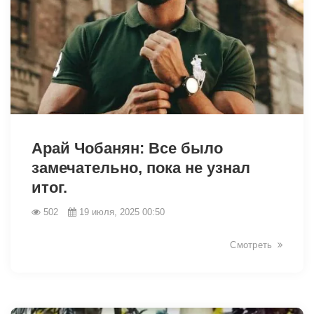
7481
Арай Чобанян: Все было
замечательно, пока не узнал
итог.
502
19 июля, 2025 00:50
Смотреть