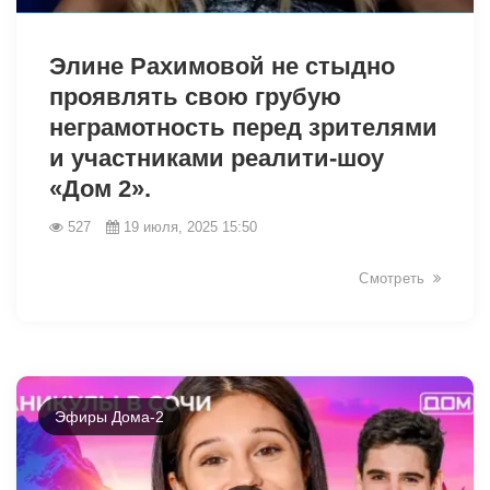
7546
Элине Рахимовой не стыдно
проявлять свою грубую
неграмотность перед зрителями
и участниками реалити-шоу
«Дом 2».
527
19 июля, 2025 15:50
Смотреть
Эфиры Дома-2