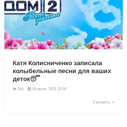
7579
Катя Колисниченко записала
колыбельные песни для ваших
деток😴
314
19 июля, 2025 20:50
Смотреть