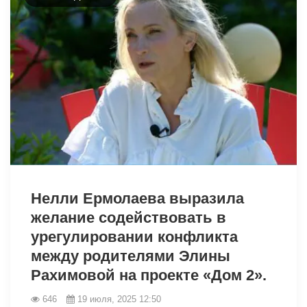
7530
Нелли Ермолаева выразила
желание содействовать в
урегулировании конфликта
между родителями Элины
Рахимовой на проекте «Дом 2».
646
19 июля, 2025 12:50