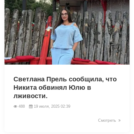
Светлана Прель сообщила, что
Никита обвинял Юлю в
лживости.
488
19 июля, 2025 02:39
7492
Смотреть