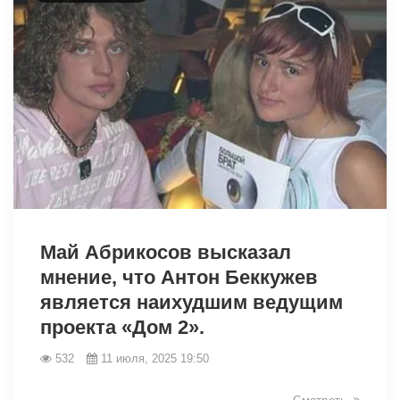
6632
Май Абрикосов высказал
мнение, что Антон Беккужев
является наихудшим ведущим
проекта «Дом 2».
532
11 июля, 2025 19:50