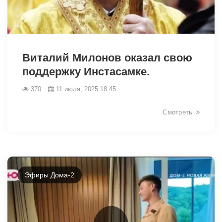
6651
Виталий Милонов оказал свою
поддержку Инстасамке.
370
11 июля, 2025 18:45
Смотреть
Эфиры Дома-2