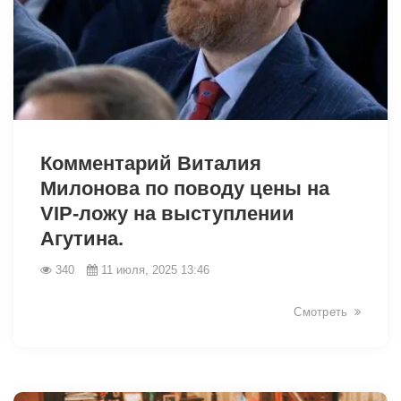
6606
Комментарий Виталия
Милонова по поводу цены на
VIP-ложу на выступлении
Агутина.
340
11 июля, 2025 13:46
Смотреть