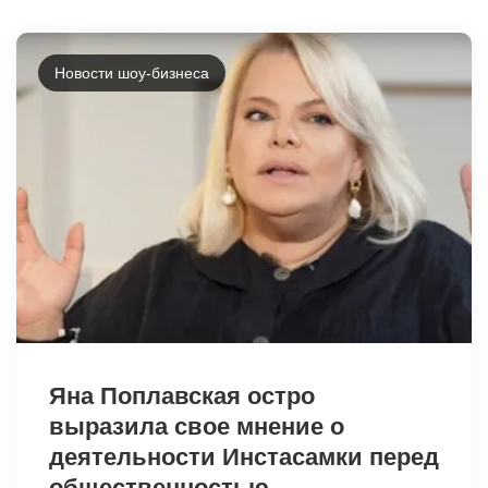
Новости шоу-бизнеса
6659
6671
Яна Поплавская остро
выразила свое мнение о
деятельности Инстасамки перед
общественностью.