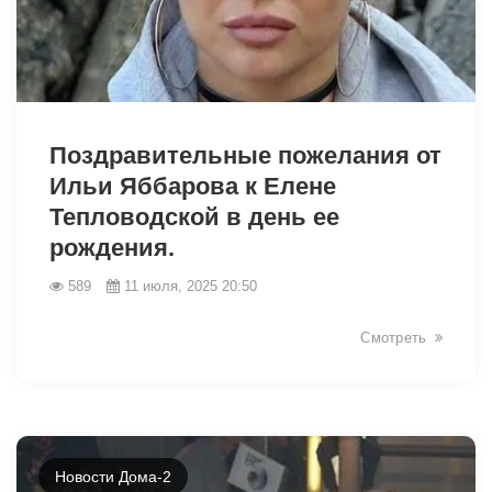
6640
Поздравительные пожелания от
Ильи Яббарова к Елене
Тепловодской в день ее
рождения.
589
11 июля, 2025 20:50
Смотреть
Новости Дома-2