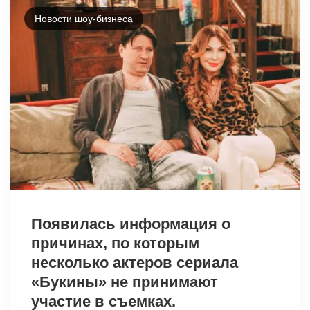
Новости шоу-бизнеса
6597
Появилась информация о
причинах, по которым
несколько актеров сериала
«Букины» не принимают
участие в съемках.