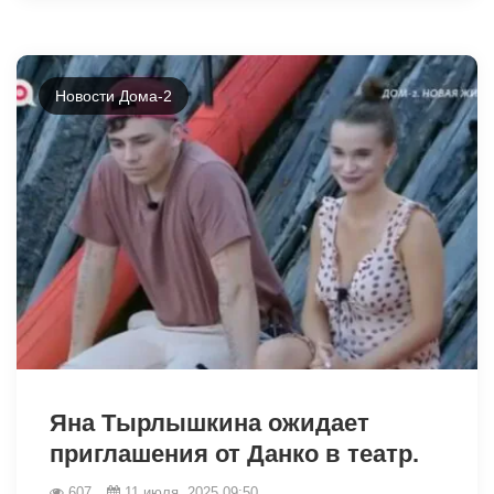
Новости Дома-2
6584
Яна Тырлышкина ожидает
приглашения от Данко в театр.
607
11 июля, 2025 09:50