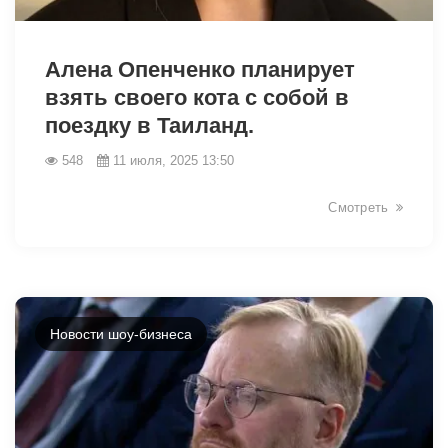
6604
Алена Опенченко планирует
взять своего кота с собой в
поездку в Таиланд.
548
11 июля, 2025 13:50
Смотреть
Новости шоу-бизнеса