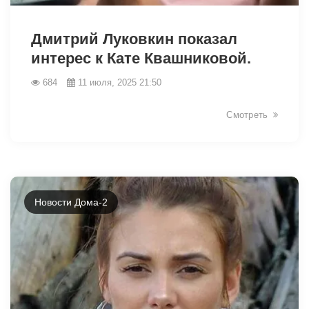
6654
Дмитрий Луковкин показал
интерес к Кате Квашниковой.
684
11 июля, 2025 21:50
Смотреть
Новости Дома-2