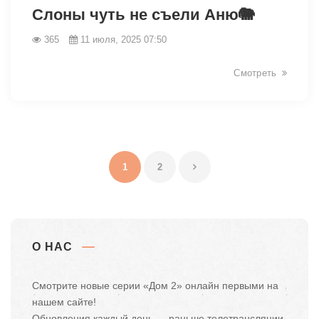
Слоны чуть не съели Аню🐘
365
11 июля, 2025 07:50
Смотреть
1
2
О НАС
Смотрите новые серии «Дом 2» онлайн первыми на
нашем сайте!
Обновления каждый день — раньше телетрансляции.