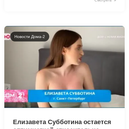
Смотреть
Новости Дома-2
6628
Елизавета Субботина остается