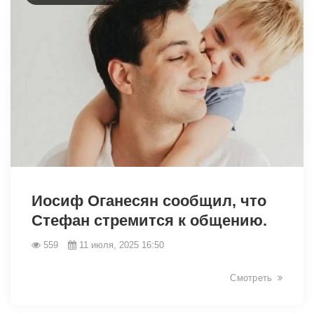
Иосиф Оганесян сообщил, что
Стефан стремится к общению.
559
11 июля, 2025 16:50
6620
Смотреть