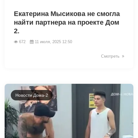
6593
Екатерина Мысикова не смогла
найти партнера на проекте Дом
2.
672
11 июля, 2025 12:50
Смотреть
Новости Дома-2