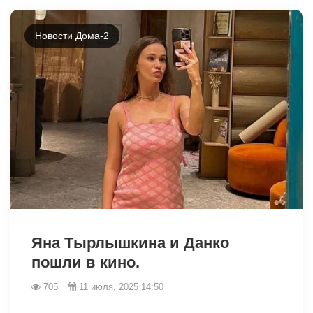
Новости Дома-2
6611
Яна Тырлышкина и Данко
пошли в кино.
705
11 июля, 2025 14:50