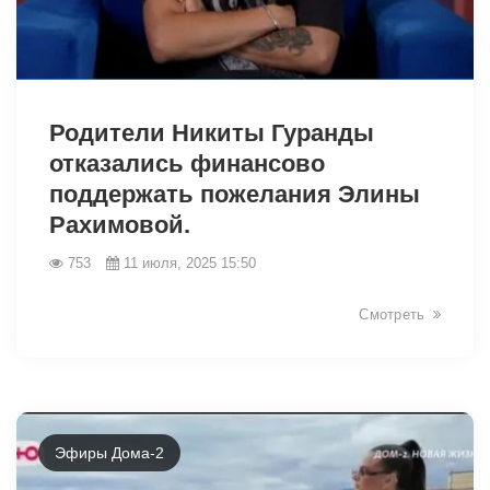
6618
Родители Никиты Гуранды
отказались финансово
поддержать пожелания Элины
Рахимовой.
753
11 июля, 2025 15:50
Смотреть
Эфиры Дома-2