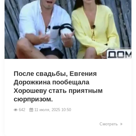
6587
После свадьбы, Евгения
Дорожкина пообещала
Хорошеву стать приятным
сюрпризом.
642
11 июля, 2025 10:50
Смотреть