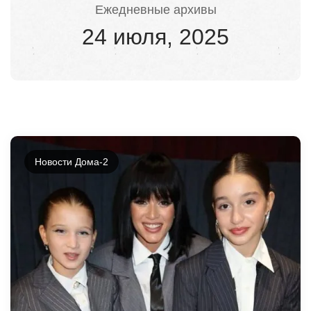
Ежедневные архивы
24 июля, 2025
Новости Дома-2