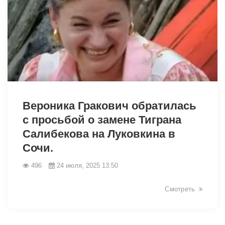
8145
Вероника Гракович обратилась
с просьбой о замене Тиграна
Салибекова на Луковкина в
Сочи.
496
24 июля, 2025 13:50
Смотреть