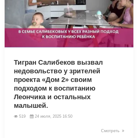
8159
Тигран Салибеков вызвал
недовольство у зрителей
проекта «Дом 2» своим
подходом к воспитанию
Леончика и остальных
малышей.
519
24 июля, 2025 16:50
Смотреть