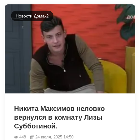
Новости Дома-2
8148
Никита Максимов неловко
вернулся в комнату Лизы
Субботиной.
448
24 июля, 2025 14:50