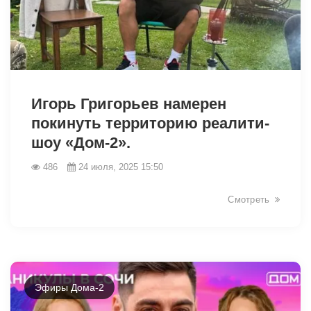
8150
Игорь Григорьев намерен
покинуть территорию реалити-
шоу «Дом-2».
486
24 июля, 2025 15:50
Смотреть
Эфиры Дома-2