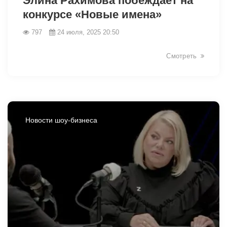
Элина Рахимова побеждает на
конкурсе «Новые имена»
797
24 июля, 2025 20:50
Смотреть
Новости шоу-бизнеса