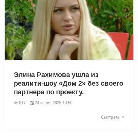
8135
Элина Рахимова ушла из
реалити-шоу «Дом 2» без своего
партнёра по проекту.
817
24 июля, 2025 10:50
Смотреть