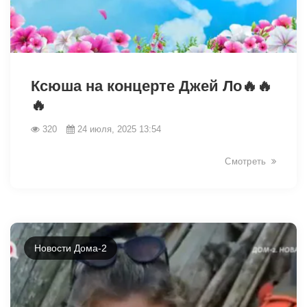
8157
Ксюша на концерте Джей Ло🔥🔥
🔥
320
24 июля, 2025 13:54
Смотреть
Новости Дома-2