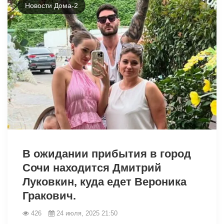
Новости Дома-2
8237
В ожидании прибытия в город
Сочи находится Дмитрий
Луковкин, куда едет Вероника
Гракович.
426
24 июля, 2025 21:50