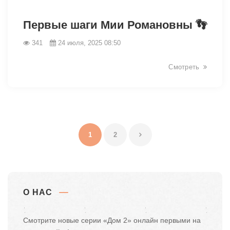
8125
Первые шаги Мии Романовны 👣
341
24 июля, 2025 08:50
Смотреть
1
2
О НАС
Смотрите новые серии «Дом 2» онлайн первыми на