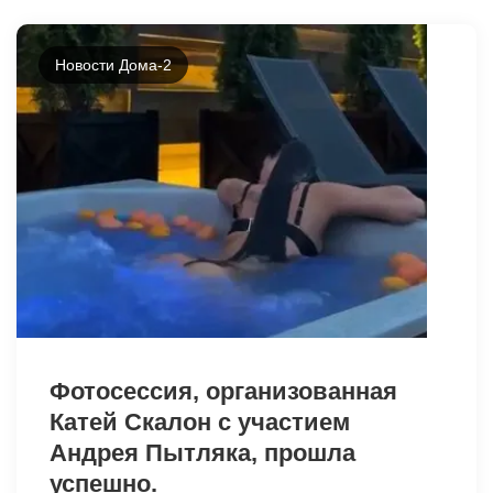
Новости Дома-2
8128
Фотосессия, организованная
Катей Скалон с участием
Андрея Пытляка, прошла
успешно.