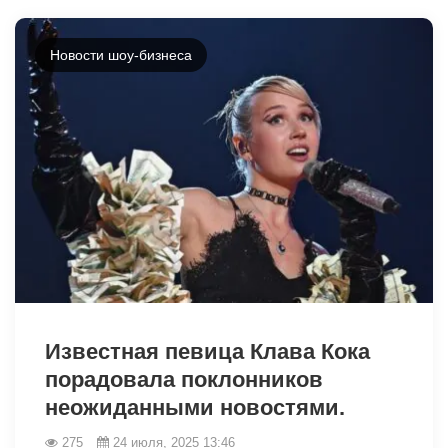
Новости шоу-бизнеса
8154
Известная певица Клава Кока
порадовала поклонников
неожиданными новостями.
275
24 июля, 2025 13:46