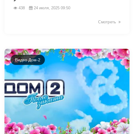
438
24 июля, 2025 09:50
Смотреть
Видео Дом-2