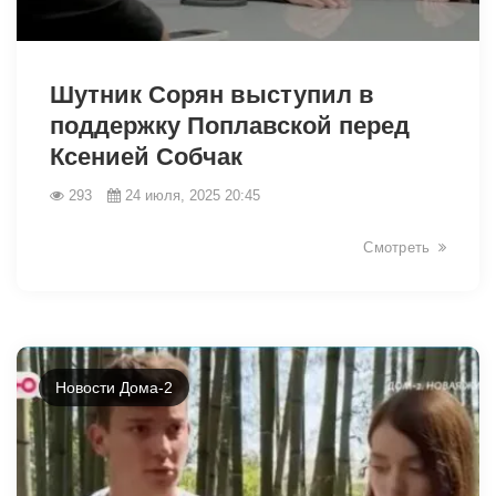
8244
Шутник Сорян выступил в
поддержку Поплавской перед
Ксенией Собчак
293
24 июля, 2025 20:45
Смотреть
Новости Дома-2