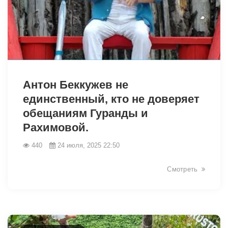
8247
Антон Беккужев не
единственный, кто не доверяет
обещаниям Гуранды и
Рахимовой.
440
24 июля, 2025 22:50
Смотреть