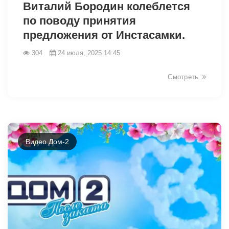
Виталий Бородин колеблется
по поводу принятия
предложения от Инстасамки.
304
24 июля, 2025 14:45
Смотреть
Видео Дом-2