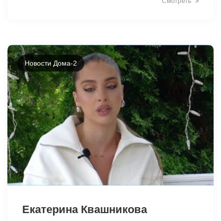
Смотреть
Новости Дома-2
8173
Екатерина Квашникова