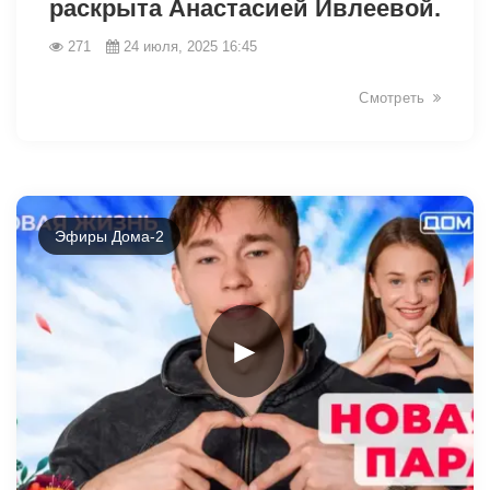
раскрыта Анастасией Ивлеевой.
271
24 июля, 2025 16:45
Смотреть
Эфиры Дома-2
►