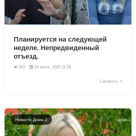
8133
Планируется на следующей
неделе. Непредвиденный
отъезд.
603
24 июля, 2025 11:50
Смотреть
Новости Дома-2