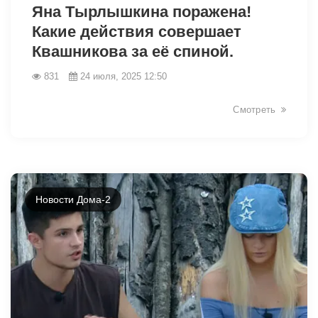
Яна Тырлышкина поражена!
Какие действия совершает
Квашникова за её спиной.
831
24 июля, 2025 12:50
Смотреть
Новости Дома-2