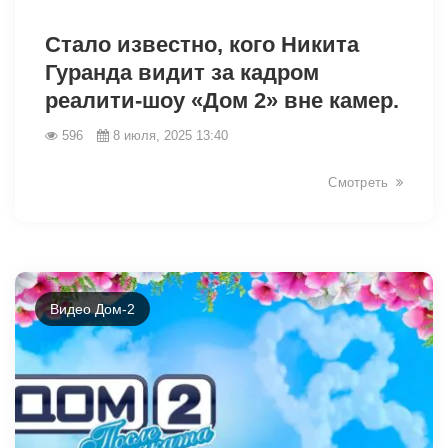
6196
Стало известно, кого Никита
Гуранда видит за кадром
реалити-шоу «Дом 2» вне камер.
596
8 июля, 2025 13:40
Смотреть
Видео Дом-2