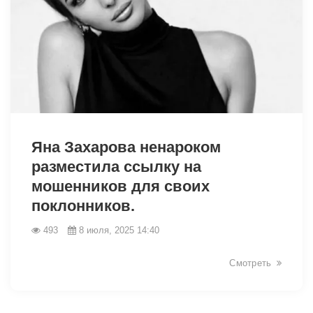
Яна Захарова ненароком
разместила ссылку на
мошенников для своих
поклонников.
6204
493
8 июля, 2025 14:40
Смотреть