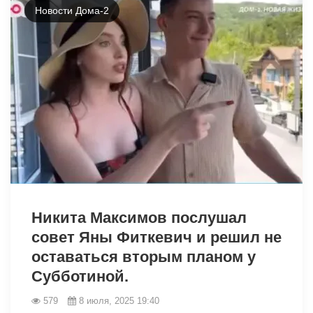
Новости Дома-2
6231
Никита Максимов послушал
совет Яны Фиткевич и решил не
оставаться вторым планом у
Субботиной.
579
8 июля, 2025 19:40