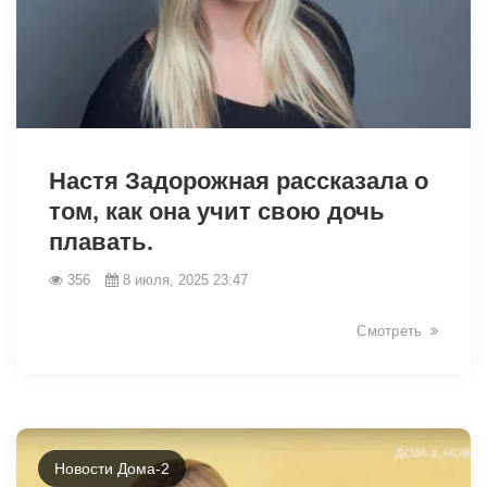
6292
Настя Задорожная рассказала о
том, как она учит свою дочь
плавать.
356
8 июля, 2025 23:47
Смотреть
Новости Дома-2