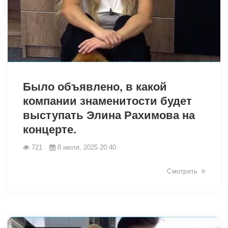
6241
Было объявлено, в какой
компании знаменитости будет
выступать Элина Рахимова на
концерте.
721
8 июля, 2025 20:40
Смотреть