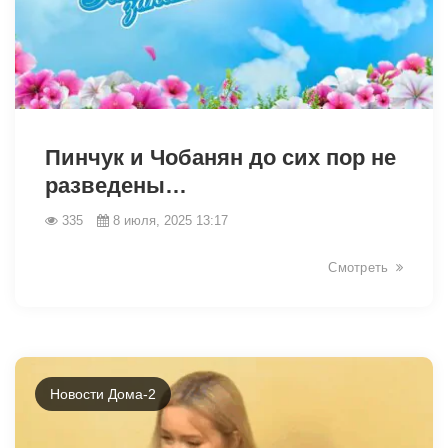
6202
Пинчук и Чобанян до сих пор не
разведены…
335
8 июля, 2025 13:17
Смотреть
Новости Дома-2