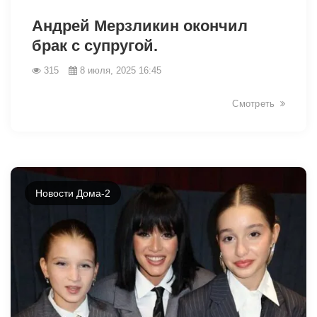
Андрей Мерзликин окончил
брак с супругой.
315
8 июля, 2025 16:45
Смотреть
Новости Дома-2