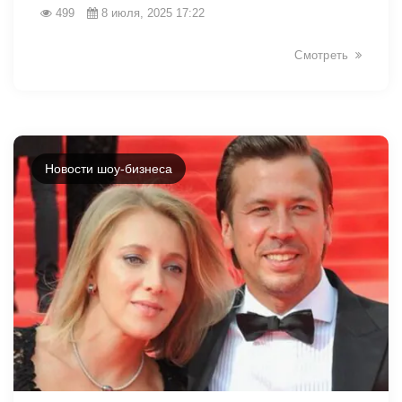
499
8 июля, 2025 17:22
Смотреть
Новости шоу-бизнеса
6229