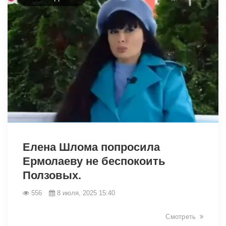
6206
Елена Шлома попросила
Ермолаеву не беспокоить
Ползовых.
556
8 июля, 2025 15:40
Смотреть