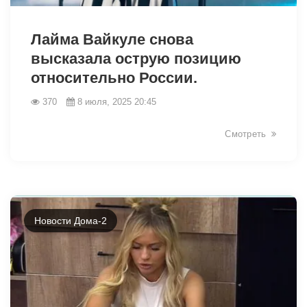
6263
Лайма Вайкуле снова
высказала острую позицию
относительно России.
370
8 июля, 2025 20:45
Смотреть
Новости Дома-2