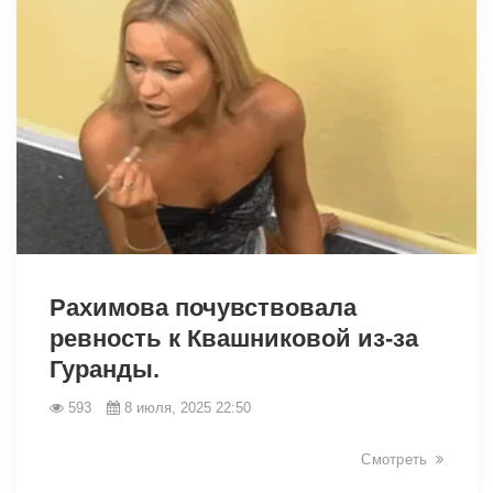
6260
Рахимова почувствовала
ревность к Квашниковой из-за
Гуранды.
593
8 июля, 2025 22:50
Смотреть