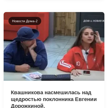
Новости Дома-2
6187
Квашникова насмешилась над
щедростью поклонника Евгении
Дорожкиной.