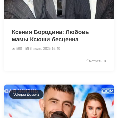
Ксения Бородина: Любовь
мамы Ксюши бесценна
590
8 июля, 2025 16:40
6213
Смотреть
Эфиры Дома-2