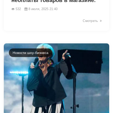
неоплаты товаров в магазине.
532
8 июля, 2025 21:40
Смотреть
6246
Новости шоу-бизнеса