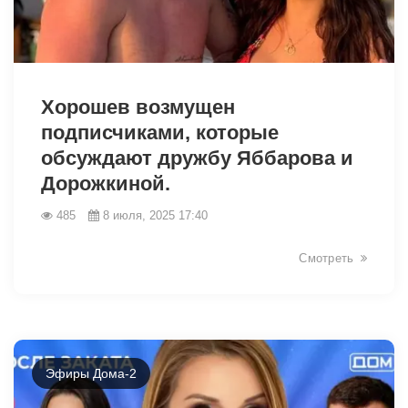
Хорошев возмущен
подписчиками, которые
обсуждают дружбу Яббарова и
Дорожкиной.
6221
485
8 июля, 2025 17:40
Смотреть
Эфиры Дома-2