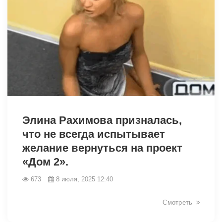
6191
Элина Рахимова призналась,
что не всегда испытывает
желание вернуться на проект
«Дом 2».
673
8 июля, 2025 12:40
Смотреть