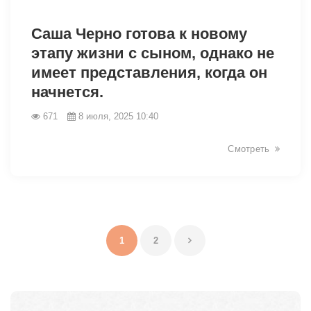
6184
Саша Черно готова к новому
этапу жизни с сыном, однако не
имеет представления, когда он
начнется.
671
8 июля, 2025 10:40
Смотреть
1
2