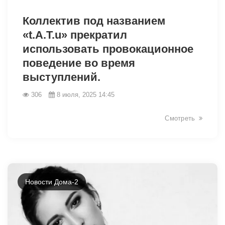
6211
Коллектив под названием
«t.A.T.u» прекратил
использовать провокационное
поведение во время
выступлений.
306
8 июля, 2025 14:45
Смотреть
Новости Дома-2