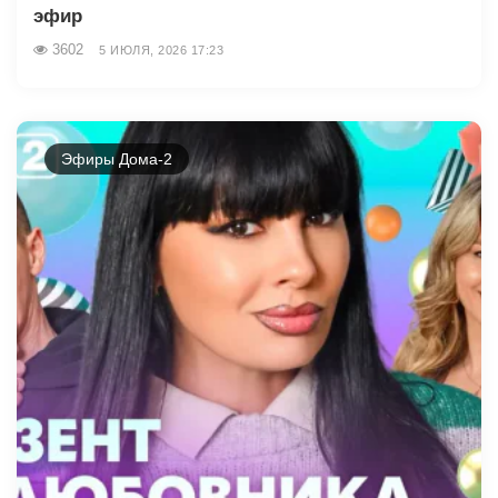
эфир
3602
5 ИЮЛЯ, 2026 17:23
Эфиры Дома-2