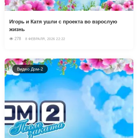
Игорь и Катя ушли с проекта во взрослую
жизнь
278
8 ФЕВРАЛЯ, 2026 22:22
Видео Дом-2