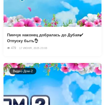
Пинчук наконец добралась до Дубая✔️
Отпуску быть👌
479
17 ИЮНЯ, 2025 23:03
Видео Дом-2