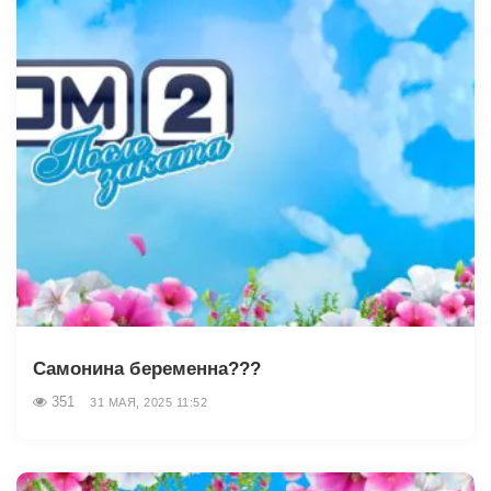
Самонина беременна???
351
31 МАЯ, 2025 11:52