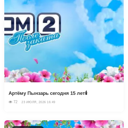
Артёму Пынзарь сегодня 15 лет🕯
72
23 ИЮЛЯ, 2026 16:49