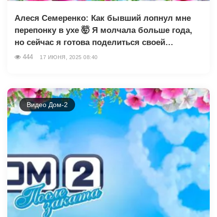
Алеся Семеренко: Как бывший лопнул мне
перепонку в ухе 🤯 Я молчала больше года,
но сейчас я готова поделиться своей…
444
17 ИЮНЯ, 2025 08:40
Видео Дом-2