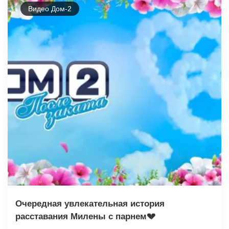
Видео Дом-2
Очередная увлекательная история
расставания Милены с парнем💔