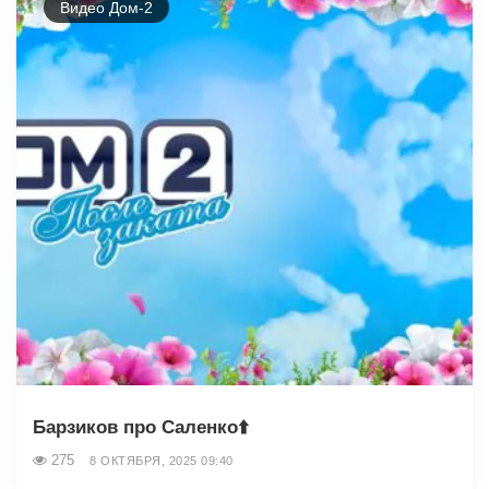
Видео Дом-2
Барзиков про Саленко⬆️
275
8 ОКТЯБРЯ, 2025 09:40