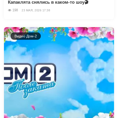
Капаклята снялись в каком-то шоу🎬
198
23 МАЯ, 2026 17:38
Видео Дом-2