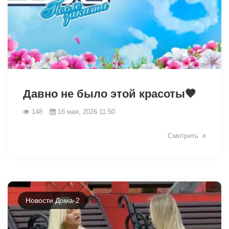
41711
Давно не было этой красоты🤎
148
16 мая, 2026 11:50
Смотреть
Новости Дома-2