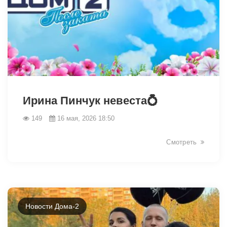
41749
Ирина Пинчук невеста💍
149
16 мая, 2026 18:50
Смотреть
Новости Дома-2