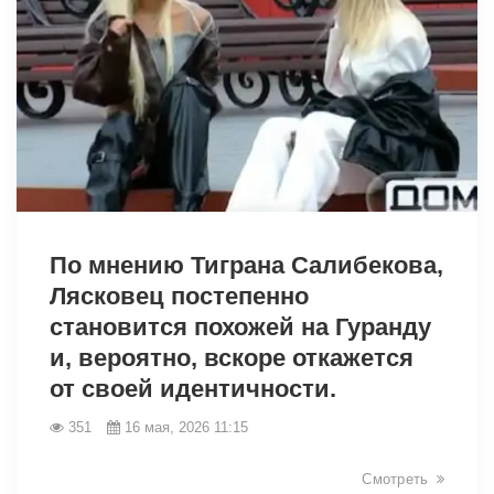
41713
По мнению Тиграна Салибекова,
Лясковец постепенно
становится похожей на Гуранду
и, вероятно, вскоре откажется
от своей идентичности.
351
16 мая, 2026 11:15
Смотреть