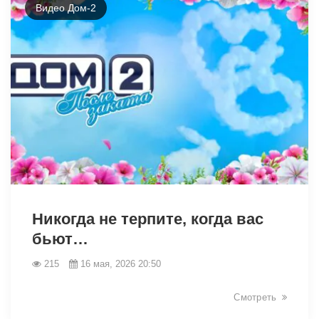
Видео Дом-2
41757
Никогда не терпите, когда вас
бьют…
215
16 мая, 2026 20:50
Смотреть