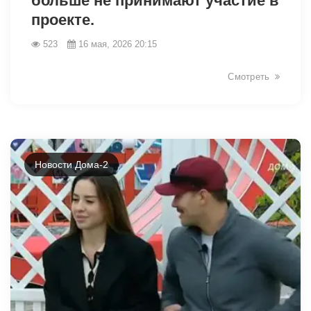
больше не принимают участие в
проекте.
523
16 мая, 2026 20:15
Смотреть
Новости Дома-2