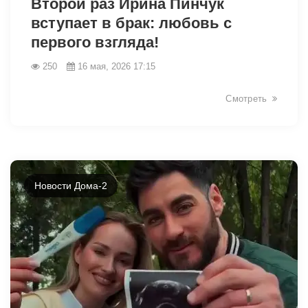
Второй раз Ирина Пинчук
вступает в брак: любовь с
первого взгляда!
250
16 мая, 2026 17:15
Смотреть
Новости Дома-2