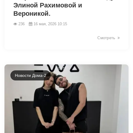
Элиной Рахимовой и
Вероникой.
236
16 мая, 2026 10:15
Смотреть
Новости Дома-2