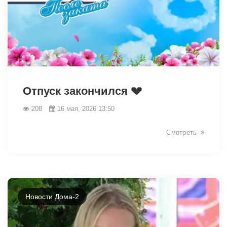
41723
Отпуск закончился 💔
208
16 мая, 2026 13:50
Смотреть
Новости Дома-2