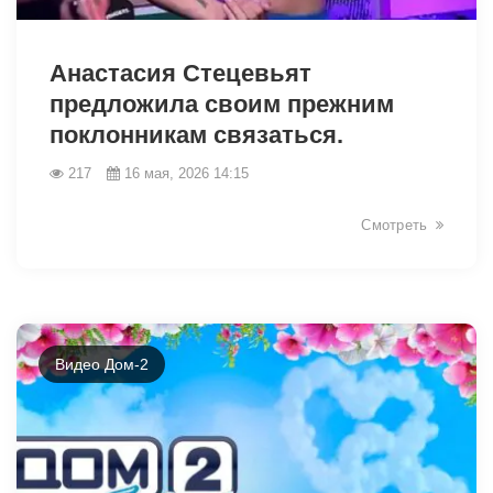
41732
Анастасия Стецевьят
предложила своим прежним
поклонникам связаться.
217
16 мая, 2026 14:15
Смотреть
Видео Дом-2