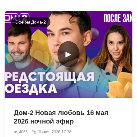
Эфиры Дома-2
►
41744
Дом-2 Новая любовь 16 мая
2026 ночной эфир
4063
16 мая, 2026 17:28