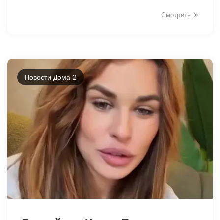
Смотреть
Новости Дома-2
41743