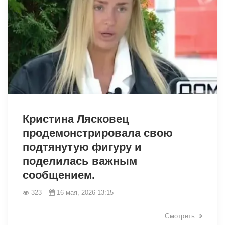
41721
Кристина Лясковец
продемонстрировала свою
подтянутую фигуру и
поделилась важным
сообщением.
323
16 мая, 2026 13:15
Смотреть