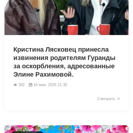
41763
Кристина Лясковец принесла
извинения родителям Гуранды
за оскорбления, адресованные
Элине Рахимовой.
392
16 мая, 2026 21:30
Смотреть