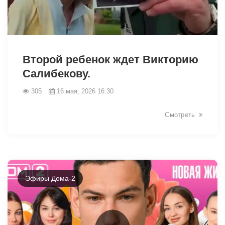
41741
Второй ребенок ждет Викторию
Салибекову.
305
16 мая, 2026 16:30
Смотреть
Эфиры Дома-2