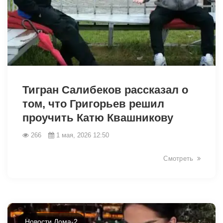
40304
Тигран Салибеков рассказал о
том, что Григорьев решил
проучить Катю Квашникову
266
1 мая, 2026 12:50
Смотреть
Новости Дома-2