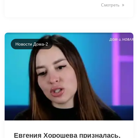
40257
Смотреть
Новости Дома-2
40255
Евгения Хорошева призналась,