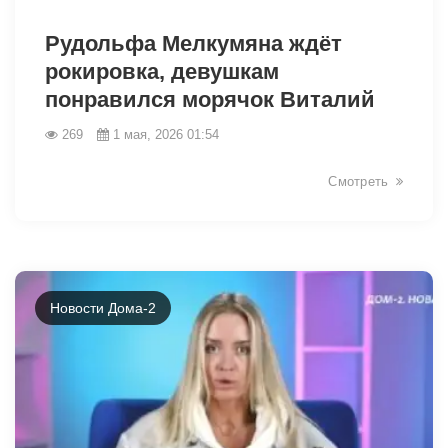
40269
Рудольфа Мелкумяна ждёт
рокировка, девушкам
понравился морячок Виталий
269
1 мая, 2026 01:54
Смотреть
Новости Дома-2