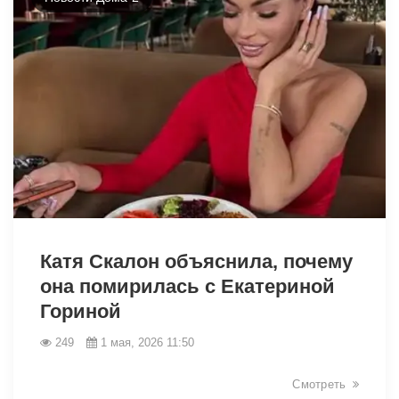
40301
Катя Скалон объяснила, почему
она помирилась с Екатериной
Гориной
249
1 мая, 2026 11:50
Смотреть