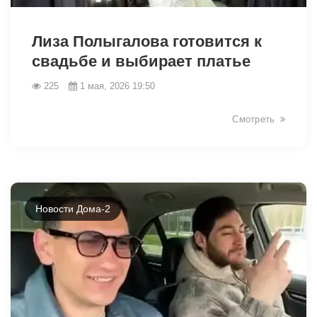
40331
Лиза Полыгалова готовится к
свадьбе и выбирает платье
225
1 мая, 2026 19:50
Смотреть
Новости Дома-2