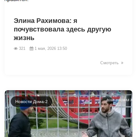
40307
Элина Рахимова: я
почувствовала здесь другую
жизнь
321
1 мая, 2026 13:50
Смотреть
Новости Дома-2