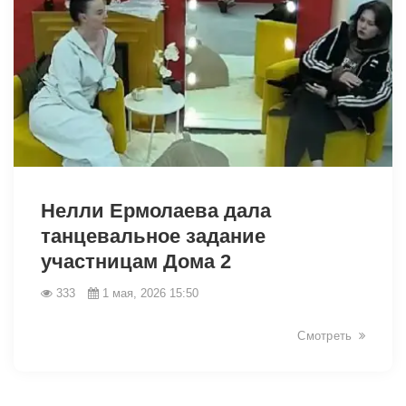
40313
Нелли Ермолаева дала
танцевальное задание
участницам Дома 2
333
1 мая, 2026 15:50
Смотреть