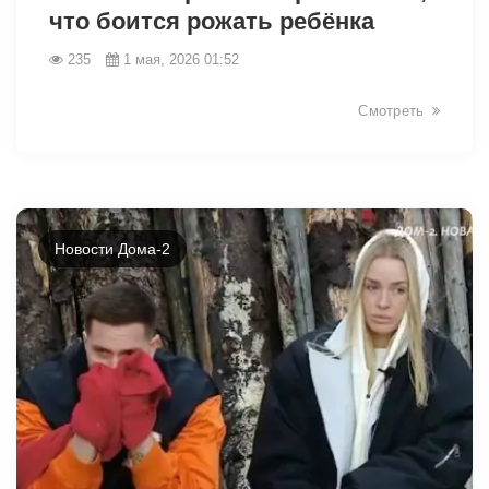
что боится рожать ребёнка
235
1 мая, 2026 01:52
Смотреть
Новости Дома-2