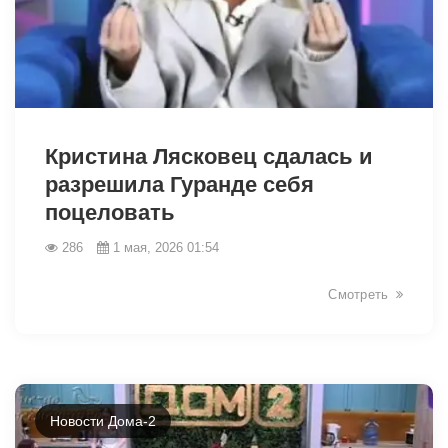
40262
Кристина Лясковец сдалась и
разрешила Гуранде себя
поцеловать
286
1 мая, 2026 01:54
Смотреть
Новости Дома-2