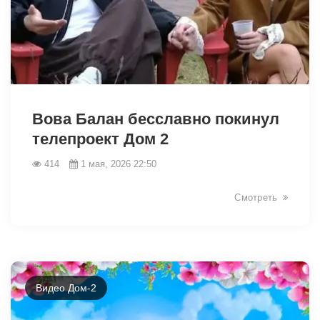
40341
Вова Балан бесславно покинул
телепроект Дом 2
414
1 мая, 2026 22:50
Смотреть
Видео Дом-2