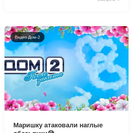
Видео Дом-2
40333
Маришку атаковали наглые