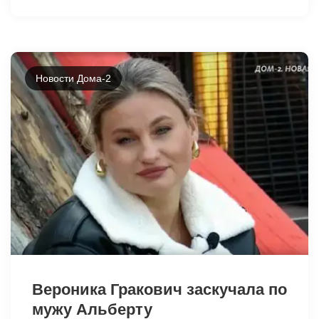
Новости Дома-2
40298
Вероника Гракович заскучала по
мужу Альберту