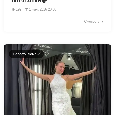
обезьянки😅
192
1 мая, 2026 20:50
Смотреть
Новости Дома-2