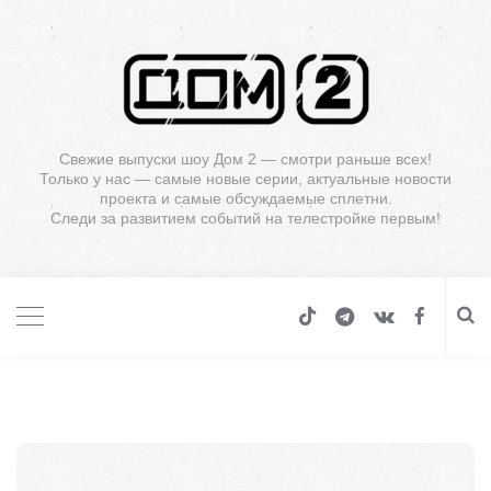
Свежие выпуски шоу Дом 2 — смотри раньше всех!
Только у нас — самые новые серии, актуальные новости
проекта и самые обсуждаемые сплетни.
Следи за развитием событий на телестройке первым!