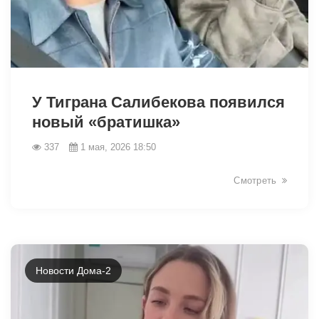
40326
У Тиграна Салибекова появился
новый «братишка»
337
1 мая, 2026 18:50
Смотреть
Новости Дома-2