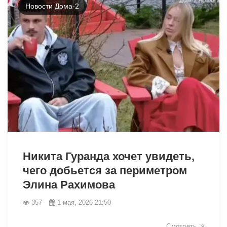
Новости Дома-2
40336
Никита Гуранда хочет увидеть,
чего добьется за периметром
Элина Рахимова
357
1 мая, 2026 21:50
Смотреть