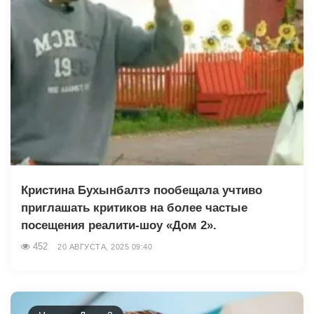
Кристина Бухынбалтэ пообещала учтиво
приглашать критиков на более частые
посещения реалити-шоу «Дом 2».
452
20 АВГУСТА, 2025 09:40