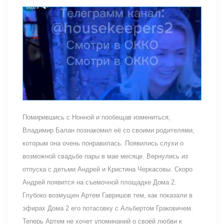
Помирившись с Нонной и пообещав измениться,
Владимир Балан познакомил её со своими родителями,
которым она очень понравилась. Появились слухи о
возможной свадьбе пары в мае месяце. Вернулись из
отпуска с детьми Андрей и Кристина Черкасовы. Скоро
Андрей появится на съемочной площадке Дома 2.
Глубоко возмущен Артем Гавришов тем, как показали в
эфирах Дома 2 его потасовку с Альбертом Граковичем.
Теперь Артем не хочет упоминаний о своей любви к