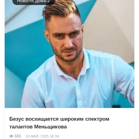
Новости Дома-2
Безус восхищается широким спектром
талантов Меньщикова
666
18 МАЯ, 2025 16:39