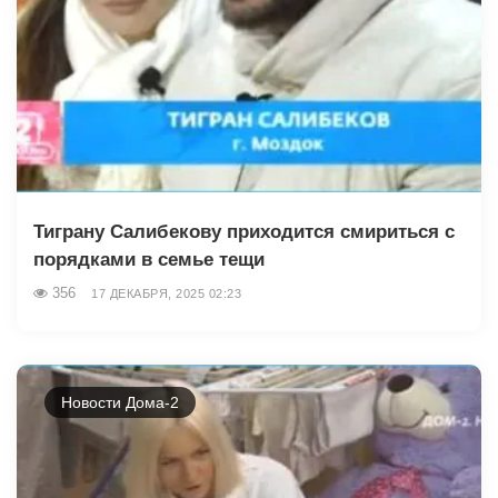
Тиграну Салибекову приходится смириться с
порядками в семье тещи
356
17 ДЕКАБРЯ, 2025 02:23
Новости Дома-2