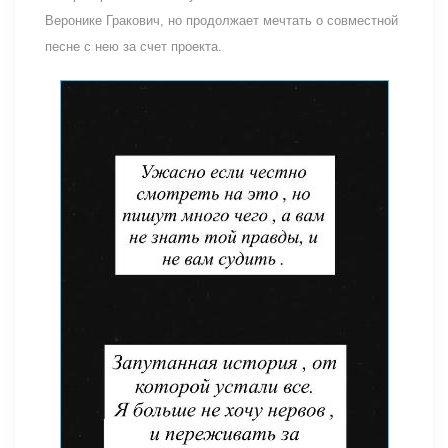
Веронике Гракович, но продолжает мечтать о совместной
песне с нею за счет проекта.