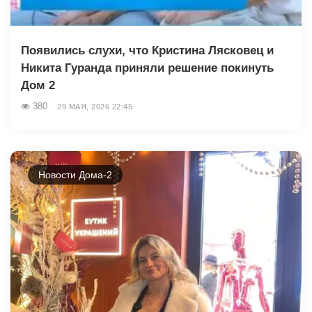
Появились слухи, что Кристина Лясковец и
Никита Гуранда приняли решение покинуть
Дом 2
380
29 МАЯ, 2026 22:45
Новости Дома-2