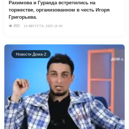
Рахимова и Гуранда встретились на
торжестве, организованном в честь Игоря
Григорьева.
450
14 АВГУСТА, 2025 16:40
Новости Дома-2