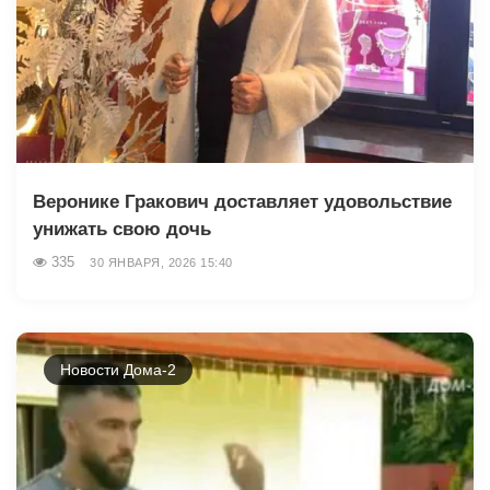
Веронике Гракович доставляет удовольствие
унижать свою дочь
335
30 ЯНВАРЯ, 2026 15:40
Новости Дома-2