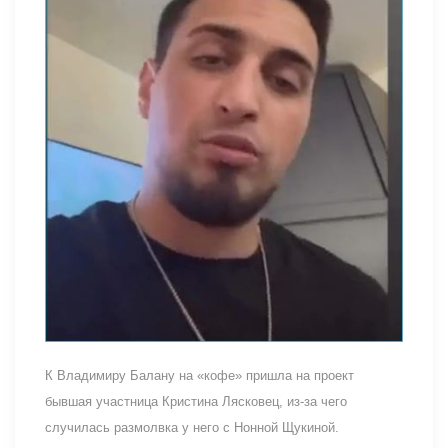
К Владимиру Балану на «кофе» пришла на проект
бывшая участница Кристина Лясковец, из-за чего
случилась размолвка у него с Нонной Щукиной.