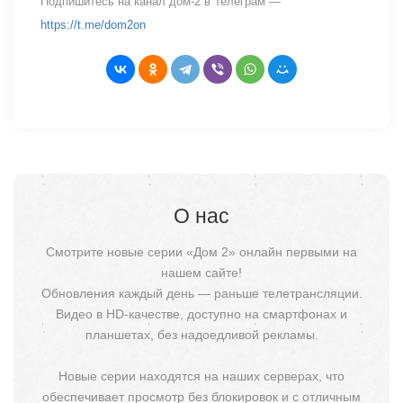
Подпишитесь на канал дом-2 в Телеграм —
https://t.me/dom2on
О нас
Смотрите новые серии «Дом 2» онлайн первыми на
нашем сайте!
Обновления каждый день — раньше телетрансляции.
Видео в HD-качестве, доступно на смартфонах и
планшетах, без надоедливой рекламы.
Новые серии находятся на наших серверах, что
обеспечивает просмотр без блокировок и с отличным