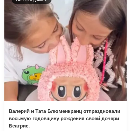
Валерий и Тата Блюменкранц отпраздновали
восьмую годовщину рождения своей дочери
Беатрис.