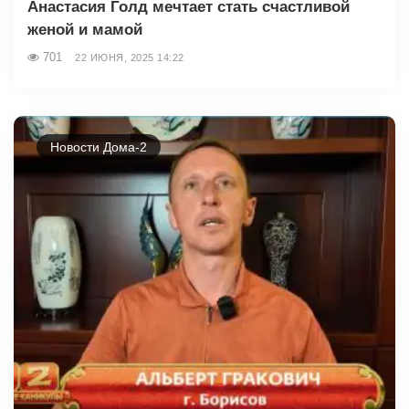
Анастасия Голд мечтает стать счастливой
женой и мамой
701
22 ИЮНЯ, 2025 14:22
Новости Дома-2