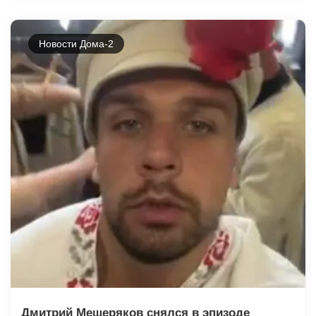
Новости Дома-2
Дмитрий Мещеряков снялся в эпизоде