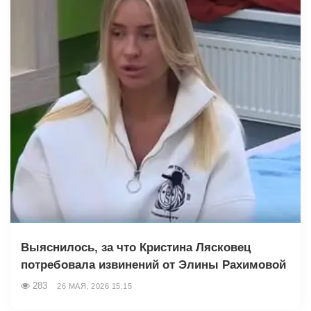
Выяснилось, за что Кристина Лясковец
потребовала извинений от Элины Рахимовой
283
26 МАЯ, 2026 15:15