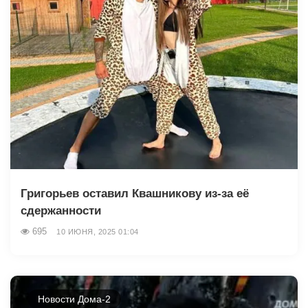
Григорьев оставил Квашникову из-за её
сдержанности
695
10 ИЮНЯ, 2025 01:04
Новости Дома-2