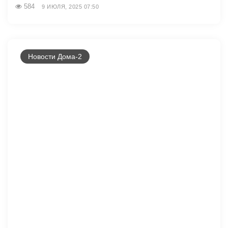
584
9 ИЮЛЯ, 2025 07:50
Новости Дома-2