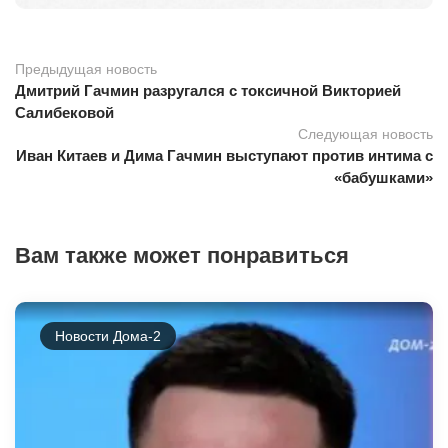
Предыдущая новость
Дмитрий Гачмин разругался с токсичной Викторией
Салибековой
Следующая новость
Иван Китаев и Дима Гачмин выступают против интима с
«бабушками»
Вам также может понравиться
Новости Дома-2