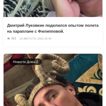
Дмитрий Луковкин поделился опытом полета
на параплане с Филипповой.
363
10 АВГУСТА, 2025 20:40
Новости Дома-2