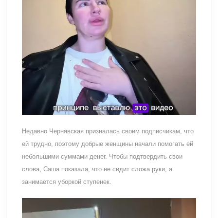
Недавно Чернявская призналась своим подписчикам, что
ей трудно, поэтому добрые женщины начали помогать ей
небольшими суммами денег. Чтобы подтвердить свои
слова, Саша показала, что не сидит сложа руки, а
занимается уборкой ступенек.