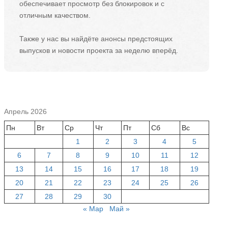
обеспечивает просмотр без блокировок и с
отличным качеством.
Также у нас вы найдёте анонсы предстоящих
выпусков и новости проекта за неделю вперёд.
Апрель 2026
Пн
Вт
Ср
Чт
Пт
Сб
Вс
1
2
3
4
5
6
7
8
9
10
11
12
13
14
15
16
17
18
19
20
21
22
23
24
25
26
27
28
29
30
« Мар
Май »