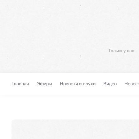
Только у нас 
Главная
Эфиры
Новости и слухи
Видео
Новос