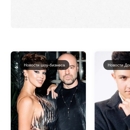
Новости шоу-бизнеса
Новости До