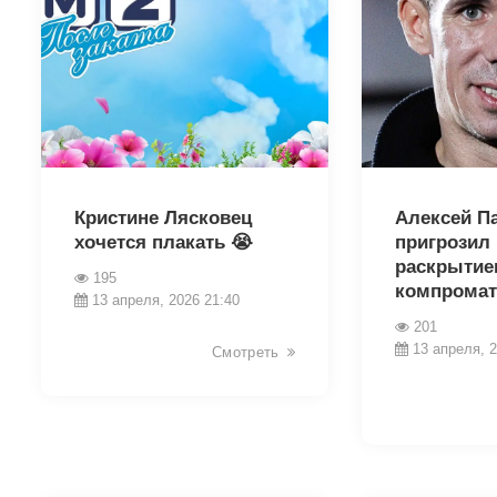
38432
38430
Кристине Лясковец
Алексей П
хочется плакать 😭
пригрозил
раскрытие
195
компромат
13 апреля, 2026 21:40
201
13 апреля, 2
Смотреть