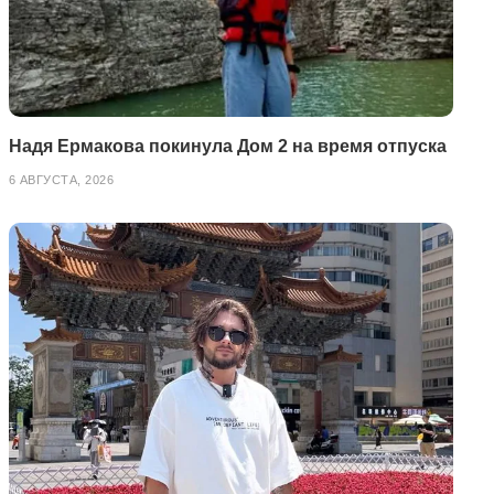
Надя Ермакова покинула Дом 2 на время отпуска
6 АВГУСТА, 2026