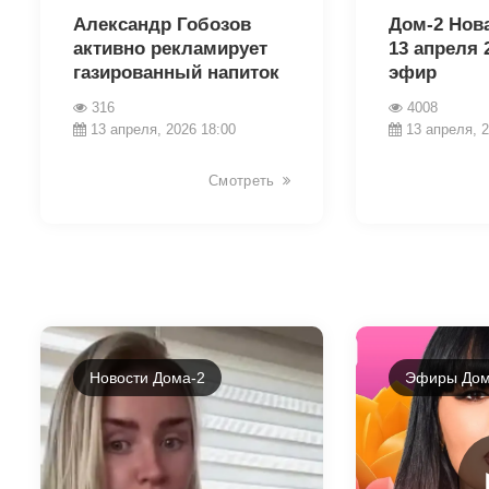
Александр Гобозов
Дом-2 Нов
активно рекламирует
13 апреля 
газированный напиток
эфир
316
4008
13 апреля, 2026 18:00
13 апреля, 2
Смотреть
Новости Дома-2
Эфиры Дом