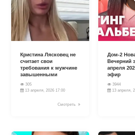
38368
38407
Кристина Лясковец не
Дом-2 Нов
считает свои
Вечерний 
требования к мужчине
апреля 202
завышенными
эфир
305
3944
13 апреля, 2026 17:00
13 апреля, 2
Смотреть