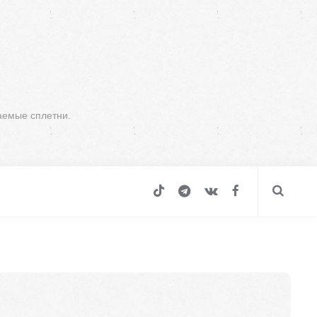
аемые сплетни.