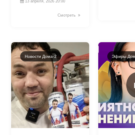
13 апреля, 2026 20:00
Смотреть
Новости Дома-2
Эфиры Дом
38370
38416