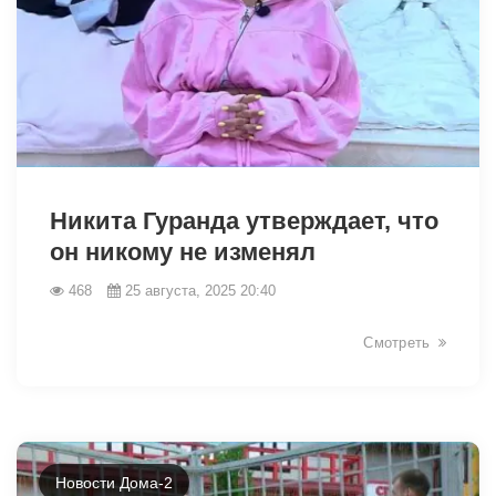
11935
Никита Гуранда утверждает, что
он никому не изменял
468
25 августа, 2025 20:40
Смотреть
Новости Дома-2