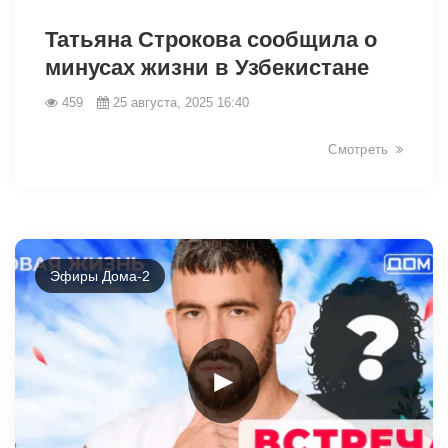
11926
Татьяна Строкова сообщила о
минусах жизни в Узбекистане
459
25 августа, 2025 16:40
Смотреть
Эфиры Дома-2
►