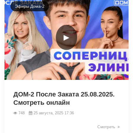
Эфиры Дома-2
►
11952
ДОМ-2 После Заката 25.08.2025.
Смотреть онлайн
748
25 августа, 2025 17:36
Смотреть