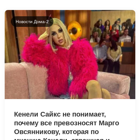
Новости Дома-2
11944
Кенели Сайкс не понимает,
почему все превозносят Марго
Овсянникову, которая по