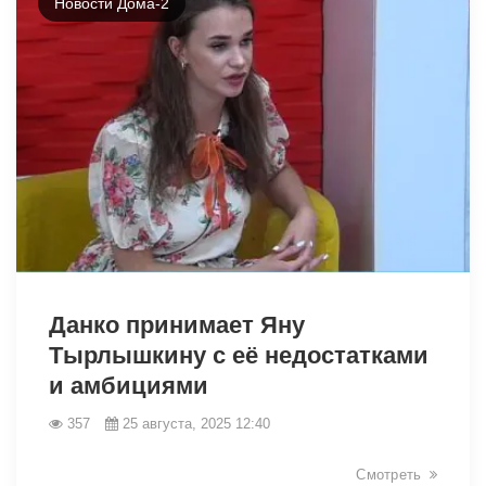
Новости Дома-2
11907
Данко принимает Яну
Тырлышкину с её недостатками
и амбициями
357
25 августа, 2025 12:40
Смотреть