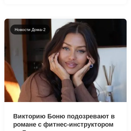
Новости Дома-2
11942
Викторию Боню подозревают в
романе с фитнес-инструктором