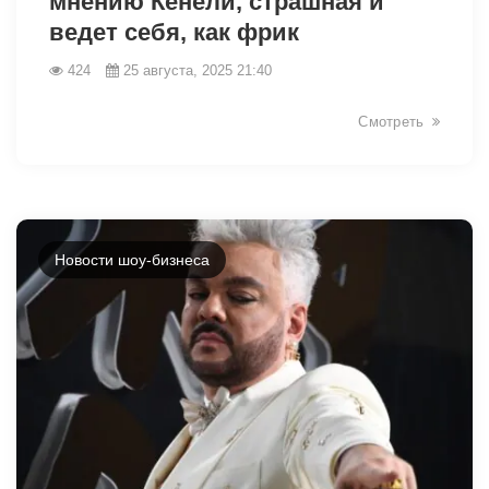
мнению Кенели, страшная и
ведет себя, как фрик
424
25 августа, 2025 21:40
Смотреть
Новости шоу-бизнеса