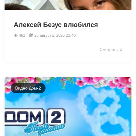
Алексей Безус влюбился
461
25 августа, 2025 23:40
Смотреть
Видео Дом-2
11976