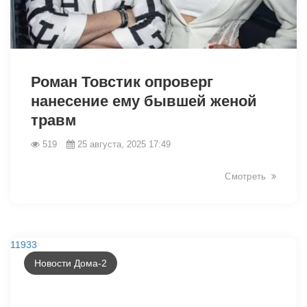
11965
Роман Товстик опроверг
нанесение ему бывшей женой
травм
519
25 августа, 2025 17:49
Смотреть
11933
Новости Дома-2