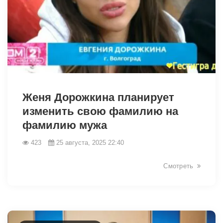
11962
Женя Дорожкина планирует
изменить свою фамилию на
фамилию мужа
423
25 августа, 2025 22:40
Смотреть