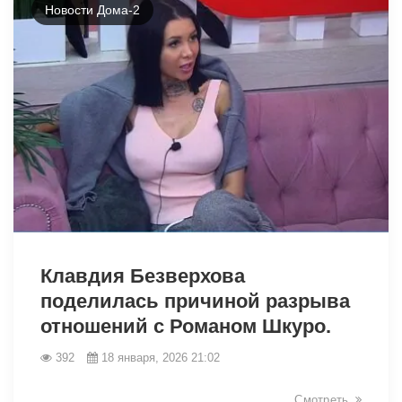
Новости Дома-2
28459
Клавдия Безверхова
поделилась причиной разрыва
отношений с Романом Шкуро.
392
18 января, 2026 21:02
Смотреть