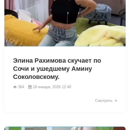
28419
Элина Рахимова скучает по
Сочи и ушедшему Амину
Соколовскому.
364
18 января, 2026 12:40
Смотреть