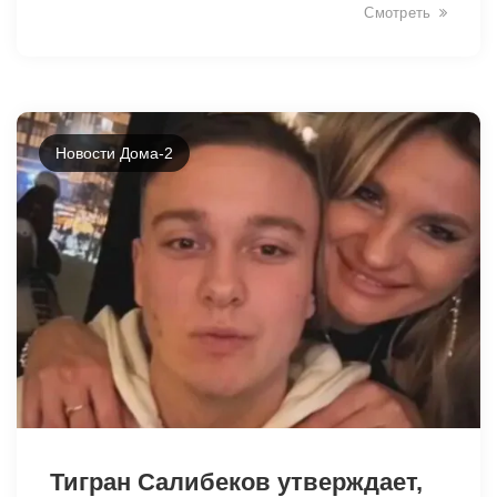
Смотреть
Новости Дома-2
28413
Тигран Салибеков утверждает,