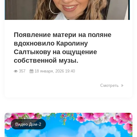
Появление матери на поляне
вдохновило Каролину
Салтыкову на ощущение
собственной музы.
357
18 января, 2026 19:40
Смотреть
28451
Видео Дом-2