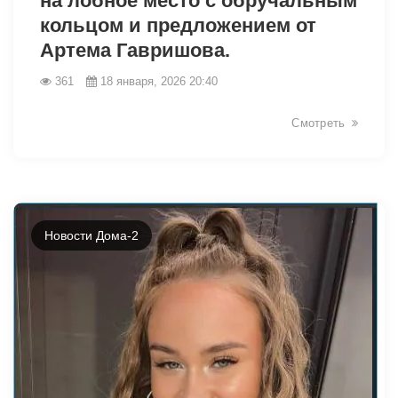
на лобное место с обручальным
кольцом и предложением от
Артема Гавришова.
361
18 января, 2026 20:40
Смотреть
Новости Дома-2