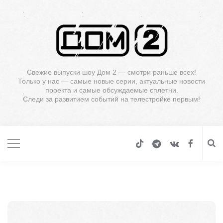
Свежие выпуски шоу Дом 2 — смотри раньше всех!
Только у нас — самые новые серии, актуальные новости
проекта и самые обсуждаемые сплетни.
Следи за развитием событий на телестройке первым!