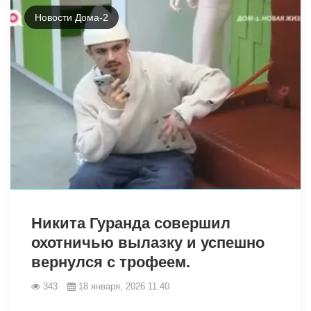
Новости Дома-2
28416
Никита Гуранда совершил
охотничью вылазку и успешно
вернулся с трофеем.
343
18 января, 2026 11:40