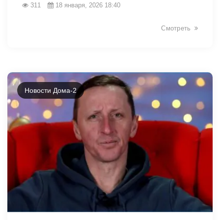
311
18 января, 2026 18:40
Смотреть
Новости Дома-2
28435