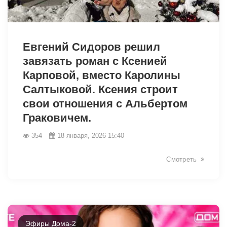
Евгений Сидоров решил
завязать роман с Ксенией
Карповой, вместо Каролины
Салтыковой. Ксения строит
свои отношения с Альбертом
Граковичем.
28428
354
18 января, 2026 15:40
Смотреть
Эфиры Дома-2