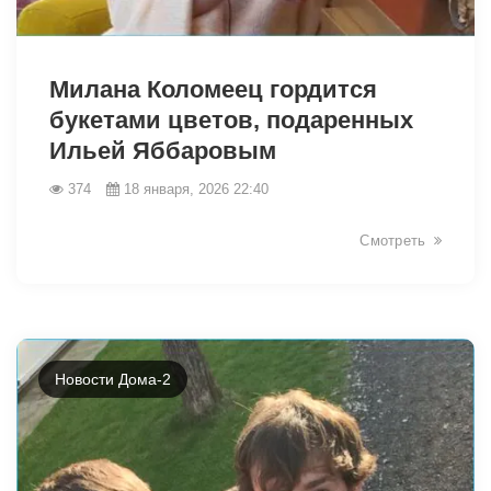
28468
Милана Коломеец гордится
букетами цветов, подаренных
Ильей Яббаровым
374
18 января, 2026 22:40
Смотреть
Новости Дома-2