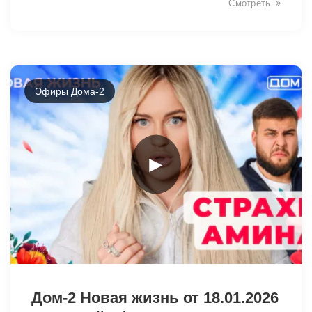
Смотреть
28431
Эфиры Дома-2
►
28437
Дом-2 Новая жизнь от 18.01.2026