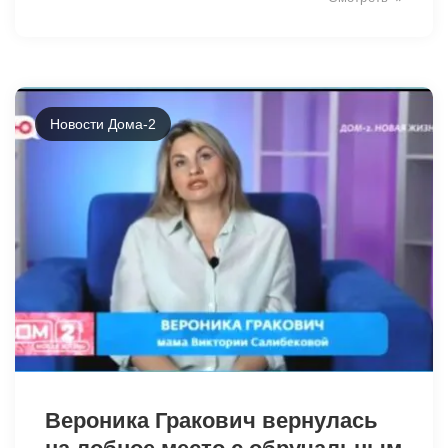
Новости Дома-2
28446
Вероника Гракович вернулась