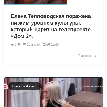
28423
Елена Тепловодская поражена
низким уровнем культуры,
который царит на телепроекте
«Дом 2».
379
18 января, 2026 13:40
Смотреть
Новости Дома-2