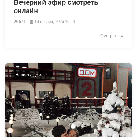
Вечерний эфир смотреть
онлайн
574
18 января, 2026 16:14
Смотреть
Новости Дома-2