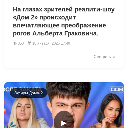
На глазах зрителей реалити-шоу
«Дом 2» происходит
впечатляющее преображение
рогов Альберта Граковича.
358
18 января, 2026 17:40
Смотреть
Эфиры Дома-2
►