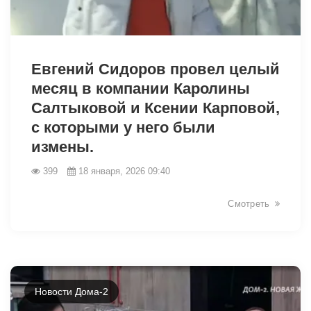
28410
Евгений Сидоров провел целый
месяц в компании Каролины
Салтыковой и Ксении Карповой,
с которыми у него были
измены.
399
18 января, 2026 09:40
Смотреть
Новости Дома-2