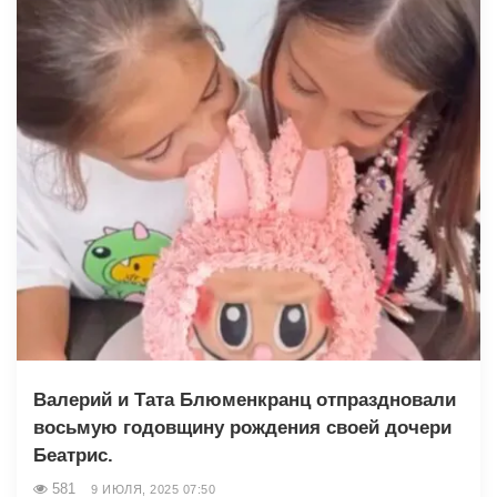
Валерий и Тата Блюменкранц отпраздновали
восьмую годовщину рождения своей дочери
Беатрис.
581
9 ИЮЛЯ, 2025 07:50