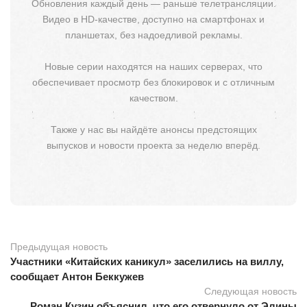
Обновления каждый день — раньше телетрансляции.
Видео в HD-качестве, доступно на смартфонах и
планшетах, без надоедливой рекламы.
Новые серии находятся на наших серверах, что
обеспечивает просмотр без блокировок и с отличным
качеством.
Также у нас вы найдёте анонсы предстоящих
выпусков и новости проекта за неделю вперёд.
Предыдущая новость
Участники «Китайских каникул» заселились на виллу,
сообщает Антон Беккужев
Следующая новость
Роман Кузин объяснил, что его отвернуло от Элины