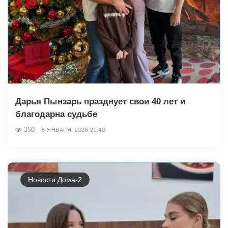
Дарья Пынзарь празднует свои 40 лет и
благодарна судьбе
350
6 ЯНВАРЯ, 2026 21:40
Новости Дома-2