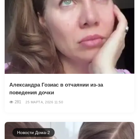
Александра Гозиас в отчаянии из-за
поведения дочки
281
25 МАРТА, 2026 11:50
Новости Дома-2