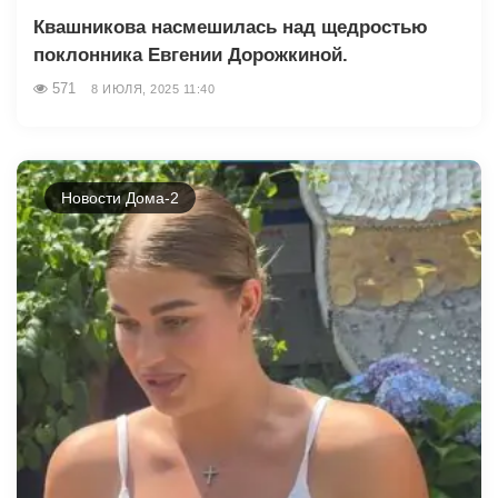
Квашникова насмешилась над щедростью
поклонника Евгении Дорожкиной.
571
8 ИЮЛЯ, 2025 11:40
Новости Дома-2