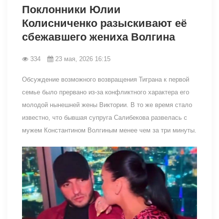
Поклонники Юлии
Колисниченко разыскивают её
сбежавшего жениха Волгина
334
23 мая, 2026 16:15
Обсуждение возможного возвращения Тиграна к первой
семье было прервано из-за конфликтного характера его
молодой нынешней жены Виктории. В то же время стало
известно, что бывшая супруга Салибекова развелась с
мужем Константином Волгиным менее чем за три минуты.