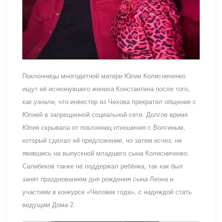
Поклонницы многодетной матери Юлии Колисниченко
ищут её исчезнувшего жениха Константина после того,
как узнали, что инвестор из Чехова прекратил общение с
Юлией в запрещенной социальной сети. Долгое время
Юлия скрывала от поклонниц отношения с Волгиным,
который сделал ей предложение, но затем исчез, не
явившись на выпускной младшего сына Колисниченко.
Салибеков также не поддержал ребёнка, так как был
занят празднованием дня рождения сына Леона и
участием в конкурсе «Человек года», с надеждой стать
ведущим Дома 2.