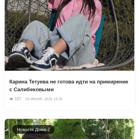
Карина Тетуева не готова идти на примирение
с Салибековыми
107
30 ИЮНЯ, 2026 19:30
Новости Дома-2