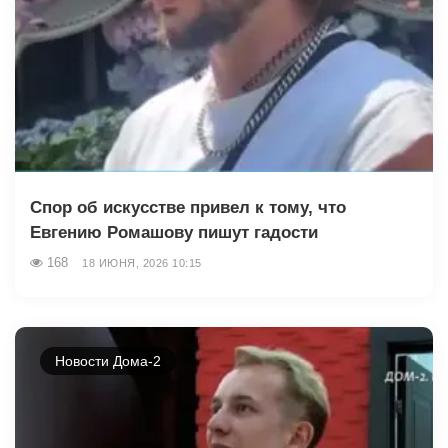
Спор об искусстве привел к тому, что
Евгению Ромашову пишут гадости
168
18 ИЮНЯ, 2026 10:15
Новости Дома-2