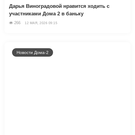
Дарья Виноградовой нравится ходить с
участниками Дома 2 в баньку
266
12 МАЯ, 2026 09:15
Новости Дома-2