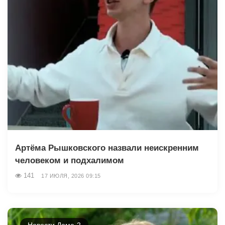
Артёма Рышковского назвали неискренним
человеком и подхалимом
141
17 ИЮЛЯ, 2026 09:15
Новости Дома-2