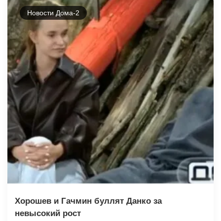
Новости Дома-2
Хорошев и Гачмин буллят Данко за
невысокий рост