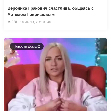
Вероника Гракович счастлива, общаясь с
Артёмом Гавришовым
228
18 МАРТА, 2026 00:40
Новости Дома-2