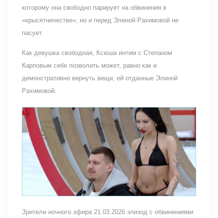
которому она свободно парирует на обвинения в
«крысятничестве», но и перед Элиной Рахимовой не
пасует.
Как девушка свободная, Ксюша интим с Степаном
Карповым себе позволить может, равно как и
демонстративно вернуть вещи, ей отданные Элиной
Рахимовой.
Зрители ночного эфира 21.03.2026 эпизод с обвинениями