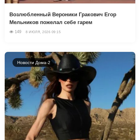
Возлюбленный Вероники Гракович Егор
Мельников пожелал себе гарем
149
8 ИЮЛЯ, 2026 09:15
Новости Дома-2