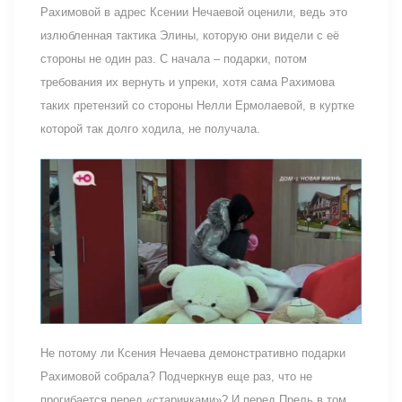
Рахимовой в адрес Ксении Нечаевой оценили, ведь это
излюбленная тактика Элины, которую они видели с её
стороны не один раз. С начала – подарки, потом
требования их вернуть и упреки, хотя сама Рахимова
таких претензий со стороны Нелли Ермолаевой, в куртке
которой так долго ходила, не получала.
Не потому ли Ксения Нечаева демонстративно подарки
Рахимовой собрала? Подчеркнув еще раз, что не
прогибается перед «старичками»? И перед Прель в том