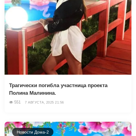
Трагически погибла участница проекта
Полина Малинина.
551
7 АВГУСТА, 2025 21:56
Новости Дома-2