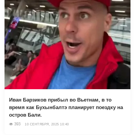
Иван Барзиков прибыл во Вьетнам, в то
время как Бухынбалтэ планирует поездку на
остров Бали.
393
10 СЕНТЯБРЯ, 2025 10:40