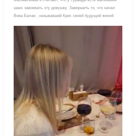
шанс завоевать эту девушку. Завершить то, что начал
Вова Балан , называвший Крис своей будущей женой.