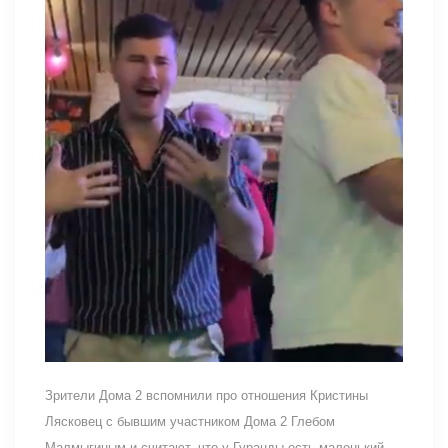
Зрители Дома 2 вспомнили про отношения Кристины
Лясковец с бывшим участником Дома 2 Глебом
Малмыгиным и считают, что у Гуранды есть маленький