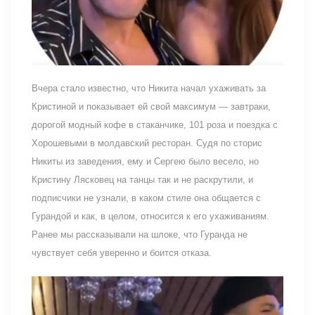
Вчера стало известно, что Никита начал ухаживать за
Кристиной и показывает ей свой максимум — завтраки,
дорогой модный кофе в стаканчике, 101 роза и поездка с
Хорошевыми в молдавский ресторан. Судя по сторис
Никиты из заведения, ему и Сергею было весело, но
Кристину Лясковец на танцы так и не раскрутили, и
подписчики не узнали, в каком стиле она общается с
Гурандой и как, в целом, относится к его ухаживаниям.
Ранее мы рассказывали на шлоке, что Гуранда не
чувствует себя уверенно и боится отказа.