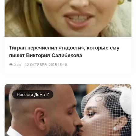
Тигран перечислил «гадости», которые ему
пишет Виктория Салибекова
355
12 ОКТЯБРЯ, 2025 15:40
Новости Дома-2