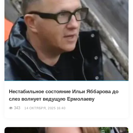
Нестабильное состояние Ильи Яббарова до
слез волнует ведущую Ермолаеву
343
14 ОКТЯБРЯ, 2025 16:40