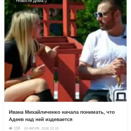
Новости Дома-2
Ивана Михайличенко начала понимать, что
Адеев над ней издевается
119
20 ИЮЛЯ, 2026 22:15