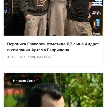
Вероника Гракович отметила ДР сына Андрея
в компании Артема Гавришова
356
24 ЯНВАРЯ, 2026 16:40
Новости Дома-2