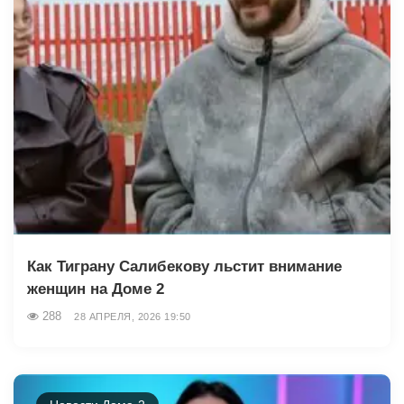
Как Тиграну Салибекову льстит внимание
женщин на Доме 2
288
28 АПРЕЛЯ, 2026 19:50