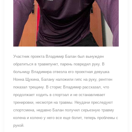
Участник проекта Владимир Балан был вынужден
обратиться в травмпункт, парень повредил руку. В
больницу Владимира отвезла его проектная девушка
Нонна Щукина, Балану наложили гипс на руку, рентген
показал трещину. В сторис Владимир рассказал, что
продолжает ходить в спортзал и не останавливает
тренировки, несмотря на травмы. Неудачи преследуют
спортсмена, недавно Балан получил серьезную травму
колена и колено у него все еще болит, теперь проблемы с
рукой.