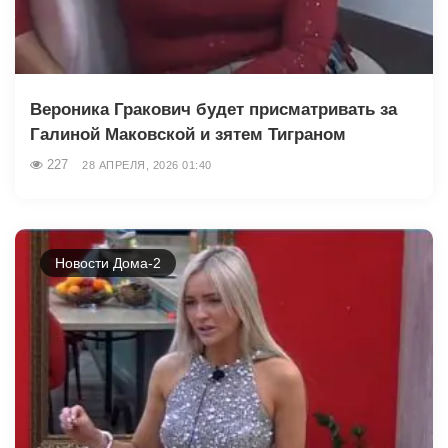
Вероника Гракович будет присматривать за
Галиной Маковской и зятем Тиграном
227
28 АПРЕЛЯ, 2026 01:40
Новости Дома-2