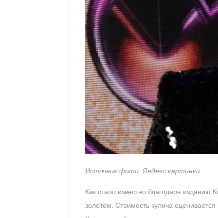
Источник фото: Яндекс картинки
Как стало известно благодаря изданию 
золотом. Стоимость кулича оценивается 