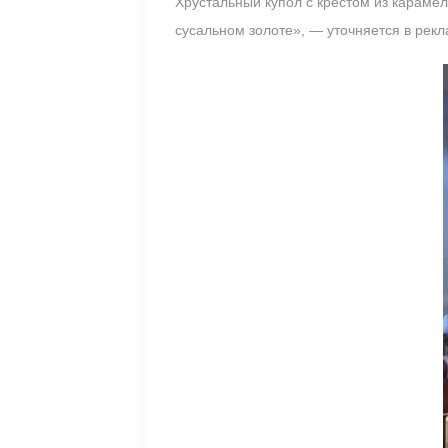
Хрустальный купол с крестом из караме
сусальном золоте», — уточняется в рекл