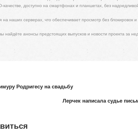
D-качестве, доступно на смартфонах и планшетах, без надоедливо
 на наших серверах, что обеспечивает просмотр без блокировок и
 вы найдёте анонсы предстоящих выпусков и новости проекта за не
Тимуру Родригесу на свадьбу
Лерчек написала судье пись
авиться