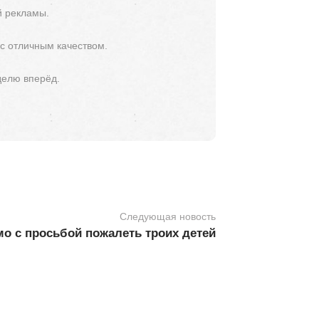
й рекламы.
 с отличным качеством.
делю вперёд.
Следующая новость
мо с просьбой пожалеть троих детей