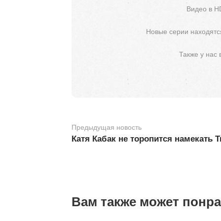
Видео в H
Новые серии находятся
Также у нас
Предыдущая новость
Катя Кабак не торопится намекать 
Вам также может понр