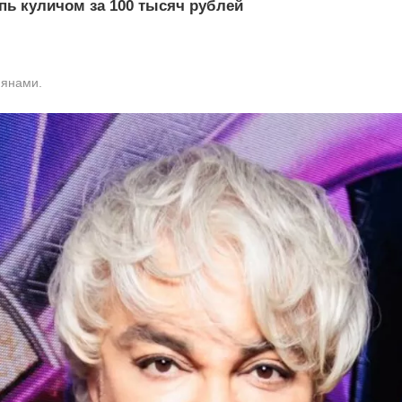
ь куличом за 100 тысяч рублей
иянами.