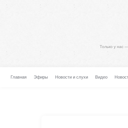
Только у нас 
Главная
Эфиры
Новости и слухи
Видео
Новос