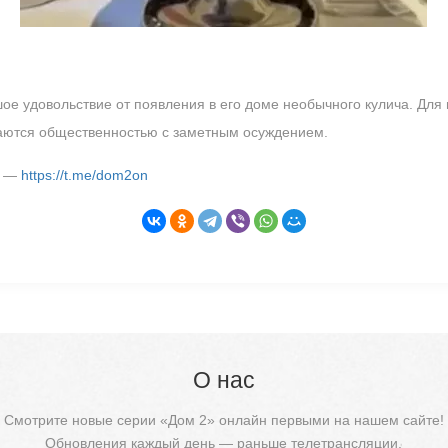
ое удовольствие от появления в его доме необычного кулича. Для
аются общественностью с заметным осуждением.
м —
https://t.me/dom2on
О нас
Смотрите новые серии «Дом 2» онлайн первыми на нашем сайте!
Обновления каждый день — раньше телетрансляции.