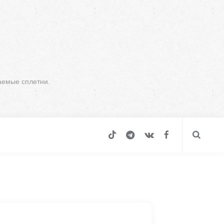
аемые сплетни.