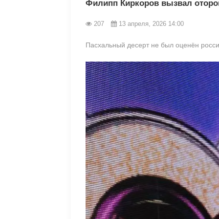
Филипп Киркоров вызвал отороп
207
13 апреля, 2026 14:00
Пасхальный десерт не был оценён росс