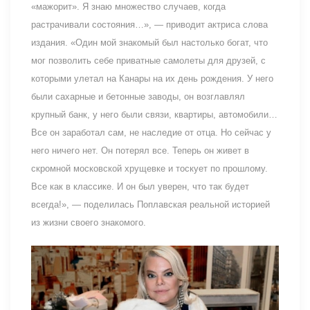
«мажорит». Я знаю множество случаев, когда
растрачивали состояния…», — приводит актриса слова
издания. «Один мой знакомый был настолько богат, что
мог позволить себе приватные самолеты для друзей, с
которыми улетал на Канары на их день рождения. У него
были сахарные и бетонные заводы, он возглавлял
крупный банк, у него были связи, квартиры, автомобили…
Все он заработал сам, не наследие от отца. Но сейчас у
него ничего нет. Он потерял все. Теперь он живет в
скромной московской хрущевке и тоскует по прошлому.
Все как в классике. И он был уверен, что так будет
всегда!», — поделилась Поплавская реальной историей
из жизни своего знакомого.