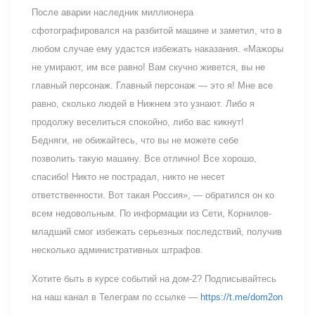
После аварии наследник миллионера
сфотографировался на разбитой машине и заметил, что в
любом случае ему удастся избежать наказания. «Мажоры
не умирают, им все равно! Вам скучно живется, вы не
главный персонаж. Главный персонаж — это я! Мне все
равно, сколько людей в Нижнем это узнают. Либо я
продолжу веселиться спокойно, либо вас кикнут!
Бедняги, не обижайтесь, что вы не можете себе
позволить такую машину. Все отлично! Все хорошо,
спасибо! Никто не пострадал, никто не несет
ответственности. Вот такая Россия», — обратился он ко
всем недовольным. По информации из Сети, Корнилов-
младший смог избежать серьезных последствий, получив
несколько административных штрафов.
Хотите быть в курсе событий на дом-2? Подписывайтесь
на наш канал в Телеграм по ссылке —
https://t.me/dom2on