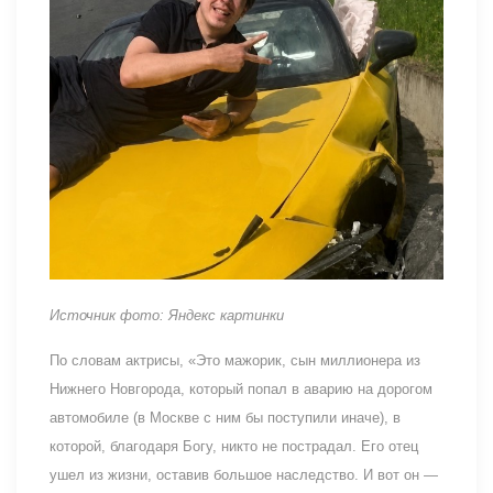
Источник фото: Яндекс картинки
По словам актрисы, «Это мажорик, сын миллионера из
Нижнего Новгорода, который попал в аварию на дорогом
автомобиле (в Москве с ним бы поступили иначе), в
которой, благодаря Богу, никто не пострадал. Его отец
ушел из жизни, оставив большое наследство. И вот он —