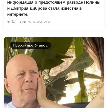
Информация о предстоящем разводе Полины
и Дмитрия Диброва стала известна в
интернете.
314
1 АВГУСТА, 2025 00:26
Новости шоу-бизнеса