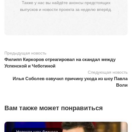
Также у нас вы найдёте анонсы предстоящих
выпусков и новости проекта за неделю вперёд.
Предыдущая новость
Филипп Киркоров отреагировал на скандал между
Успенской и Чеботиной
Следующая новость
Илья Соболев озвучил причину ухода из шоу Павла
Воли
Вам также может понравиться
Новости шоу-бизнеса